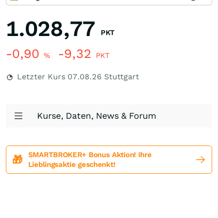
1.028,77
PKT
-0,90
-9,32
%
PKT
Letzter Kurs
07.08.26
Stuttgart
Kurse, Daten, News & Forum
SMARTBROKER+ Bonus Aktion! Ihre
🎁
Lieblingsaktie geschenkt!