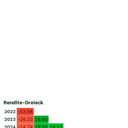
Rendite-Dreieck
2022
-53.58
2023
-26.33
16.93
2024
-14.74
15.55
14.17