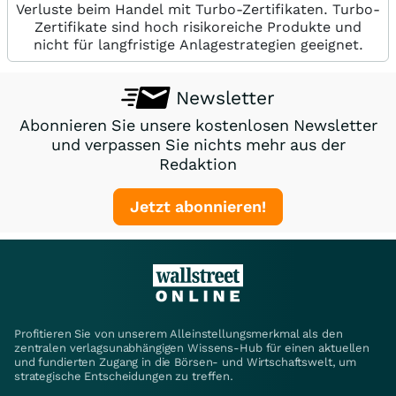
Verluste beim Handel mit Turbo-Zertifikaten. Turbo-
Zertifikate sind hoch risikoreiche Produkte und
nicht für langfristige Anlagestrategien geeignet.
Newsletter
Abonnieren Sie unsere kostenlosen Newsletter
und verpassen Sie nichts mehr aus der
Redaktion
Jetzt abonnieren!
Profitieren Sie von unserem Alleinstellungsmerkmal als den
zentralen verlagsunabhängigen Wissens-Hub für einen aktuellen
und fundierten Zugang in die Börsen- und Wirtschaftswelt, um
strategische Entscheidungen zu treffen.