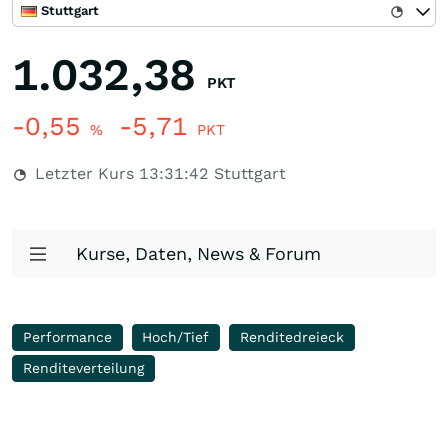
Stuttgart
1.032,38
PKT
-0,55
-5,71
%
PKT
Letzter Kurs
13:31:42
Stuttgart
Kurse, Daten, News & Forum
Performance
Hoch/Tief
Renditedreieck
Renditeverteilung