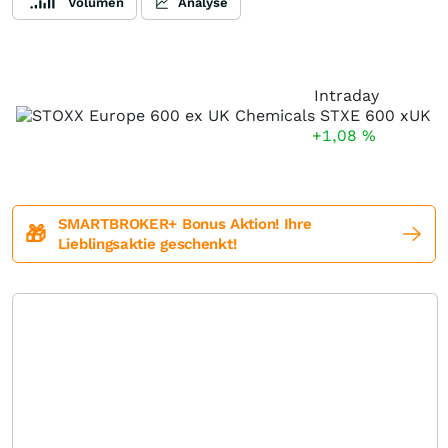
Volumen
Analyse
Intraday
+1,08
%
SMARTBROKER+ Bonus Aktion! Ihre
🎁
Lieblingsaktie geschenkt!