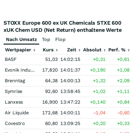
STOXX Europe 600 ex UK Chemicals STXE 600
xUK Chem USD (Net Return) enthaltene Werte
Nach Umsatz
Top
Flop
Wertpapier
Kurs
Zeit
Absolut
Perf. %
BASF
51,03
14:02:15
+0,31
+0,61
Evonik Industries
17,820
14:01:37
+0,190
+1,08
Brenntag
64,38
14:00:13
+1,32
+2,09
Symrise
92,60
13:58:45
+1,02
+1,11
Lanxess
16,900
13:47:22
+0,140
+0,84
Air Liquide
172,68
14:00:11
-1,04
-0,60
Covestro
60,80
13:09:25
+0,20
+0,33