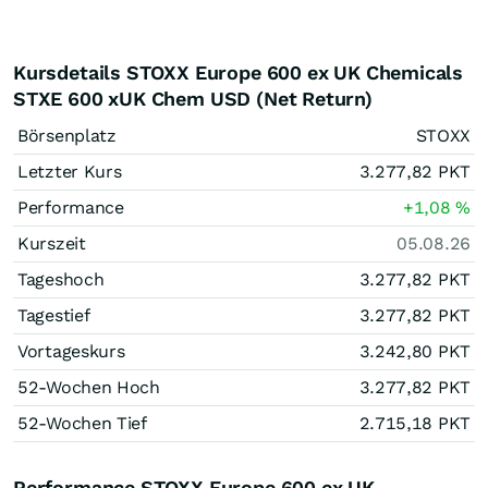
Kursdetails STOXX Europe 600 ex UK Chemicals
STXE 600 xUK Chem USD (Net Return)
Börsenplatz
STOXX
Letzter Kurs
3.277,82
PKT
Performance
+1,08
%
Kurszeit
05.08.26
Tageshoch
3.277,82
PKT
Tagestief
3.277,82
PKT
Vortageskurs
3.242,80
PKT
52-Wochen Hoch
3.277,82
PKT
52-Wochen Tief
2.715,18
PKT
Performance STOXX Europe 600 ex UK