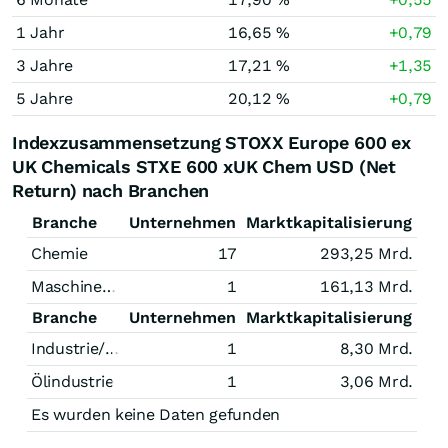
1 Jahr
16,65 %
+0,79
3 Jahre
17,21 %
+1,35
5 Jahre
20,12 %
+0,79
Indexzusammensetzung STOXX Europe 600 ex
UK Chemicals STXE 600 xUK Chem USD (Net
Return) nach Branchen
Branche
Unternehmen
Marktkapitalisierung
Chemie
17
293,25 Mrd.
Maschinenbau
1
161,13 Mrd.
Branche
Unternehmen
Marktkapitalisierung
Industrie/Mischkonzerne
1
8,30 Mrd.
Ölindustrie
1
3,06 Mrd.
Es wurden keine Daten gefunden