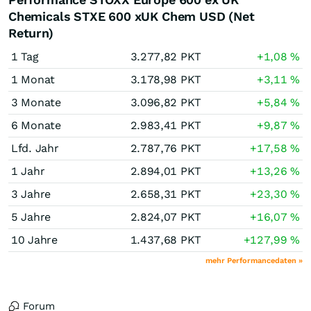
Chemicals STXE 600 xUK Chem USD (Net
Return)
1 Tag
3.277,82
PKT
+1,08
%
1 Monat
3.178,98
PKT
+3,11
%
3 Monate
3.096,82
PKT
+5,84
%
6 Monate
2.983,41
PKT
+9,87
%
Lfd. Jahr
2.787,76
PKT
+17,58
%
1 Jahr
2.894,01
PKT
+13,26
%
3 Jahre
2.658,31
PKT
+23,30
%
5 Jahre
2.824,07
PKT
+16,07
%
10 Jahre
1.437,68
PKT
+127,99
%
mehr Performancedaten »
Forum