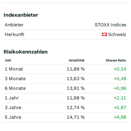
Indexanbieter
Anbieter
STOXX Indices
Herkunft
Schweiz
Risikokennzahlen
Zeit
Volatilität
Sharpe Ratio
1 Monat
11,86 %
+0,14
3 Monate
13,63 %
+0,48
6 Monate
13,91 %
+0,96
1 Jahr
11,98 %
+2,11
3 Jahre
12,74 %
+5,87
5 Jahre
14,71 %
+4,98