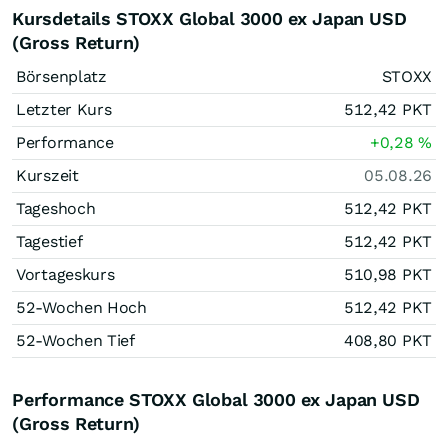
Kursdetails STOXX Global 3000 ex Japan USD
(Gross Return)
Börsenplatz
STOXX
Letzter Kurs
512,42
PKT
Performance
+0,28
%
Kurszeit
05.08.26
Tageshoch
512,42
PKT
Tagestief
512,42
PKT
Vortageskurs
510,98
PKT
52-Wochen Hoch
512,42
PKT
52-Wochen Tief
408,80
PKT
Performance STOXX Global 3000 ex Japan USD
(Gross Return)