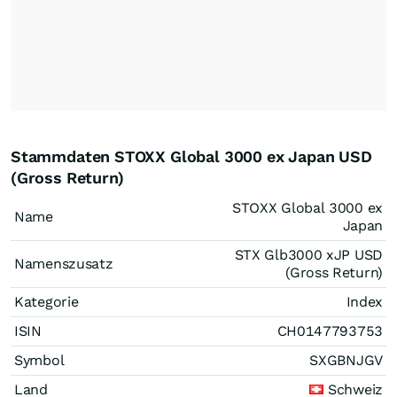
Stammdaten STOXX Global 3000 ex Japan USD
(Gross Return)
STOXX Global 3000 ex
Name
Japan
STX Glb3000 xJP USD
Namenszusatz
(Gross Return)
Kategorie
Index
ISIN
CH0147793753
Symbol
SXGBNJGV
Land
Schweiz