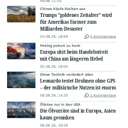
heute 11:05
Chinas Käufe bleiben aus
Trumps "goldenes Zeitalter" wird
für Amerikas Farmer zum
Milliarden-Desaster
04.08.26, 18:59
5 Kommentare
Peking pokert zu hoch
Europa sitzt beim Handelsstreit
mit China am längeren Hebel
05.08.26, 18:00
Diese Technik verändert alles
Leonardo testet Drohnen ohne GPS
– der militärische Nutzen ist enorm
06.08.26, 14:30
2 Kommentare
Ölkrise nur in den USA
Die Ölvorräte sind in Europa, Asien
kaum gesunken
06.08.26, 19:28