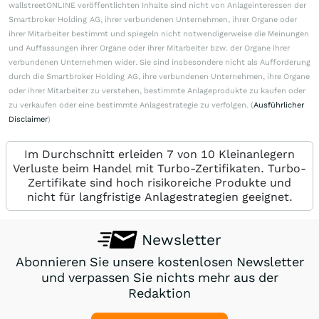
wallstreetONLINE veröffentlichten Inhalte sind nicht von Anlageinteressen der
Smartbroker Holding AG, ihrer verbundenen Unternehmen, ihrer Organe oder
ihrer Mitarbeiter bestimmt und spiegeln nicht notwendigerweise die Meinungen
und Auffassungen ihrer Organe oder ihrer Mitarbeiter bzw. der Organe ihrer
verbundenen Unternehmen wider. Sie sind insbesondere nicht als Aufforderung
durch die Smartbroker Holding AG, ihre verbundenen Unternehmen, ihre Organe
oder ihrer Mitarbeiter zu verstehen, bestimmte Anlageprodukte zu kaufen oder
zu verkaufen oder eine bestimmte Anlagestrategie zu verfolgen. (
Ausführlicher
Disclaimer
)
Im Durchschnitt erleiden 7 von 10 Kleinanlegern
Verluste beim Handel mit Turbo-Zertifikaten. Turbo-
Zertifikate sind hoch risikoreiche Produkte und
nicht für langfristige Anlagestrategien geeignet.
Newsletter
Abonnieren Sie unsere kostenlosen Newsletter
und verpassen Sie nichts mehr aus der
Redaktion