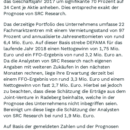
das Geschäftsjahr 2017 um signifikante 70 Prozent auf
34 Cent je Aktie anheben. Dies entspreche exakt der
Prognose von SRC Research.
Das derzeitige Portfolio des Unternehmens umfasse 22
Fachmarktzentren mit einem Vermietungsstand von 97
Prozent und annualisierte Jahresnettomieten von rund
6,4 Mio. Euro. Auf dieser Basis strebe DEFAMA für das
laufende Jahr 2018 einen Nettogewinn von 1,75 Mio.
Euro und ein FFO-Ergebnis von rund 3,2 Mio. Euro an.
Da die Analysten von SRC Research nach eigenen
Angaben mit weiteren Zukäufen in den nächsten
Monaten rechnen, liege ihre Erwartung derzeit bei
einem FFO-Ergebnis von rund 3,3 Mio. Euro und einem
Nettogewinn von fast 2,7 Mio. Euro. Hierbei sei jedoch
zu beachten, dass diese Schätzung die Erträge aus dem
Joint-Venture in Radeberg beinhalte, welche in der
Prognose des Unternehmens nicht inbegriffen seien.
Bereinigt um diese liege die Schätzung der Analysten
von SRC Research bei rund 1,9 Mio. Euro.
Auf Basis der gemeldeten Zahlen und der Prognosen