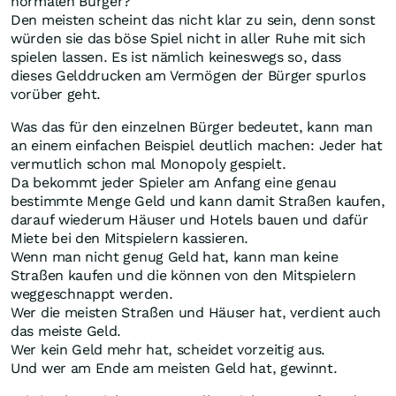
normalen Bürger?
Den meisten scheint das nicht klar zu sein, denn sonst
würden sie das böse Spiel nicht in aller Ruhe mit sich
spielen lassen. Es ist nämlich keineswegs so, dass
dieses Gelddrucken am Vermögen der Bürger spurlos
vorüber geht.
Was das für den einzelnen Bürger bedeutet, kann man
an einem einfachen Beispiel deutlich machen: Jeder hat
vermutlich schon mal Monopoly gespielt.
Da bekommt jeder Spieler am Anfang eine genau
bestimmte Menge Geld und kann damit Straßen kaufen,
darauf wiederum Häuser und Hotels bauen und dafür
Miete bei den Mitspielern kassieren.
Wenn man nicht genug Geld hat, kann man keine
Straßen kaufen und die können von den Mitspielern
weggeschnappt werden.
Wer die meisten Straßen und Häuser hat, verdient auch
das meiste Geld.
Wer kein Geld mehr hat, scheidet vorzeitig aus.
Und wer am Ende am meisten Geld hat, gewinnt.