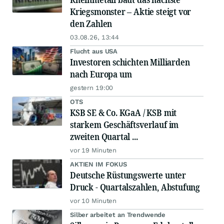
Kriegsmonster – Aktie steigt vor
den Zahlen
03.08.26, 13:44
Flucht aus USA
Investoren schichten Milliarden
nach Europa um
gestern 19:00
OTS
KSB SE & Co. KGaA / KSB mit
starkem Geschäftsverlauf im
zweiten Quartal ...
vor 19 Minuten
AKTIEN IM FOKUS
Deutsche Rüstungswerte unter
Druck - Quartalszahlen, Abstufung
vor 10 Minuten
Silber arbeitet an Trendwende