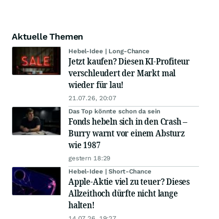
Aktuelle Themen
Hebel-Idee | Long-Chance
Jetzt kaufen? Diesen KI-Profiteur
verschleudert der Markt mal
wieder für lau!
21.07.26, 20:07
Das Top könnte schon da sein
Fonds hebeln sich in den Crash –
Burry warnt vor einem Absturz
wie 1987
gestern 18:29
Hebel-Idee | Short-Chance
Apple-Aktie viel zu teuer? Dieses
Allzeithoch dürfte nicht lange
halten!
14.07.26, 19:27