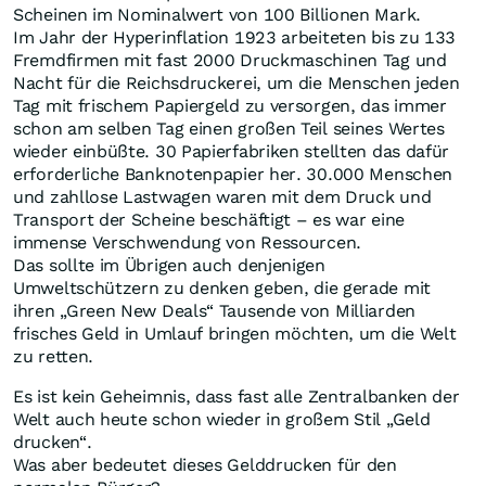
Scheinen im Nominalwert von 100 Billionen Mark.
Im Jahr der Hyperinflation 1923 arbeiteten bis zu 133
Fremdfirmen mit fast 2000 Druckmaschinen Tag und
Nacht für die Reichsdruckerei, um die Menschen jeden
Tag mit frischem Papiergeld zu versorgen, das immer
schon am selben Tag einen großen Teil seines Wertes
wieder einbüßte. 30 Papierfabriken stellten das dafür
erforderliche Banknotenpapier her. 30.000 Menschen
und zahllose Lastwagen waren mit dem Druck und
Transport der Scheine beschäftigt – es war eine
immense Verschwendung von Ressourcen.
Das sollte im Übrigen auch denjenigen
Umweltschützern zu denken geben, die gerade mit
ihren „Green New Deals“ Tausende von Milliarden
frisches Geld in Umlauf bringen möchten, um die Welt
zu retten.
Es ist kein Geheimnis, dass fast alle Zentralbanken der
Welt auch heute schon wieder in großem Stil „Geld
drucken“.
Was aber bedeutet dieses Gelddrucken für den