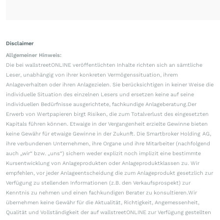
Disclaimer
Allgemeiner Hinweis:
Die bei wallstreetONLINE veröffentlichten Inhalte richten sich an sämtliche
Leser, unabhängig von ihrer konkreten Vermögenssituation, ihrem
Anlageverhalten oder ihren Anlagezielen. Sie berücksichtigen in keiner Weise die
individuelle Situation des einzelnen Lesers und ersetzen keine auf seine
individuellen Bedürfnisse ausgerichtete, fachkundige Anlageberatung.Der
Erwerb von Wertpapieren birgt Risiken, die zum Totalverlust des eingesetzten
Kapitals führen können. Etwaige in der Vergangenheit erzielte Gewinne bieten
keine Gewähr für etwaige Gewinne in der Zukunft. Die Smartbroker Holding AG,
ihre verbundenen Unternehmen, ihre Organe und ihre Mitarbeiter (nachfolgend
auch „wir“ bzw. „uns“) sichern weder explizit noch implizit eine bestimmte
Kursentwicklung von Anlageprodukten oder Anlageproduktklassen zu. Wir
empfehlen, vor jeder Anlageentscheidung die zum Anlageprodukt gesetzlich zur
Verfügung zu stellenden Informationen (z.B. den Verkaufsprospekt) zur
Kenntnis zu nehmen und einen fachkundigen Berater zu konsultieren.Wir
übernehmen keine Gewähr für die Aktualität, Richtigkeit, Angemessenheit,
Qualität und Vollständigkeit der auf wallstreetONLINE zur Verfügung gestellten