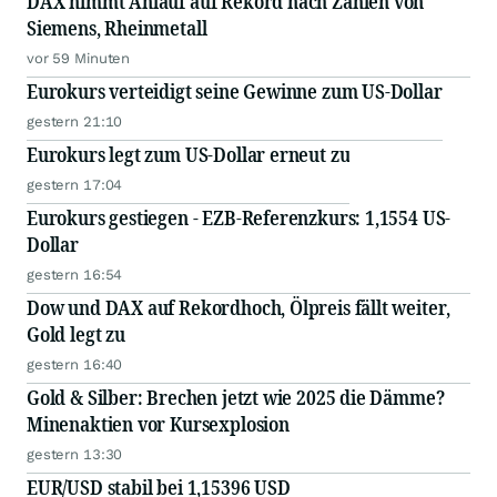
DAX nimmt Anlauf auf Rekord nach Zahlen von
Siemens, Rheinmetall
vor 59 Minuten
Eurokurs verteidigt seine Gewinne zum US-Dollar
gestern 21:10
Eurokurs legt zum US-Dollar erneut zu
gestern 17:04
Eurokurs gestiegen - EZB-Referenzkurs: 1,1554 US-
Dollar
gestern 16:54
Dow und DAX auf Rekordhoch, Ölpreis fällt weiter,
Gold legt zu
gestern 16:40
Gold & Silber: Brechen jetzt wie 2025 die Dämme?
Minenaktien vor Kursexplosion
gestern 13:30
EUR/USD stabil bei 1,15396 USD