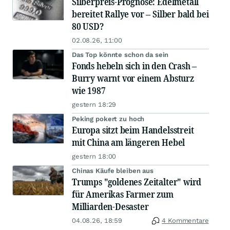
Silberpreis-Prognose: Edelmetall
bereitet Rallye vor – Silber bald bei
80 USD?
02.08.26, 11:00
Das Top könnte schon da sein
Fonds hebeln sich in den Crash –
Burry warnt vor einem Absturz
wie 1987
gestern 18:29
Peking pokert zu hoch
Europa sitzt beim Handelsstreit
mit China am längeren Hebel
gestern 18:00
Chinas Käufe bleiben aus
Trumps "goldenes Zeitalter" wird
für Amerikas Farmer zum
Milliarden-Desaster
04.08.26, 18:59
4 Kommentare