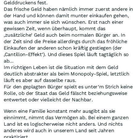
Gelddruckens fest.
Das frische Geld haben nämlich immer zuerst andere in
der Hand und können damit munter einkaufen gehen,
was auch immer sie sich wünschen. Erst nach einer
gewissen Zeit, wenn überhaupt, kommt das
‚zusätzliche‘ Geld auch beim normalen Bürger an. In
der Zeit sind die Preise allerdings durch das fröhliche
Einkaufen der anderen schon kräftig gestiegen (der
‚Cantillon-Effekt‘). Und dieses Spiel läuft tagtäglich so
ab…
Im richtigen Leben ist die Situation mit dem Geld
deutlich abstrakter als beim Monopoly-Spiel, letztlich
läuft es aber auf dasselbe raus.
Für den geplagten Bürger spielt es unter‘m Strich keine
Rolle, ob der Staat das Geld fälscht beziehungsweise
entwertet oder vielleicht der Nachbar.
Wenn eine Familie konstant mehr ausgibt als sie
einnimmt, nimmt das Vermögen ab. Bei einem ganzen
Land ist es logischerweise nicht anders. Und nichts
anderes wird auch in unserem Land seit Jahren
praktiziert.