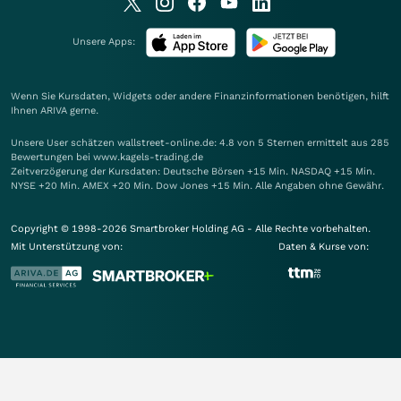
Unsere Apps:
Wenn Sie Kursdaten, Widgets oder andere Finanzinformationen benötigen, hilft
Ihnen
ARIVA
gerne.
Unsere User schätzen wallstreet-online.de: 4.8 von 5 Sternen ermittelt aus 285
Bewertungen bei www.kagels-trading.de
Zeitverzögerung der Kursdaten: Deutsche Börsen +15 Min. NASDAQ +15 Min.
NYSE +20 Min. AMEX +20 Min. Dow Jones +15 Min. Alle Angaben ohne Gewähr.
Copyright © 1998-2026 Smartbroker Holding AG - Alle Rechte vorbehalten.
Mit Unterstützung von:
Daten & Kurse von: