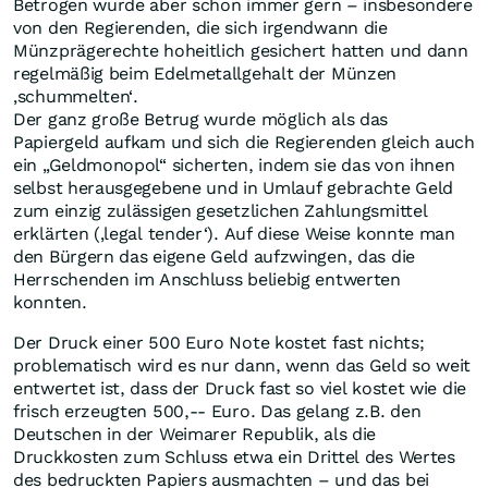
Betrogen wurde aber schon immer gern – insbesondere
von den Regierenden, die sich irgendwann die
Münzprägerechte hoheitlich gesichert hatten und dann
regelmäßig beim Edelmetallgehalt der Münzen
‚schummelten‘.
Der ganz große Betrug wurde möglich als das
Papiergeld aufkam und sich die Regierenden gleich auch
ein „Geldmonopol“ sicherten, indem sie das von ihnen
selbst herausgegebene und in Umlauf gebrachte Geld
zum einzig zulässigen gesetzlichen Zahlungsmittel
erklärten (‚legal tender‘). Auf diese Weise konnte man
den Bürgern das eigene Geld aufzwingen, das die
Herrschenden im Anschluss beliebig entwerten
konnten.
Der Druck einer 500 Euro Note kostet fast nichts;
problematisch wird es nur dann, wenn das Geld so weit
entwertet ist, dass der Druck fast so viel kostet wie die
frisch erzeugten 500,-- Euro. Das gelang z.B. den
Deutschen in der Weimarer Republik, als die
Druckkosten zum Schluss etwa ein Drittel des Wertes
des bedruckten Papiers ausmachten – und das bei