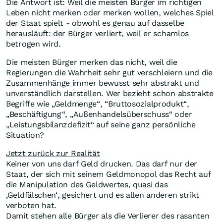
Die Antwort ist: Weil die meisten Bürger im richtigen
Leben nicht merken oder merken wollen, welches Spiel
der Staat spielt - obwohl es genau auf dasselbe
herausläuft: der Bürger verliert, weil er schamlos
betrogen wird.
Die meisten Bürger merken das nicht, weil die
Regierungen die Wahrheit sehr gut verschleiern und die
Zusammenhänge immer bewusst sehr abstrakt und
unverständlich darstellen. Wer bezieht schon abstrakte
Begriffe wie „Geldmenge“, “Bruttosozialprodukt“,
„Beschäftigung“, „Außenhandelsüberschuss“ oder
„Leistungsbilanzdefizit“ auf seine ganz persönliche
Situation?
Jetzt zurück zur Realität
Keiner von uns darf Geld drucken. Das darf nur der
Staat, der sich mit seinem Geldmonopol das Recht auf
die Manipulation des Geldwertes, quasi das
‚Geldfälschen‘, gesichert und es allen anderen strikt
verboten hat.
Damit stehen alle Bürger als die Verlierer des rasanten