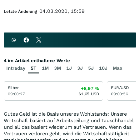
04.03.2020, 15:59
Letzte Änderung
4 im Artikel enthaltene Werte
Intraday
5T
1M
3M
1J
3J
5J
10J
Max
Silber
EUR/USD
+8,97
%
09:00:27
61,65
USD
09:00:56
Gutes Geld ist die Basis unseres Wohlstands: Unsere
Wirtschaft basiert auf Arbeitsteilung und Tauschhandel
und all das basiert wiederum auf Vertrauen. Wenn das
Vertrauen verloren geht, wird die Wirtschaftstätigkeit