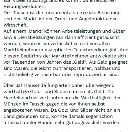
stark beeinträchtigt und es kommt zu erheblichen
Reibungsverlusten.
Der Tausch ist die fundamentalste soziale Beziehung
und der ‚Markt‘ ist der Dreh- und Angelpunkt einer
Wirtschaft.
Auf einem ‚Markt‘ können Arbeitsleistungen und Güter
sowie Dienstleistungen nur dann effizient getauscht
werden, wenn es ein verlässliches und von allen
Marktteilnehmern akzeptiertes Tauschmedium gibt. Aus
diesem Bedürfnis der Marktteilnehmer entwickelte sich
vor Tausenden von Jahren das „Geld“. Als Geld geeignet
sind Waren, die leicht zu transportieren, haltbar und
nicht beliebig vermehrbar oder reproduzierbar sind.
Über Jahrtausende fungierten daher überwiegend
werthaltige Gold- und Silbermünzen als Geld. Die
Handelspartner vertrauten auf die Werthaltigkeit der
Münzen im Tausch gegen die von ihnen selbst
angebotenen Waren. Da Gold und Silber nicht an ein
Land gebunden sind, konnte damals sogar schon
internationaler Handel sehr gut abgewickelt werden.