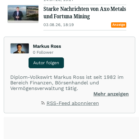
Starke Nachrichten von Axo Metals
und Fortuna Mining
03.08.26, 18:19
Anzeige
Markus Ross
0
Follower
Autor folgen
Diplom-Volkswirt Markus Ross ist seit 1982 im
Bereich Finanzen, Börsenhandel und
Vermögensverwaltung tätig.
Mehr anzeigen
RSS-Feed abonnieren