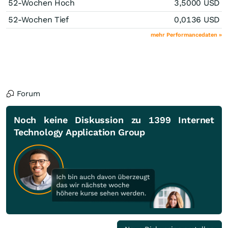
52-Wochen Hoch
3,5000
USD
52-Wochen Tief
0,0136
USD
mehr Performancedaten »
Forum
Noch keine Diskussion zu 1399 Internet
Technology Application Group