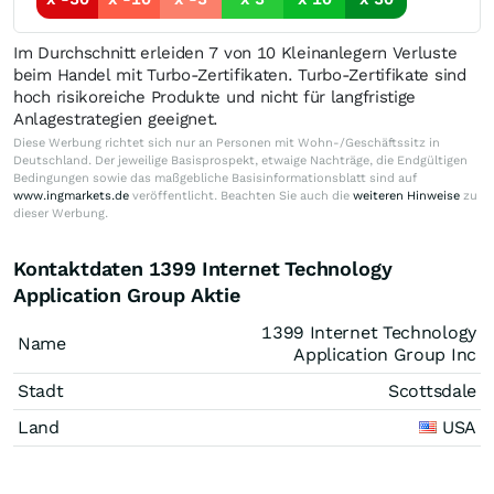
Im Durchschnitt erleiden 7 von 10 Kleinanlegern Verluste
beim Handel mit Turbo-Zertifikaten. Turbo-Zertifikate sind
hoch risikoreiche Produkte und nicht für langfristige
Anlagestrategien geeignet.
Diese Werbung richtet sich nur an Personen mit Wohn-/Geschäftssitz in
Deutschland. Der jeweilige Basisprospekt, etwaige Nachträge, die Endgültigen
Bedingungen sowie das maßgebliche Basisinformationsblatt sind auf
www.ingmarkets.de
veröffentlicht. Beachten Sie auch die
weiteren Hinweise
zu
dieser Werbung.
Kontaktdaten 1399 Internet Technology
Application Group Aktie
1399 Internet Technology
Name
Application Group Inc
Stadt
Scottsdale
Land
USA