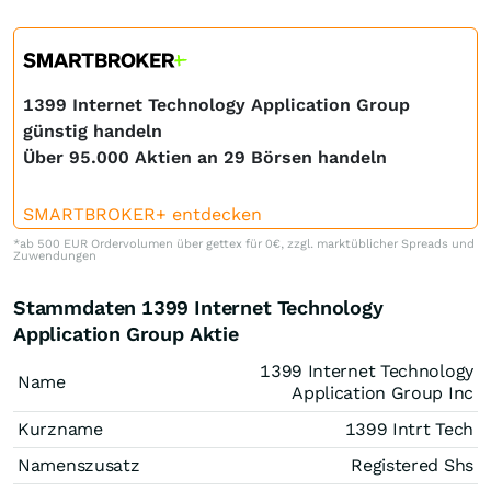
1399 Internet Technology Application Group
günstig handeln
Über 95.000 Aktien an 29 Börsen handeln
SMARTBROKER+ entdecken
*ab 500 EUR Ordervolumen über gettex für 0€, zzgl. marktüblicher Spreads und
Zuwendungen
Stammdaten 1399 Internet Technology
Application Group Aktie
1399 Internet Technology
Name
Application Group Inc
Kurzname
1399 Intrt Tech
Namenszusatz
Registered Shs