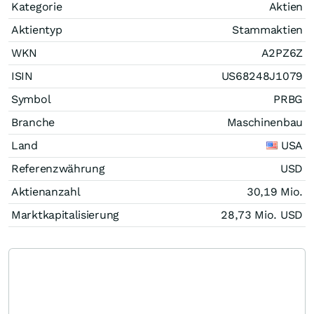
Kategorie
Aktien
Aktientyp
Stammaktien
WKN
A2PZ6Z
ISIN
US68248J1079
Symbol
PRBG
Branche
Maschinenbau
Land
USA
Referenzwährung
USD
Aktienanzahl
30,19 Mio.
Marktkapitalisierung
28,73 Mio.
USD