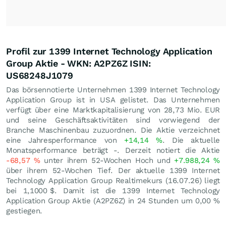
Profil zur 1399 Internet Technology Application
Group Aktie - WKN: A2PZ6Z ISIN:
US68248J1079
Das börsennotierte Unternehmen 1399 Internet Technology
Application Group ist in USA gelistet. Das Unternehmen
verfügt über eine Marktkapitalisierung von 28,73 Mio.
EUR
und seine Geschäftsaktivitäten sind vorwiegend der
Branche Maschinenbau zuzuordnen. Die Aktie verzeichnet
eine Jahresperformance von
+14,14
%
. Die aktuelle
Monatsperformance beträgt -. Derzeit notiert die Aktie
-68,57
%
unter ihrem 52-Wochen Hoch und
+7.988,24
%
über ihrem 52-Wochen Tief. Der aktuelle 1399 Internet
Technology Application Group Realtimekurs (
16.07.26
) liegt
bei 1,1000
$
. Damit ist die 1399 Internet Technology
Application Group Aktie (A2PZ6Z) in 24 Stunden um
0,00
%
gestiegen.