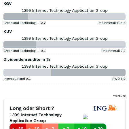
KGV
1399 Internet Technology Application Group
Greenland Technologies Holding
2,2
Rheinmetall
104,6
KUV
1399 Internet Technology Application Group
Greenland Technologies Holding
0,1
Rheinmetall
7,3
Dividendenrendite in %
1399 Internet Technology Application Group
Ingersoll Rand
0,1
PWO
5,9
Werbung
Long oder Short ?
1399 Internet Technology
Application Group
x -30
x -10
x -3
x 3
x 10
x 30