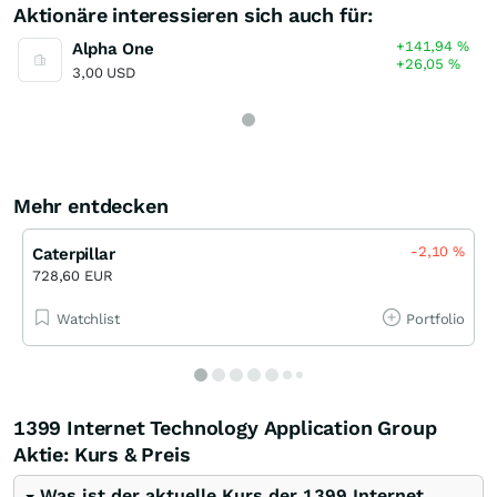
Aktionäre interessieren sich auch für:
+141,94
%
Alpha One
+26,05
%
3,00 USD
Mehr entdecken
-2,10
%
Caterpillar
728,60 EUR
Watchlist
Portfolio
1399 Internet Technology Application Group
Aktie: Kurs & Preis
Was ist der aktuelle Kurs der 1399 Internet