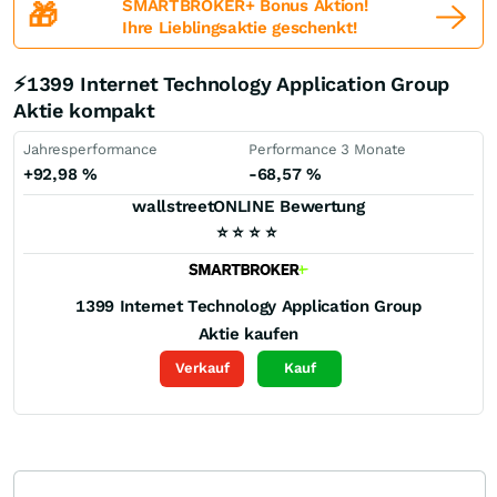
SMARTBROKER+ Bonus Aktion!
🎁
Ihre Lieblingsaktie geschenkt!
⚡1399 Internet Technology Application Group
Aktie kompakt
Jahresperformance
Performance 3 Monate
+92,98
%
-68,57
%
wallstreetONLINE Bewertung
⭐
⭐
⭐
⭐
1399 Internet Technology Application Group
Aktie kaufen
Verkauf
Kauf