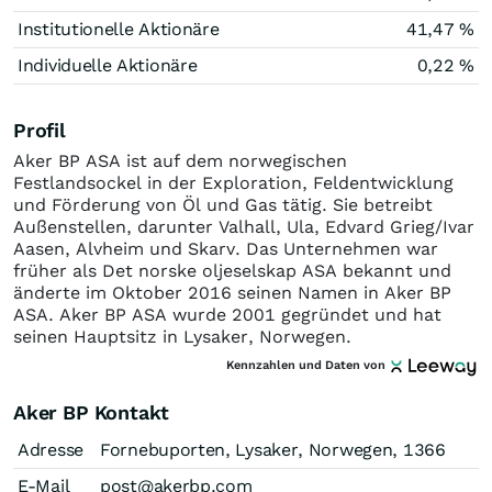
Institutionelle Aktionäre
41,47 %
Individuelle Aktionäre
0,22 %
Profil
Aker BP ASA ist auf dem norwegischen
Festlandsockel in der Exploration, Feldentwicklung
und Förderung von Öl und Gas tätig. Sie betreibt
Außenstellen, darunter Valhall, Ula, Edvard Grieg/Ivar
Aasen, Alvheim und Skarv. Das Unternehmen war
früher als Det norske oljeselskap ASA bekannt und
änderte im Oktober 2016 seinen Namen in Aker BP
ASA. Aker BP ASA wurde 2001 gegründet und hat
seinen Hauptsitz in Lysaker, Norwegen.
Kennzahlen und Daten von
Aker BP Kontakt
Adresse
Fornebuporten, Lysaker, Norwegen, 1366
E-Mail
post@akerbp.com