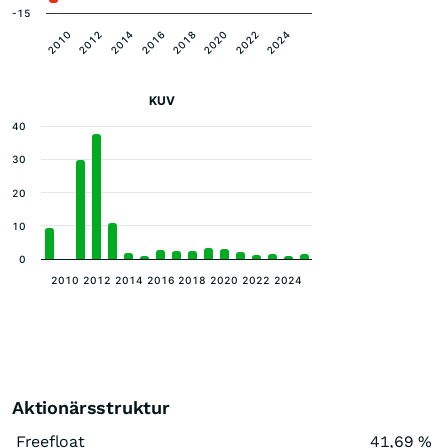
-15
2020
2018
2016
2014
2024
2012
2022
2010
KUV
40
30
20
10
0
2010
2012
2014
2016
2018
2020
2022
2024
Aktionärsstruktur
Freefloat
41,69 %