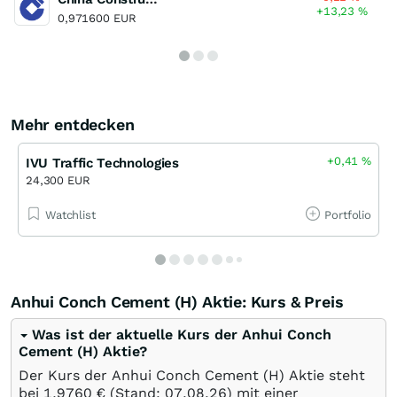
+13,23
%
0,971600 EUR
Mehr entdecken
+0,41
%
IVU Traffic Technologies
24,300 EUR
Watchlist
Portfolio
Anhui Conch Cement (H) Aktie: Kurs & Preis
Was ist der aktuelle Kurs der Anhui Conch
Cement (H) Aktie?
Der Kurs der Anhui Conch Cement (H) Aktie steht
bei 1,9760
€
(Stand:
07.08.26
) mit einer