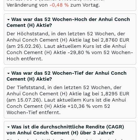
Veränderung von
-0,48
%
zum Vortag.
Was war das 52 Wochen-Hoch der Anhui Conch
Cement (H) Aktie?
Der Höchststand, in den letzten 52 Wochen, der
Anhui Conch Cement (H) Aktie lag bei 2,8760
EUR
(am
25.02.26
). Laut aktuellem Kurs ist die Anhui
Conch Cement (H) Aktie -29,80
%
vom 52 Wochen-
Hoch entfernt.
Was war das 52 Wochen-Tief der Anhui Conch
Cement (H) Aktie?
Der Tiefststand, in den letzten 52 Wochen, der
Anhui Conch Cement (H) Aktie lag bei 1,8295
EUR
(am
15.07.26
). Laut aktuellem Kurs ist die Anhui
Conch Cement (H) Aktie +10,36
%
vom 52
Wochen-Tief entfernt.
Was ist die durchschnittliche Rendite (CAGR)
von Anhui Conch Cement (H) über 3 Jahre?