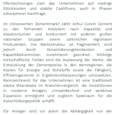
Ofentechnologie zielt das Unternehmen auf niedrige
Stückkosten und stabile Cashflows, auch in Phasen
schwächerer Nachfrage.
Im chinesischen Zementmarkt zählt Anhui Conch Cement
zu den führenden Anbietern nach Kapazität und
Absatzvolumen und konkurriert mit anderen großen
nationalen Gruppen sowie zahlreichen regionalen
Produzenten. Die Marktstruktur ist fragmentiert, wird
jedoch durch Konsolidierungstendenzen und
Kapazitätskontrollen zunehmend geordnet. Wichtige
wirtschaftliche Treiber sind die Auslastung der Werke, die
Entwicklung der Zementpreise in den Kernregionen, die
Kosten für Energie und Rohstoffe sowie die Fähigkeit,
Effizienzgewinne in Ergebnisverbesserungen umzusetzen.
Kennzeichnend für das Unternehmen ist eine traditionell
starke Bilanzbasis im Branchenvergleich, die Investitionen
in moderne Anlagen, Umwelttechnik und selektive
Expansion ermöglicht und zugleich Spielraum für die
Ausschüttungspolitik schafft.
Für Anleger sind vor allem die Abhängigkeit von der