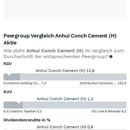
Peergroup Vergleich Anhui Conch Cement (H)
Aktie
Wie steht
Anhui Conch Cement (H)
im Vergleich zum
Durchschnitt der entsprechenden Peergroup?
KGV
Anhui Conch Cement (H) 12,9
Comstock Holding Companies Registered (A)
7,2
Distribution Solutions Group
152,2
KUV
Anhui Conch Cement (H) 1,3
A.S.Creation Tapeten
0,2
US Lime & Minerals
9,2
Dividendenrendite in %
Anhui Conch Cement (H) 0,6