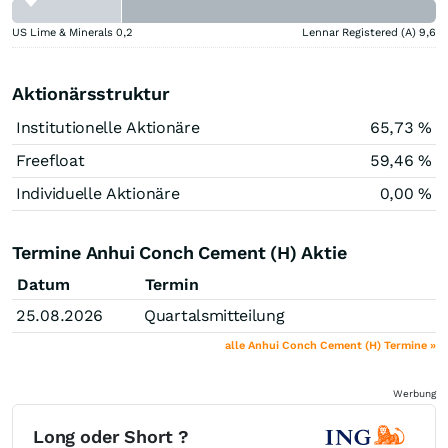
US Lime & Minerals
0,2
Lennar Registered (A)
9,6
Aktionärsstruktur
Institutionelle Aktionäre
65,73 %
Freefloat
59,46 %
Individuelle Aktionäre
0,00 %
Termine Anhui Conch Cement (H) Aktie
Datum
Termin
25.08.2026
Quartalsmitteilung
alle Anhui Conch Cement (H) Termine »
Werbung
Long oder Short ?