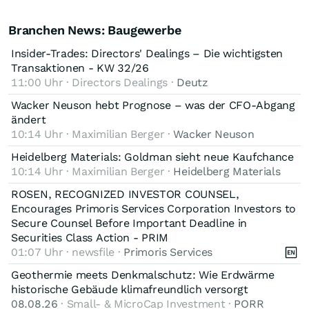
Branchen News: Baugewerbe
Insider-Trades: Directors' Dealings – Die wichtigsten
Transaktionen - KW 32/26
11:00 Uhr · Directors Dealings ·
Deutz
Wacker Neuson hebt Prognose – was der CFO-Abgang
ändert
10:14 Uhr · Maximilian Berger ·
Wacker Neuson
Heidelberg Materials: Goldman sieht neue Kaufchance
10:14 Uhr · Maximilian Berger ·
Heidelberg Materials
ROSEN, RECOGNIZED INVESTOR COUNSEL,
Encourages Primoris Services Corporation Investors to
Secure Counsel Before Important Deadline in
Securities Class Action - PRIM
01:07 Uhr · newsfile ·
Primoris Services
Geothermie meets Denkmalschutz: Wie Erdwärme
historische Gebäude klimafreundlich versorgt
08.08.26
· Small- & MicroCap Investment ·
PORR