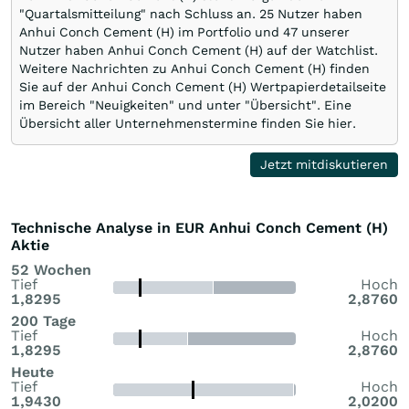
"Quartalsmitteilung" nach Schluss an. 25 Nutzer haben
Anhui Conch Cement (H) im Portfolio und 47 unserer
Nutzer haben Anhui Conch Cement (H) auf der Watchlist.
Weitere Nachrichten zu Anhui Conch Cement (H) finden
Sie auf der Anhui Conch Cement (H) Wertpapierdetailseite
im Bereich "Neuigkeiten" und unter "Übersicht". Eine
Übersicht aller Unternehmenstermine finden Sie hier.
Jetzt mitdiskutieren
Technische Analyse in EUR Anhui Conch Cement (H)
Aktie
52 Wochen
Tief
Hoch
1,8295
2,8760
200 Tage
Tief
Hoch
1,8295
2,8760
Heute
Tief
Hoch
1,9430
2,0200