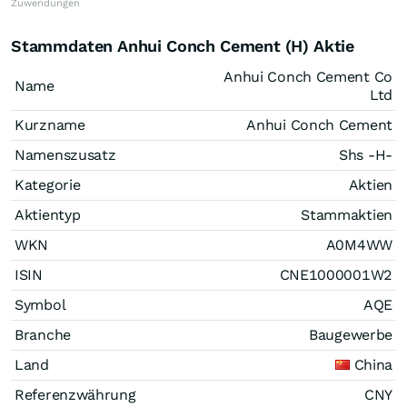
Zuwendungen
Stammdaten Anhui Conch Cement (H) Aktie
Anhui Conch Cement Co
Name
Ltd
Kurzname
Anhui Conch Cement
Namenszusatz
Shs -H-
Kategorie
Aktien
Aktientyp
Stammaktien
WKN
A0M4WW
ISIN
CNE1000001W2
Symbol
AQE
Branche
Baugewerbe
Land
China
Referenzwährung
CNY