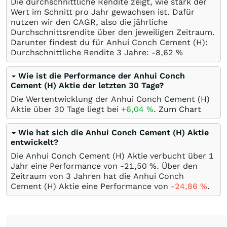
Die durchschnittliche Rendite zeigt, wie stark der
Wert im Schnitt pro Jahr gewachsen ist. Dafür
nutzen wir den CAGR, also die jährliche
Durchschnittsrendite über den jeweiligen Zeitraum.
Darunter findest du für Anhui Conch Cement (H):
Durchschnittliche Rendite 3 Jahre: -8,62
%
Wie ist die Performance der Anhui Conch
Cement (H) Aktie der letzten 30 Tage?
Die Wertentwicklung der Anhui Conch Cement (H)
Aktie über 30 Tage liegt bei
+6,04
%
.
Zum Chart
Wie hat sich die Anhui Conch Cement (H) Aktie
entwickelt?
Die Anhui Conch Cement (H) Aktie verbucht über 1
Jahr eine Performance von -21,50
%
. Über den
Zeitraum von 3 Jahren hat die Anhui Conch
Cement (H) Aktie eine Performance von
-24,86
%
.