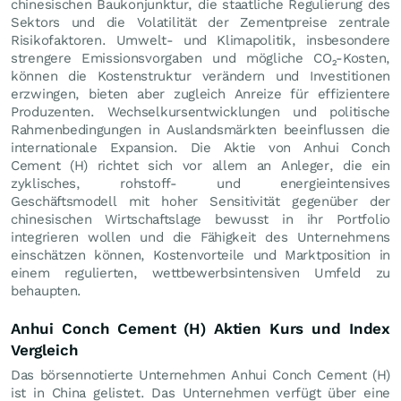
chinesischen Baukonjunktur, die staatliche Regulierung des
Sektors und die Volatilität der Zementpreise zentrale
Risikofaktoren. Umwelt- und Klimapolitik, insbesondere
strengere Emissionsvorgaben und mögliche CO₂-Kosten,
können die Kostenstruktur verändern und Investitionen
erzwingen, bieten aber zugleich Anreize für effizientere
Produzenten. Wechselkursentwicklungen und politische
Rahmenbedingungen in Auslandsmärkten beeinflussen die
internationale Expansion. Die Aktie von Anhui Conch
Cement (H) richtet sich vor allem an Anleger, die ein
zyklisches, rohstoff- und energieintensives
Geschäftsmodell mit hoher Sensitivität gegenüber der
chinesischen Wirtschaftslage bewusst in ihr Portfolio
integrieren wollen und die Fähigkeit des Unternehmens
einschätzen können, Kostenvorteile und Marktposition in
einem regulierten, wettbewerbsintensiven Umfeld zu
behaupten.
Anhui Conch Cement (H) Aktien Kurs und Index
Vergleich
Das börsennotierte Unternehmen Anhui Conch Cement (H)
ist in China gelistet. Das Unternehmen verfügt über eine