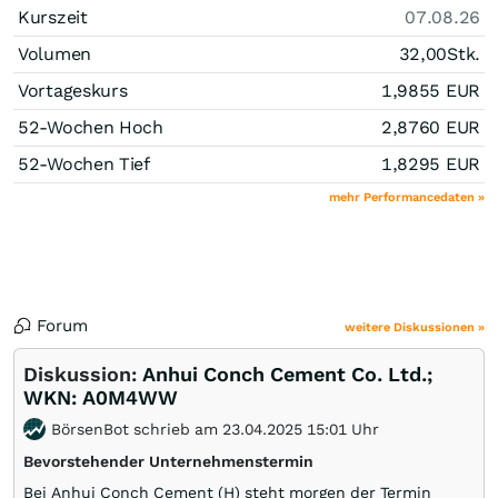
Kurszeit
07.08.26
Volumen
32,00
Stk.
Vortageskurs
1,9855
EUR
52-Wochen Hoch
2,8760
EUR
52-Wochen Tief
1,8295
EUR
mehr Performancedaten »
Forum
weitere Diskussionen »
Diskussion:
Anhui Conch Cement Co. Ltd.;
WKN: A0M4WW
BörsenBot schrieb am 23.04.2025 15:01 Uhr
Bevorstehender Unternehmenstermin
Bei Anhui Conch Cement (H) steht morgen der Termin