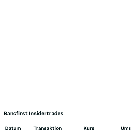
Bancfirst Insidertrades
Datum
Transaktion
Kurs
Umsa