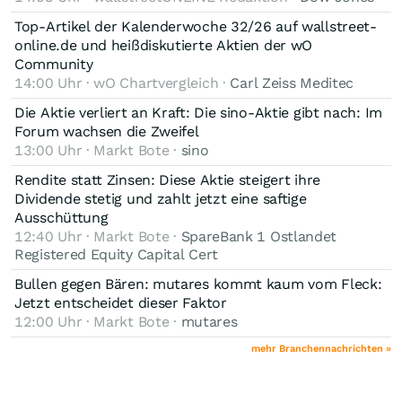
Top-Artikel der Kalenderwoche 32/26 auf wallstreet-
online.de und heißdiskutierte Aktien der wO
Community
14:00 Uhr · wO Chartvergleich ·
Carl Zeiss Meditec
Die Aktie verliert an Kraft: Die sino-Aktie gibt nach: Im
Forum wachsen die Zweifel
13:00 Uhr · Markt Bote ·
sino
Rendite statt Zinsen: Diese Aktie steigert ihre
Dividende stetig und zahlt jetzt eine saftige
Ausschüttung
12:40 Uhr · Markt Bote ·
SpareBank 1 Ostlandet
Registered Equity Capital Cert
Bullen gegen Bären: mutares kommt kaum vom Fleck:
Jetzt entscheidet dieser Faktor
12:00 Uhr · Markt Bote ·
mutares
mehr Branchennachrichten »