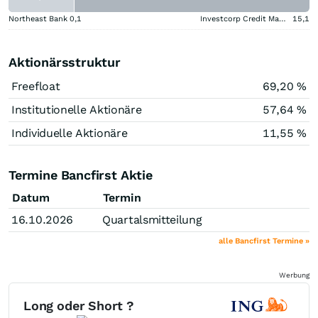
Northeast Bank
0,1
Investcorp Credit Management BDC
15,1
Aktionärsstruktur
Freefloat
69,20 %
Institutionelle Aktionäre
57,64 %
Individuelle Aktionäre
11,55 %
Termine Bancfirst Aktie
Datum
Termin
16.10.2026
Quartalsmitteilung
alle Bancfirst Termine »
Werbung
Long oder Short ?