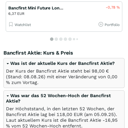
-0,78
%
Bancfirst Mini Future Long Open-End (MS)
6,37 EUR
Watchlist
Portfolio
Bancfirst Aktie: Kurs & Preis
Was ist der aktuelle Kurs der Bancfirst Aktie?
Der Kurs der Bancfirst Aktie steht bei 98,00
€
(Stand:
08.08.26
) mit einer Veränderung von
0,00
%
zum Vortag.
Was war das 52 Wochen-Hoch der Bancfirst
Aktie?
Der Höchststand, in den letzten 52 Wochen, der
Bancfirst Aktie lag bei 118,00
EUR
(am
05.09.25
).
Laut aktuellem Kurs ist die Bancfirst Aktie -16,95
%
vom 52 Wochen-Hoch entfernt.