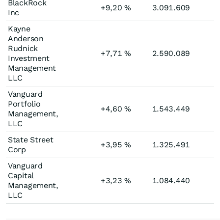
BlackRock
+9,20
%
3.091.609
Inc
Kayne
Anderson
Rudnick
+7,71
%
2.590.089
Investment
Management
LLC
Vanguard
Portfolio
+4,60
%
1.543.449
Management,
LLC
State Street
+3,95
%
1.325.491
Corp
Vanguard
Capital
+3,23
%
1.084.440
Management,
LLC