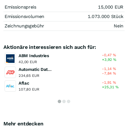
Emissionspreis
15,000
EUR
Emissionsvolumen
1.073.000
Stück
Zeichnungsgebühr
Nein
Aktionäre interessieren sich auch für:
-0,47
%
ABM Industries
+3,92
%
42,00 EUR
-1,14
%
Automatic Data Processing
-7,84
%
234,65 EUR
-1,91
%
Aflac
+25,31
%
107,80 EUR
Mehr entdecken