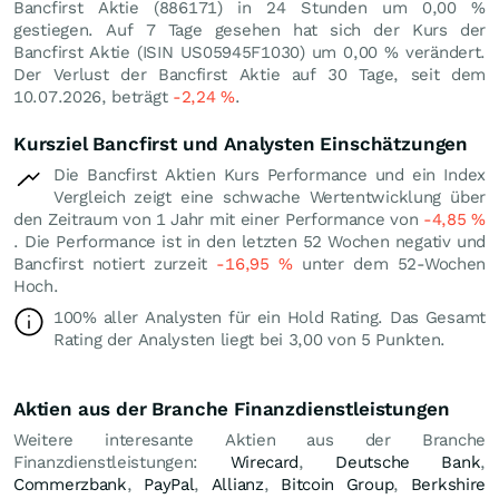
Bancfirst Aktie (886171) in 24 Stunden um
0,00
%
gestiegen. Auf 7 Tage gesehen hat sich der Kurs der
Bancfirst Aktie (ISIN US05945F1030) um
0,00
%
verändert.
Der Verlust der Bancfirst Aktie auf 30 Tage, seit dem
10.07.2026, beträgt
-2,24
%
.
Kursziel Bancfirst und Analysten Einschätzungen
Die Bancfirst Aktien Kurs Performance und ein Index
Vergleich zeigt eine schwache Wertentwicklung über
den Zeitraum von 1 Jahr mit einer Performance von
-4,85
%
. Die Performance ist in den letzten 52 Wochen negativ und
Bancfirst notiert zurzeit
-16,95
%
unter dem 52-Wochen
Hoch.
100% aller Analysten für ein Hold Rating. Das Gesamt
Rating der Analysten liegt bei 3,00 von 5 Punkten.
Aktien aus der Branche Finanzdienstleistungen
Weitere interesante Aktien aus der Branche
Finanzdienstleistungen:
Wirecard
,
Deutsche Bank
,
Commerzbank
,
PayPal
,
Allianz
,
Bitcoin Group
,
Berkshire