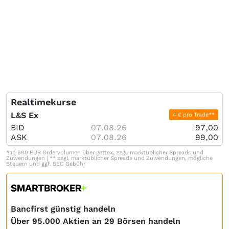
Realtimekurse
L&S Ex
4 € pro Trade**
BID
07.08.26
97,00
ASK
07.08.26
99,00
*ab 500 EUR Ordervolumen über gettex, zzgl. marktüblicher Spreads und
Zuwendungen | ** zzgl. marktüblicher Spreads und Zuwendungen, mögliche
Steuern und ggf. SEC Gebühr
Bancfirst günstig handeln
Über 95.000 Aktien an 29 Börsen handeln