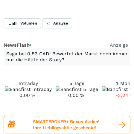
Volumen
Analyse
NewsFlash
Anzeige
Saga bei 0,53 CAD: Bewertet der Markt noch immer
nur die Hälfte der Story?
Intraday
5 Tage
1 Mona
0,00
%
0,00
%
-2,24
%
SMARTBROKER+ Bonus Aktion!
🎁
Ihre Lieblingsaktie geschenkt!