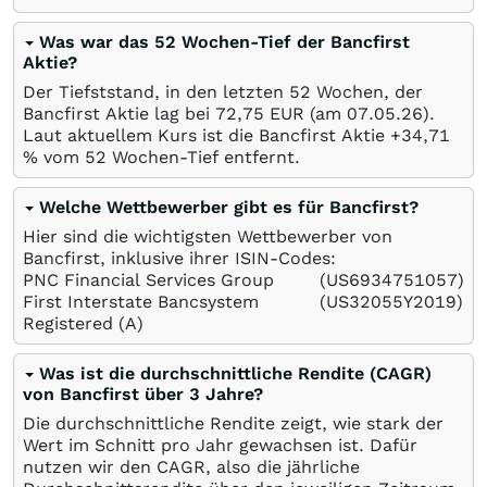
Was war das 52 Wochen-Tief der Bancfirst
Aktie?
Der Tiefststand, in den letzten 52 Wochen, der
Bancfirst Aktie lag bei 72,75
EUR
(am
07.05.26
).
Laut aktuellem Kurs ist die Bancfirst Aktie +34,71
%
vom 52 Wochen-Tief entfernt.
Welche Wettbewerber gibt es für Bancfirst?
Hier sind die wichtigsten Wettbewerber von
Bancfirst, inklusive ihrer ISIN-Codes:
PNC Financial Services Group
(US6934751057)
First Interstate Bancsystem
(US32055Y2019)
Registered (A)
Was ist die durchschnittliche Rendite (CAGR)
von Bancfirst über 3 Jahre?
Die durchschnittliche Rendite zeigt, wie stark der
Wert im Schnitt pro Jahr gewachsen ist. Dafür
nutzen wir den CAGR, also die jährliche