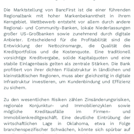
Die Marktstellung von BancFirst ist die einer führenden
Regionalbank mit hoher Markenbekanntheit in ihrem
Kerngebiet. Wettbewerb entsteht vor allem durch andere
Regional- und Community-Banken, lokale Niederlassungen
großer US-Großbanken sowie zunehmend durch digitale
Anbieter. Entscheidend für die Profitabilität sind die
Entwicklung der Nettozinsmarge, die Qualität des
Kreditportfolios und die Kostenquote. Eine traditionell
vorsichtige Kreditvergabe, solide Kapitalquoten und eine
stabile Einlagenbasis gelten als zentrale Stärken. Die Bank
profitiert von ihrer dichten Filialstruktur in ländlichen und
kleinstädtischen Regionen, muss aber gleichzeitig in digitale
Infrastruktur investieren, um Kundenbindung und Effizienz
zu sichern.
Zu den wesentlichen Risiken zählen Zinsänderungsrisiken,
regionale Konjunktur- und Immobilienzyklen sowie
mögliche Kreditausfälle im Firmen- und
Immobilienkreditgeschäft. Eine deutliche Eintrübung der
wirtschaftlichen Lage in Oklahoma, etwa in Folge
branchenspezifischer Schwächen, könnte sich spürbar auf