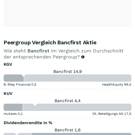
Peergroup Vergleich Bancfirst Aktie
Wie steht
Bancfirst
im Vergleich zum Durchschnitt
der entsprechenden Peergroup?
KGV
Bancfirst 14,9
B. Riley Financial
0,5
HealthEquity
99,5
KUV
Bancfirst 4,4
mutares
0,1
Dt. Beteiligungs AG
17,5
Dividendenrendite in %
Bancfirst 1,6