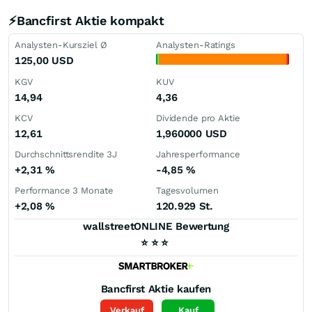
⚡Bancfirst Aktie kompakt
Analysten-Kursziel Ø
Analysten-Ratings
125,00
USD
KGV
KUV
14,94
4,36
KCV
Dividende pro Aktie
12,61
1,960000
USD
Durchschnittsrendite 3J
Jahresperformance
+2,31
%
-4,85
%
Performance 3 Monate
Tagesvolumen
+2,08
%
120.929 St.
wallstreetONLINE Bewertung
⭐
⭐
⭐
Bancfirst
Aktie kaufen
Verkauf
Kauf