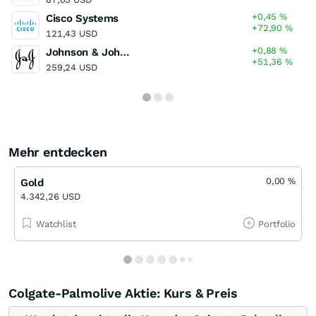
+0,45
%
Cisco Systems
+72,90
%
121,43 USD
+0,88
%
Johnson & Johnson
+51,36
%
259,24 USD
Mehr entdecken
0,00
%
Gold
4.342,26 USD
Watchlist
Portfolio
Colgate-Palmolive Aktie: Kurs & Preis