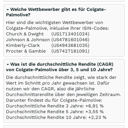
Welche Wettbewerber gibt es für Colgate-
Palmolive?
Hier sind die wichtigsten Wettbewerber von
Colgate-Palmolive, inklusive ihrer ISIN-Codes:
Church & Dwight
(US1713401024)
Johnson & Johnson
(US4781601046)
Kimberly-Clark
(US4943681035)
Procter & Gamble
(US7427181091)
Was ist die durchschnittliche Rendite (CAGR)
von Colgate-Palmolive über 3, 5 und 10 Jahre?
Die durchschnittliche Rendite zeigt, wie stark der
Wert im Schnitt pro Jahr gewachsen ist. Dafür
nutzen wir den CAGR, also die jährliche
Durchschnittsrendite über den jeweiligen Zeitraum.
Darunter findest du für Colgate-Palmolive:
Durchschnittliche Rendite 3 Jahre: +6,91
%
Durchschnittliche Rendite 5 Jahre: +3,55
%
Durchschnittliche Rendite 10 Jahre: +2,23
%