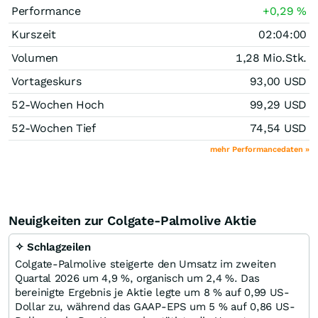
Performance
+0,29
%
Kurszeit
02:04:00
Volumen
1,28 Mio.
Stk.
Vortageskurs
93,00
USD
52-Wochen Hoch
99,29
USD
52-Wochen Tief
74,54
USD
mehr Performancedaten »
Neuigkeiten zur Colgate-Palmolive Aktie
✧ Schlagzeilen
Colgate-Palmolive steigerte den Umsatz im zweiten
Quartal 2026 um 4,9 %, organisch um 2,4 %. Das
bereinigte Ergebnis je Aktie legte um 8 % auf 0,99 US-
Dollar zu, während das GAAP-EPS um 5 % auf 0,86 US-