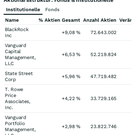
Institutionelle
Fonds
Name
% Aktien Gesamt
Anzahl Aktien
Verän
BlackRock
+9,08
%
72.643.002
Inc
Vanguard
Capital
+6,53
%
52.219.824
Management,
LLC
State Street
+5,96
%
47.719.482
Corp
T. Rowe
Price
+4,22
%
33.729.165
Associates,
Inc.
Vanguard
Portfolio
+2,98
%
23.822.746
Management,