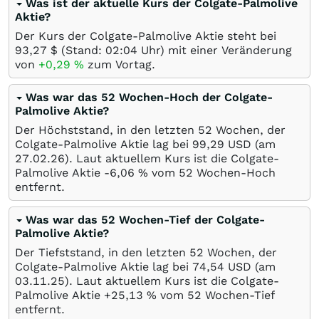
Was ist der aktuelle Kurs der Colgate-Palmolive
Aktie?
Der Kurs der Colgate-Palmolive Aktie steht bei
93,27
$
(Stand: 02:04 Uhr) mit einer Veränderung
von
+0,29
%
zum Vortag.
Was war das 52 Wochen-Hoch der Colgate-
Palmolive Aktie?
Der Höchststand, in den letzten 52 Wochen, der
Colgate-Palmolive Aktie lag bei 99,29
USD
(am
27.02.26
). Laut aktuellem Kurs ist die Colgate-
Palmolive Aktie -6,06
%
vom 52 Wochen-Hoch
entfernt.
Was war das 52 Wochen-Tief der Colgate-
Palmolive Aktie?
Der Tiefststand, in den letzten 52 Wochen, der
Colgate-Palmolive Aktie lag bei 74,54
USD
(am
03.11.25
). Laut aktuellem Kurs ist die Colgate-
Palmolive Aktie +25,13
%
vom 52 Wochen-Tief
entfernt.