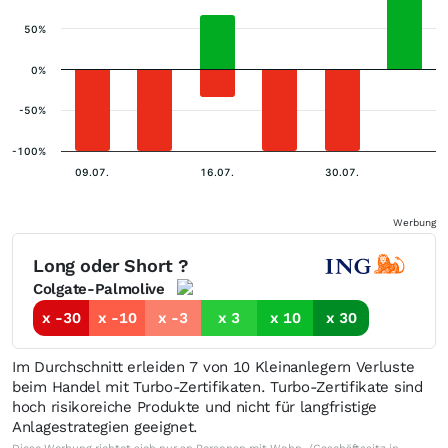
50%
0%
-50%
-100%
09.07.
16.07.
30.07.
Werbung
Long oder Short ?
Colgate-Palmolive
x -30
x -10
x -3
x 3
x 10
x 30
Im Durchschnitt erleiden 7 von 10 Kleinanlegern Verluste
beim Handel mit Turbo-Zertifikaten. Turbo-Zertifikate sind
hoch risikoreiche Produkte und nicht für langfristige
Anlagestrategien geeignet.