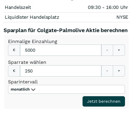
Handelszeit
09:30 - 16:00 Uhr
Liquidister Handelsplatz
NYSE
Sparplan für Colgate-Palmolive Aktie berechnen
Einmalige
Einzahlung
€
-
+
Sparrate
wählen
€
-
+
Sparintervall
monatlich
Jetzt berechnen