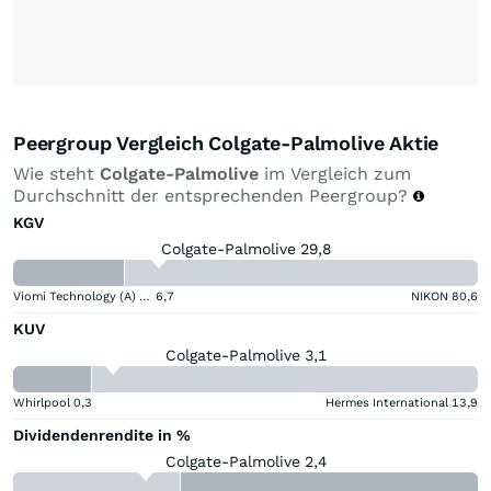
Peergroup Vergleich Colgate-Palmolive Aktie
Wie steht
Colgate-Palmolive
im Vergleich zum
Durchschnitt der entsprechenden Peergroup?
KGV
Colgate-Palmolive 29,8
Viomi Technology (A) (A)
6,7
NIKON
80,6
KUV
Colgate-Palmolive 3,1
Whirlpool
0,3
Hermes International
13,9
Dividendenrendite in %
Colgate-Palmolive 2,4