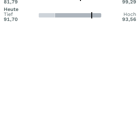
81,79
99,29
Heute
Tief
Hoch
91,70
93,56