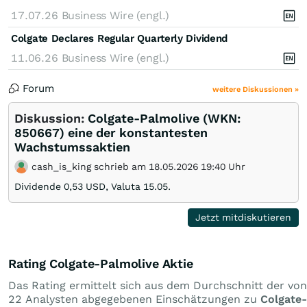
17.07.26
Business Wire (engl.)
Colgate Declares Regular Quarterly Dividend
11.06.26
Business Wire (engl.)
Forum
weitere Diskussionen »
Diskussion:
Colgate-Palmolive (WKN:
850667) eine der konstantesten
Wachstumssaktien
cash_is_king schrieb am 18.05.2026 19:40 Uhr
Dividende 0,53 USD, Valuta 15.05.
Jetzt mitdiskutieren
Rating Colgate-Palmolive Aktie
Das Rating ermittelt sich aus dem Durchschnitt der von
22 Analysten abgegebenen Einschätzungen zu
Colgate-