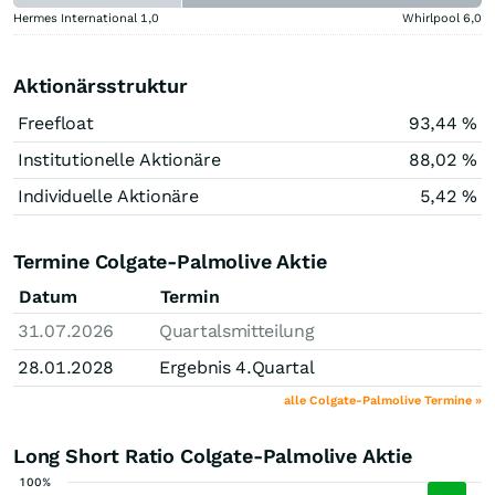
Hermes International
1,0
Whirlpool
6,0
Aktionärsstruktur
Freefloat
93,44 %
Institutionelle Aktionäre
88,02 %
Individuelle Aktionäre
5,42 %
Termine Colgate-Palmolive Aktie
Datum
Termin
31.07.2026
Quartalsmitteilung
28.01.2028
Ergebnis 4.Quartal
alle Colgate-Palmolive Termine »
Long Short Ratio Colgate-Palmolive Aktie
100%