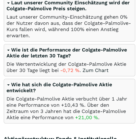
Laut unserer Community Einschätzung wird der
Colgate-Palmolive Preis steigen.
Laut unserer Community-Einschätzung gehen 0%
der Nutzer davon aus, dass der Colgate-Palmolive-
Kurs fallen wird, während 100% einen Anstieg
erwarten.
Wie ist die Performance der Colgate-Palmolive
Aktie der letzten 30 Tage?
Die Wertentwicklung der Colgate-Palmolive Aktie
über 30 Tage liegt bei
-0,72
%
.
Zum Chart
Wie hat sich die Colgate-Palmolive Aktie
entwickelt?
Die Colgate-Palmolive Aktie verbucht über 1 Jahr
eine Performance von +10,43
%
. Über den
Zeitraum von 3 Jahren hat die Colgate-Palmolive
Aktie eine Performance von
+21,00
%
.
Aktionärsstruktur: Fonds & Institutionelle