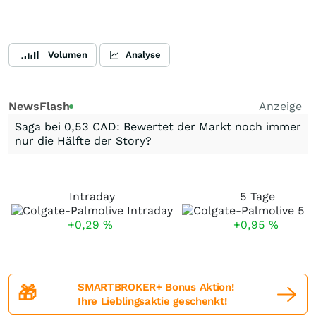
Volumen
Analyse
NewsFlash
Anzeige
Saga bei 0,53 CAD: Bewertet der Markt noch immer
nur die Hälfte der Story?
Intraday
5 Tage
+0,29
%
+0,95
%
SMARTBROKER+ Bonus Aktion!
🎁
Ihre Lieblingsaktie geschenkt!