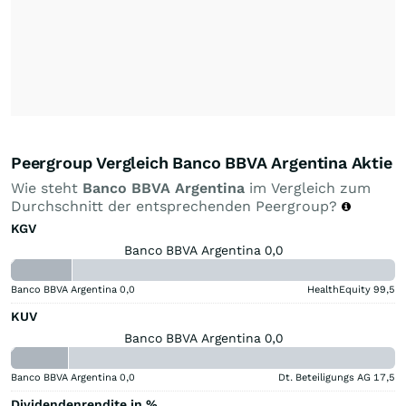
Peergroup Vergleich Banco BBVA Argentina Aktie
Wie steht
Banco BBVA Argentina
im Vergleich zum
Durchschnitt der entsprechenden Peergroup?
KGV
Banco BBVA Argentina 0,0
Banco BBVA Argentina
0,0
HealthEquity
99,5
KUV
Banco BBVA Argentina 0,0
Banco BBVA Argentina
0,0
Dt. Beteiligungs AG
17,5
Dividendenrendite in %