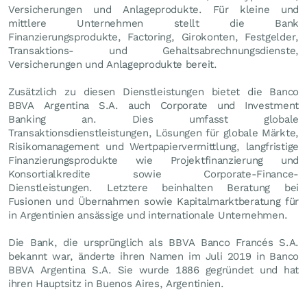
Versicherungen und Anlageprodukte. Für kleine und
mittlere Unternehmen stellt die Bank
Finanzierungsprodukte, Factoring, Girokonten, Festgelder,
Transaktions- und Gehaltsabrechnungsdienste,
Versicherungen und Anlageprodukte bereit.
Zusätzlich zu diesen Dienstleistungen bietet die Banco
BBVA Argentina S.A. auch Corporate und Investment
Banking an. Dies umfasst globale
Transaktionsdienstleistungen, Lösungen für globale Märkte,
Risikomanagement und Wertpapiervermittlung, langfristige
Finanzierungsprodukte wie Projektfinanzierung und
Konsortialkredite sowie Corporate-Finance-
Dienstleistungen. Letztere beinhalten Beratung bei
Fusionen und Übernahmen sowie Kapitalmarktberatung für
in Argentinien ansässige und internationale Unternehmen.
Die Bank, die ursprünglich als BBVA Banco Francés S.A.
bekannt war, änderte ihren Namen im Juli 2019 in Banco
BBVA Argentina S.A. Sie wurde 1886 gegründet und hat
ihren Hauptsitz in Buenos Aires, Argentinien.