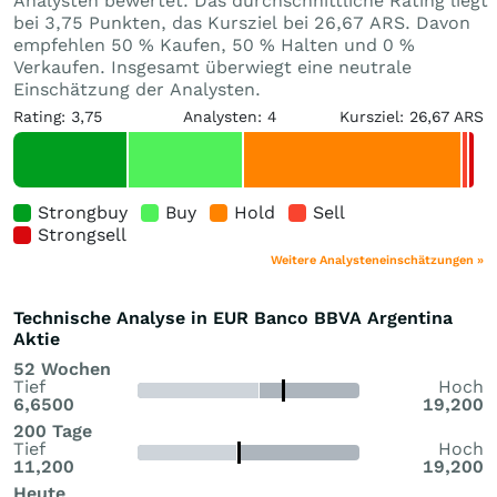
Analysten bewertet. Das durchschnittliche Rating liegt
bei 3,75 Punkten, das Kursziel bei 26,67 ARS. Davon
empfehlen 50 % Kaufen, 50 % Halten und 0 %
Verkaufen. Insgesamt überwiegt eine neutrale
Einschätzung der Analysten.
Rating: 3,75
Analysten: 4
Kursziel: 26,67 ARS
Strongbuy
Buy
Hold
Sell
Strongsell
Weitere Analysteneinschätzungen »
Technische Analyse in EUR Banco BBVA Argentina
Aktie
52 Wochen
Tief
Hoch
6,6500
19,200
200 Tage
Tief
Hoch
11,200
19,200
Heute