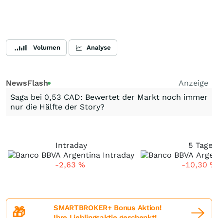
Volumen
Analyse
NewsFlash
Anzeige
Saga bei 0,53 CAD: Bewertet der Markt noch immer
nur die Hälfte der Story?
Intraday
5 Tage
-2,63
%
-10,30
%
SMARTBROKER+ Bonus Aktion!
🎁
Ihre Lieblingsaktie geschenkt!