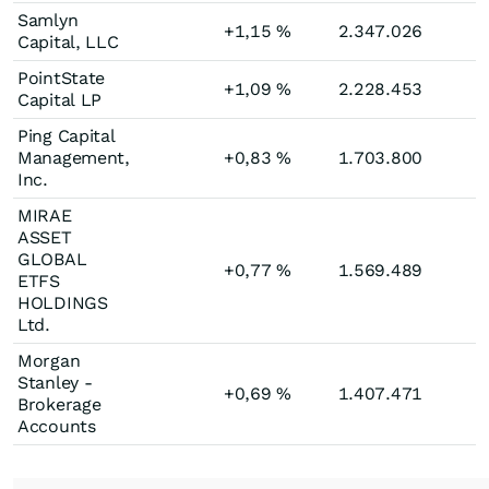
Samlyn
+1,15
%
2.347.026
Capital, LLC
PointState
+1,09
%
2.228.453
Capital LP
Ping Capital
Management,
+0,83
%
1.703.800
Inc.
MIRAE
ASSET
GLOBAL
+0,77
%
1.569.489
ETFS
HOLDINGS
Ltd.
Morgan
Stanley -
+0,69
%
1.407.471
Brokerage
Accounts