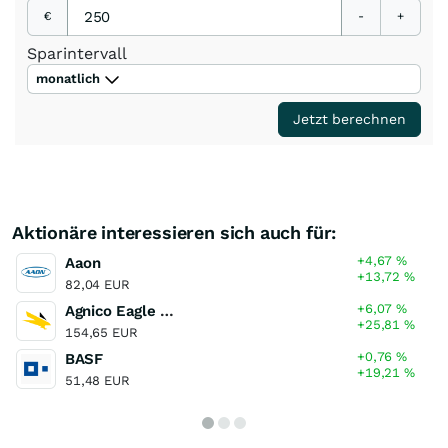
€
-
+
Sparintervall
monatlich
Jetzt berechnen
Aktionäre interessieren sich auch für:
+4,67
%
Aaon
+13,72
%
82,04 EUR
+6,07
%
Agnico Eagle Mines
+25,81
%
154,65 EUR
+0,76
%
BASF
+19,21
%
51,48 EUR