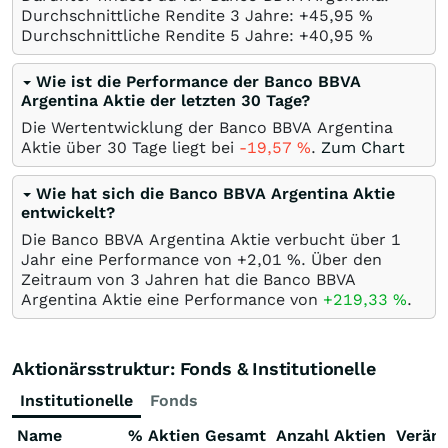
Durchschnittliche Rendite 3 Jahre: +45,95
%
Durchschnittliche Rendite 5 Jahre: +40,95
%
Wie ist die Performance der Banco BBVA
Argentina Aktie der letzten 30 Tage?
Die Wertentwicklung der Banco BBVA Argentina
Aktie über 30 Tage liegt bei
-19,57
%
.
Zum Chart
Wie hat sich die Banco BBVA Argentina Aktie
entwickelt?
Die Banco BBVA Argentina Aktie verbucht über 1
Jahr eine Performance von +2,01
%
. Über den
Zeitraum von 3 Jahren hat die Banco BBVA
Argentina Aktie eine Performance von
+219,33
%
.
Aktionärsstruktur: Fonds & Institutionelle
Institutionelle
Fonds
Name
% Aktien Gesamt
Anzahl Aktien
Verän