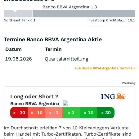
Banco BBVA Argentina 1,3
Northeast Bank
0,1
Investcorp Credit Management BDC
15,1
Termine Banco BBVA Argentina Aktie
Datum
Termin
19.08.2026
Quartalsmitteilung
alle Banco BBVA Argentina Termine »
Werbung
Long oder Short ?
Banco BBVA Argentina
x -30
x -10
x -3
x 3
x 10
x 30
Im Durchschnitt erleiden 7 von 10 Kleinanlegern Verluste
beim Handel mit Turbo-Zertifikaten. Turbo-Zertifikate sind