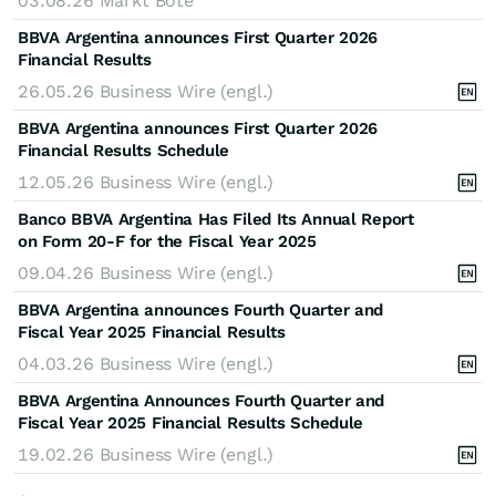
03.08.26
Markt Bote
BBVA Argentina announces First Quarter 2026
Financial Results
26.05.26
Business Wire (engl.)
BBVA Argentina announces First Quarter 2026
Financial Results Schedule
12.05.26
Business Wire (engl.)
Banco BBVA Argentina Has Filed Its Annual Report
on Form 20-F for the Fiscal Year 2025
09.04.26
Business Wire (engl.)
BBVA Argentina announces Fourth Quarter and
Fiscal Year 2025 Financial Results
04.03.26
Business Wire (engl.)
BBVA Argentina Announces Fourth Quarter and
Fiscal Year 2025 Financial Results Schedule
19.02.26
Business Wire (engl.)