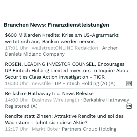
Branchen News: Finanzdienstleistungen
$600 Milliarden Kredite: Krise am US-Agrarmarkt
weitet sich aus, Banken werden nervös
17:01 Uhr · wallstreetONLINE Redaktion ·
Archer
Daniels Midland Company
ROSEN, LEADING INVESTOR COUNSEL, Encourages
UP Fintech Holding Limited Investors to Inquire About
Securities Class Action Investigation - TIGR
16:30 Uhr · newsfile ·
UP Fintech Holding (A) (A)
Berkshire Hathaway Inc. News Release
14:00 Uhr · Business Wire (engl.) ·
Berkshire Hathaway
Registered (A)
Rendite statt Zinsen: Attraktive Rendite und solides
Wachstum – lohnt sich diese Aktie?
12:17 Uhr · Markt Bote ·
Partners Group Holding