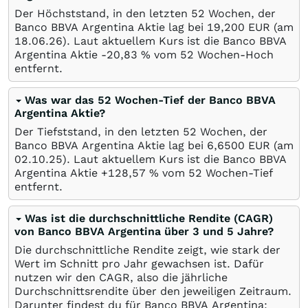
Der Höchststand, in den letzten 52 Wochen, der
Banco BBVA Argentina Aktie lag bei 19,200
EUR
(am
18.06.26
). Laut aktuellem Kurs ist die Banco BBVA
Argentina Aktie -20,83
%
vom 52 Wochen-Hoch
entfernt.
Was war das 52 Wochen-Tief der Banco BBVA
Argentina Aktie?
Der Tiefststand, in den letzten 52 Wochen, der
Banco BBVA Argentina Aktie lag bei 6,6500
EUR
(am
02.10.25
). Laut aktuellem Kurs ist die Banco BBVA
Argentina Aktie +128,57
%
vom 52 Wochen-Tief
entfernt.
Was ist die durchschnittliche Rendite (CAGR)
von Banco BBVA Argentina über 3 und 5 Jahre?
Die durchschnittliche Rendite zeigt, wie stark der
Wert im Schnitt pro Jahr gewachsen ist. Dafür
nutzen wir den CAGR, also die jährliche
Durchschnittsrendite über den jeweiligen Zeitraum.
Darunter findest du für Banco BBVA Argentina: