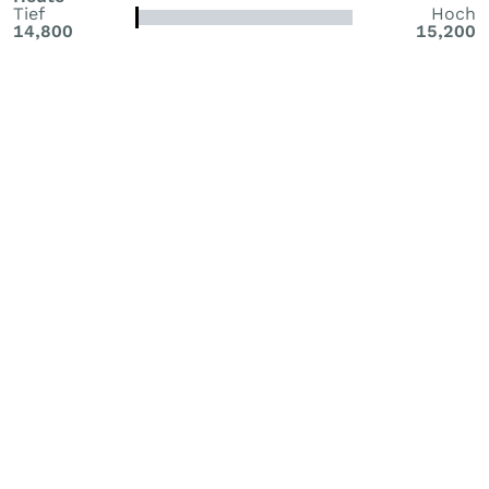
Tief
Hoch
14,800
15,200