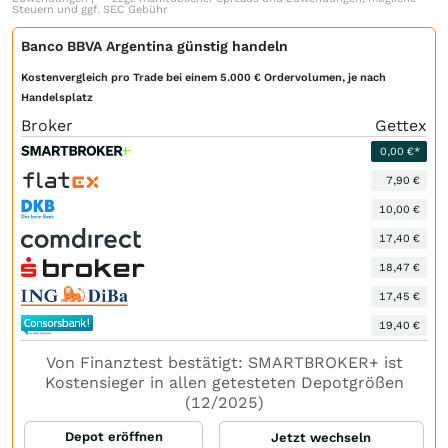
Steuern und ggf. SEC Gebühr
Banco BBVA Argentina günstig handeln
Kostenvergleich pro Trade bei einem 5.000 € Ordervolumen, je nach
Handelsplatz
Broker
Gettex
0,00 €*
7,90 €
10,00 €
17,40 €
18,47 €
17,45 €
19,40 €
Von Finanztest bestätigt: SMARTBROKER+ ist
Kostensieger in allen getesteten Depotgrößen
(12/2025)
Depot eröffnen
Jetzt wechseln