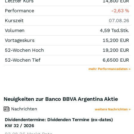
Letzter Kurs
14,800
EUR
Performance
-2,63
%
Kurszeit
07.08.26
Volumen
4,59 Tsd.
Stk.
Vortageskurs
15,200
EUR
52-Wochen Hoch
19,200
EUR
52-Wochen Tief
6,6500
EUR
mehr Performancedaten »
Neuigkeiten zur Banco BBVA Argentina Aktie
Nachrichten
weitere Nachrichten »
Dividendentermine: Dividenden Termine (ex-dates)
KW 32 / 2026