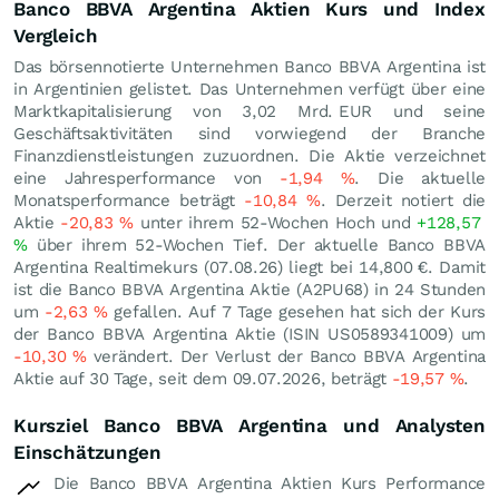
Banco BBVA Argentina Aktien Kurs und Index
Vergleich
Das börsennotierte Unternehmen Banco BBVA Argentina ist
in Argentinien gelistet. Das Unternehmen verfügt über eine
Marktkapitalisierung von 3,02 Mrd.
EUR
und seine
Geschäftsaktivitäten sind vorwiegend der Branche
Finanzdienstleistungen zuzuordnen. Die Aktie verzeichnet
eine Jahresperformance von
-1,94
%
. Die aktuelle
Monatsperformance beträgt
-10,84
%
. Derzeit notiert die
Aktie
-20,83
%
unter ihrem 52-Wochen Hoch und
+128,57
%
über ihrem 52-Wochen Tief. Der aktuelle Banco BBVA
Argentina Realtimekurs (
07.08.26
) liegt bei 14,800
€
. Damit
ist die Banco BBVA Argentina Aktie (A2PU68) in 24 Stunden
um
-2,63
%
gefallen. Auf 7 Tage gesehen hat sich der Kurs
der Banco BBVA Argentina Aktie (ISIN US0589341009) um
-10,30
%
verändert. Der Verlust der Banco BBVA Argentina
Aktie auf 30 Tage, seit dem 09.07.2026, beträgt
-19,57
%
.
Kursziel Banco BBVA Argentina und Analysten
Einschätzungen
Die Banco BBVA Argentina Aktien Kurs Performance