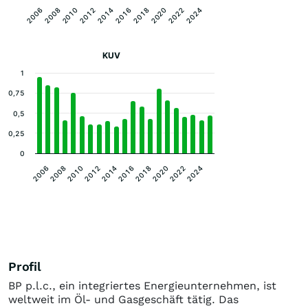
2012
2022
2010
2020
2008
2018
2006
2016
2014
2024
KUV
1
0,75
0,5
0,25
0
2018
2016
2014
2012
2010
2024
2008
2022
2006
2020
Profil
BP p.l.c., ein integriertes Energieunternehmen, ist
weltweit im Öl- und Gasgeschäft tätig. Das