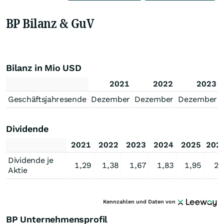
BP Bilanz & GuV
Bilanz in Mio USD
2021
2022
2023
Geschäftsjahresende
Dezember
Dezember
Dezember
Dividende
2021
2022
2023
2024
2025
202
Dividende je
1,29
1,38
1,67
1,83
1,95
2,
Aktie
Kennzahlen und Daten von
BP Unternehmensprofil