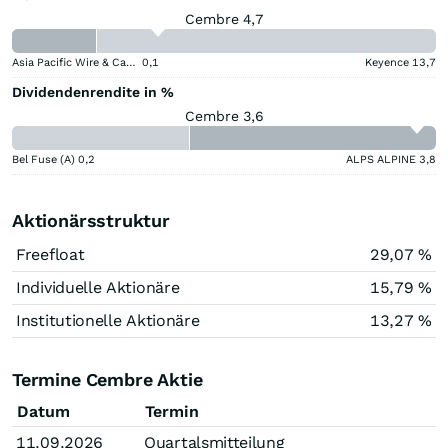
Cembre 4,7
Asia Pacific Wire & Cable
0,1
Keyence
13,7
Dividendenrendite in %
Cembre 3,6
Bel Fuse (A)
0,2
ALPS ALPINE
3,8
Aktionärsstruktur
Freefloat
29,07 %
Individuelle Aktionäre
15,79 %
Institutionelle Aktionäre
13,27 %
Termine Cembre Aktie
Datum
Termin
11.09.2026
Quartalsmitteilung