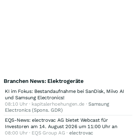
Branchen News: Elektrogeräte
KI im Fokus: Bestandaufnahme bei SanDisk, Miivo AI
und Samsung Electronics!
08:10 Uhr · kapitalerhoehungen.de ·
Samsung
Electronics (Spons. GDR)
EQS-News: electrovac AG bietet Webcast für
Investoren am 14. August 2026 um 11:00 Uhr an
08:00 Uhr · EQS Group AG ·
electrovac