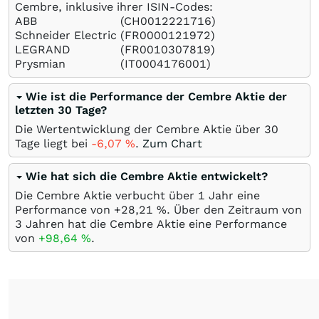
Cembre, inklusive ihrer ISIN-Codes:
ABB
(CH0012221716)
Schneider Electric
(FR0000121972)
LEGRAND
(FR0010307819)
Prysmian
(IT0004176001)
Wie ist die Performance der Cembre Aktie der
letzten 30 Tage?
Die Wertentwicklung der Cembre Aktie über 30
Tage liegt bei
-6,07
%
.
Zum Chart
Wie hat sich die Cembre Aktie entwickelt?
Die Cembre Aktie verbucht über 1 Jahr eine
Performance von +28,21
%
. Über den Zeitraum von
3 Jahren hat die Cembre Aktie eine Performance
von
+98,64
%
.