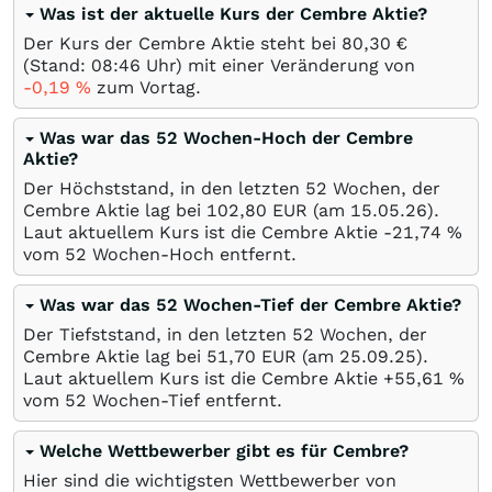
Was ist der aktuelle Kurs der Cembre Aktie?
Der Kurs der Cembre Aktie steht bei 80,30
€
(Stand: 08:46 Uhr) mit einer Veränderung von
-0,19
%
zum Vortag.
Was war das 52 Wochen-Hoch der Cembre
Aktie?
Der Höchststand, in den letzten 52 Wochen, der
Cembre Aktie lag bei 102,80
EUR
(am
15.05.26
).
Laut aktuellem Kurs ist die Cembre Aktie -21,74
%
vom 52 Wochen-Hoch entfernt.
Was war das 52 Wochen-Tief der Cembre Aktie?
Der Tiefststand, in den letzten 52 Wochen, der
Cembre Aktie lag bei 51,70
EUR
(am
25.09.25
).
Laut aktuellem Kurs ist die Cembre Aktie +55,61
%
vom 52 Wochen-Tief entfernt.
Welche Wettbewerber gibt es für Cembre?
Hier sind die wichtigsten Wettbewerber von