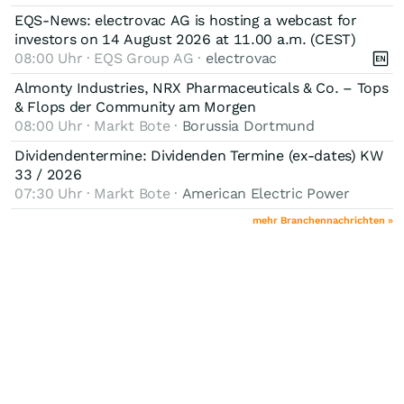
EQS-News: electrovac AG is hosting a webcast for
investors on 14 August 2026 at 11.00 a.m. (CEST)
08:00 Uhr · EQS Group AG ·
electrovac
Almonty Industries, NRX Pharmaceuticals & Co. – Tops
& Flops der Community am Morgen
08:00 Uhr · Markt Bote ·
Borussia Dortmund
Dividendentermine: Dividenden Termine (ex-dates) KW
33 / 2026
07:30 Uhr · Markt Bote ·
American Electric Power
mehr Branchennachrichten »