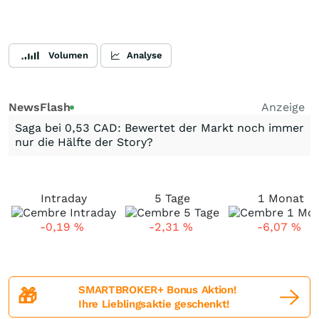
Volumen
Analyse
NewsFlash
Anzeige
Saga bei 0,53 CAD: Bewertet der Markt noch immer
nur die Hälfte der Story?
Intraday
5 Tage
1 Monat
-0,19
%
-2,31
%
-6,07
%
SMARTBROKER+ Bonus Aktion!
🎁
Ihre Lieblingsaktie geschenkt!