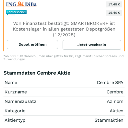
17,45 €
19,40 €
Von Finanztest bestätigt: SMARTBROKER+ ist
Kostensieger in allen getesteten Depotgrößen
(12/2025)
Depot eröffnen
Jetzt wechseln
*ab 500 EUR Ordervolumen über gettex für 0€, zzgl. marktüblicher Spreads und
Zuwendungen
Stammdaten Cembre Aktie
Name
Cembre SPA
Kurzname
Cembre
Namenszusatz
Az nom
Kategorie
Aktien
Aktientyp
Stammaktien