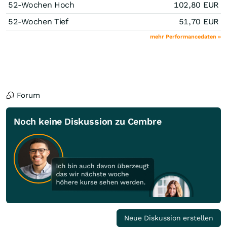
52-Wochen Hoch
102,80
EUR
52-Wochen Tief
51,70
EUR
mehr Performancedaten »
Forum
Noch keine Diskussion zu Cembre
Neue Diskussion erstellen