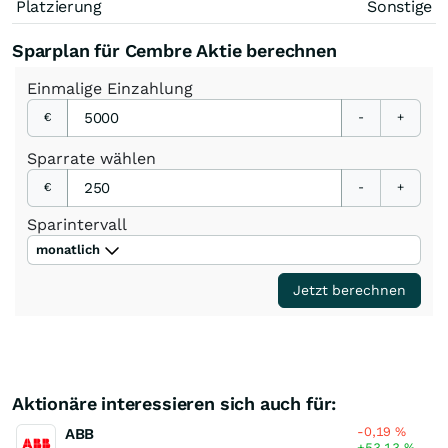
Platzierung
Sonstige
Sparplan für Cembre Aktie berechnen
Einmalige
Einzahlung
€
-
+
Sparrate
wählen
€
-
+
Sparintervall
monatlich
Jetzt berechnen
Aktionäre interessieren sich auch für:
-0,19
%
ABB
+53,13
%