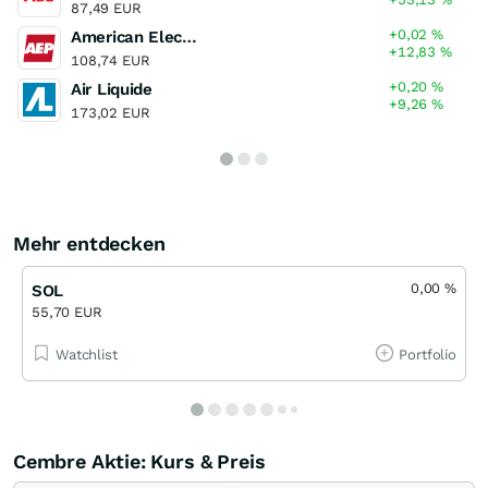
87,49 EUR
+0,02
%
American Electric Power
+12,83
%
108,74 EUR
+0,20
%
Air Liquide
+9,26
%
173,02 EUR
Mehr entdecken
0,00
%
SOL
55,70 EUR
Watchlist
Portfolio
Cembre Aktie: Kurs & Preis