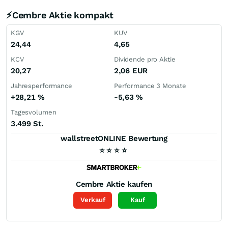
⚡Cembre Aktie kompakt
KGV
KUV
24,44
4,65
KCV
Dividende pro Aktie
20,27
2,06
EUR
Jahresperformance
Performance 3 Monate
+28,21
%
-5,63
%
Tagesvolumen
3.499 St.
wallstreetONLINE Bewertung
⭐
⭐
⭐
⭐
Cembre
Aktie kaufen
Verkauf
Kauf