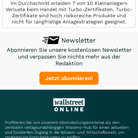
Im Durchschnitt erleiden 7 von 10 Kleinanlegern
Verluste beim Handel mit Turbo-Zertifikaten. Turbo-
Zertifikate sind hoch risikoreiche Produkte und
nicht für langfristige Anlagestrategien geeignet.
Newsletter
Abonnieren Sie unsere kostenlosen Newsletter
und verpassen Sie nichts mehr aus der
Redaktion
Jetzt abonnieren!
Profitieren Sie von unserem Alleinstellungsmerkmal als den
zentralen verlagsunabhängigen Wissens-Hub für einen aktuellen
und fundierten Zugang in die Börsen- und Wirtschaftswelt, um
strategische Entscheidungen zu treffen.