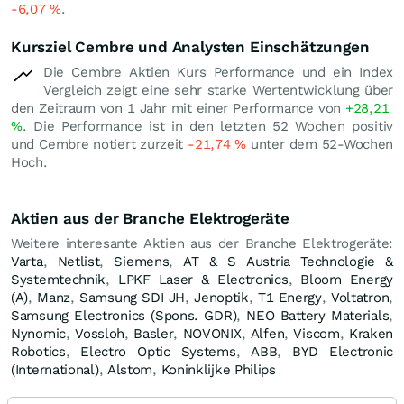
-6,07
%
.
Kursziel Cembre und Analysten Einschätzungen
Die Cembre Aktien Kurs Performance und ein Index
Vergleich zeigt eine sehr starke Wertentwicklung über
den Zeitraum von 1 Jahr mit einer Performance von
+28,21
%
. Die Performance ist in den letzten 52 Wochen positiv
und Cembre notiert zurzeit
-21,74
%
unter dem 52-Wochen
Hoch.
Aktien aus der Branche Elektrogeräte
Weitere interesante Aktien aus der Branche Elektrogeräte:
Varta
,
Netlist
,
Siemens
,
AT & S Austria Technologie &
Systemtechnik
,
LPKF Laser & Electronics
,
Bloom Energy
(A)
,
Manz
,
Samsung SDI JH
,
Jenoptik
,
T1 Energy
,
Voltatron
,
Samsung Electronics (Spons. GDR)
,
NEO Battery Materials
,
Nynomic
,
Vossloh
,
Basler
,
NOVONIX
,
Alfen
,
Viscom
,
Kraken
Robotics
,
Electro Optic Systems
,
ABB
,
BYD Electronic
(International)
,
Alstom
,
Koninklijke Philips