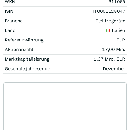
WKN
911069
ISIN
IT0001128047
Branche
Elektrogeräte
Land
Italien
Referenzwährung
EUR
Aktienanzahl
17,00 Mio.
Marktkapitalisierung
1,37 Mrd.
EUR
Geschäftsjahresende
Dezember