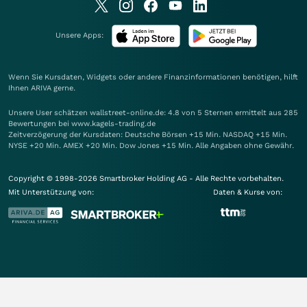
Unsere Apps:
Wenn Sie Kursdaten, Widgets oder andere Finanzinformationen benötigen, hilft
Ihnen
ARIVA
gerne.
Unsere User schätzen wallstreet-online.de: 4.8 von 5 Sternen ermittelt aus 285
Bewertungen bei www.kagels-trading.de
Zeitverzögerung der Kursdaten: Deutsche Börsen +15 Min. NASDAQ +15 Min.
NYSE +20 Min. AMEX +20 Min. Dow Jones +15 Min. Alle Angaben ohne Gewähr.
Copyright © 1998-2026 Smartbroker Holding AG - Alle Rechte vorbehalten.
Mit Unterstützung von:
Daten & Kurse von: