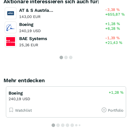
Aktionäre interessieren sich auch für:
-3,38
%
AT & S Austria Technologie & Systemtechnik
+655,87
%
143,00 EUR
+1,28
%
Boeing
+6,28
%
240,19 USD
-1,39
%
BAE Systems
+21,43
%
25,26 EUR
Mehr entdecken
+1,28
%
Boeing
240,19 USD
Watchlist
Portfolio