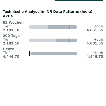
Technische Analyse in INR Data Patterns (India)
Aktie
52 Wochen
Tief
Hoch
2.181,10
4.861,55
200 Tage
Tief
Hoch
2.181,10
4.861,55
Heute
Tief
Hoch
4.446,70
4.446,70