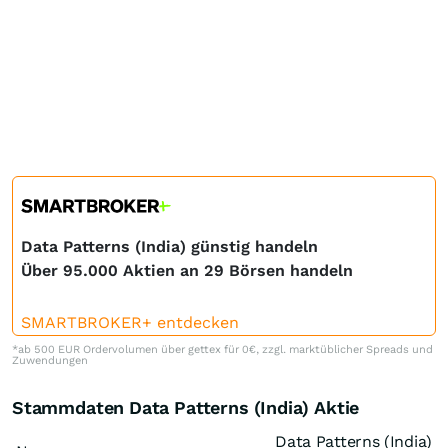
Data Patterns (India) günstig handeln
Über 95.000 Aktien an 29 Börsen handeln
SMARTBROKER+ entdecken
*ab 500 EUR Ordervolumen über gettex für 0€, zzgl. marktüblicher Spreads und
Zuwendungen
Stammdaten Data Patterns (India) Aktie
Data Patterns (India)