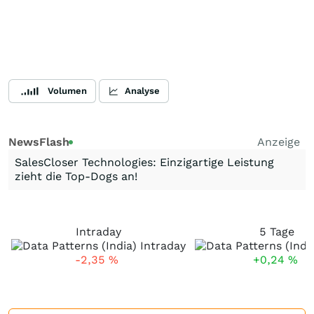
Volumen
Analyse
NewsFlash
Anzeige
SalesCloser Technologies: Einzigartige Leistung
zieht die Top-Dogs an!
Intraday
5 Tage
-2,35
%
+0,24
%