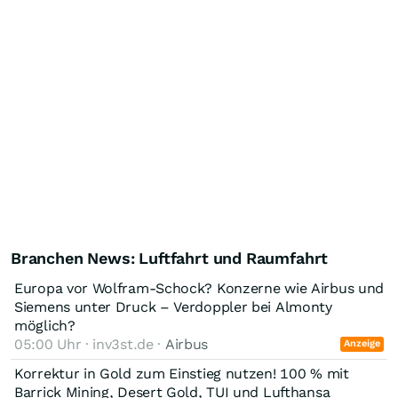
Branchen News: Luftfahrt und Raumfahrt
Europa vor Wolfram-Schock? Konzerne wie Airbus und
Siemens unter Druck – Verdoppler bei Almonty
möglich?
05:00 Uhr · inv3st.de ·
Airbus
Anzeige
Korrektur in Gold zum Einstieg nutzen! 100 % mit
Barrick Mining, Desert Gold, TUI und Lufthansa