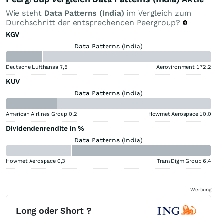
Wie steht
Data Patterns (India)
im Vergleich zum
Durchschnitt der entsprechenden Peergroup?
KGV
Data Patterns (India)
Deutsche Lufthansa
7,5
Aerovironment
172,2
KUV
Data Patterns (India)
American Airlines Group
0,2
Howmet Aerospace
10,0
Dividendenrendite in %
Data Patterns (India)
Howmet Aerospace
0,3
TransDigm Group
6,4
Werbung
Long oder Short ?