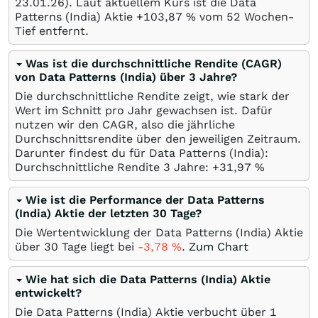
23.01.26
). Laut aktuellem Kurs ist die Data
Patterns (India) Aktie +103,87
%
vom 52 Wochen-
Tief entfernt.
Was ist die durchschnittliche Rendite (CAGR)
von Data Patterns (India) über 3 Jahre?
Die durchschnittliche Rendite zeigt, wie stark der
Wert im Schnitt pro Jahr gewachsen ist. Dafür
nutzen wir den CAGR, also die jährliche
Durchschnittsrendite über den jeweiligen Zeitraum.
Darunter findest du für Data Patterns (India):
Durchschnittliche Rendite 3 Jahre: +31,97
%
Wie ist die Performance der Data Patterns
(India) Aktie der letzten 30 Tage?
Die Wertentwicklung der Data Patterns (India) Aktie
über 30 Tage liegt bei
-3,78
%
.
Zum Chart
Wie hat sich die Data Patterns (India) Aktie
entwickelt?
Die Data Patterns (India) Aktie verbucht über 1