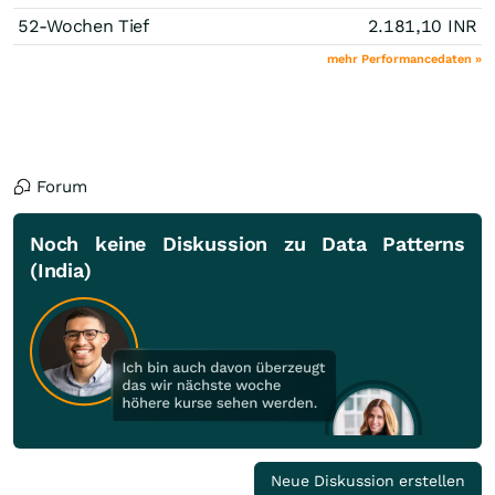
52-Wochen Tief
2.181,10
INR
mehr Performancedaten »
Forum
Noch keine Diskussion zu Data Patterns
(India)
Neue Diskussion erstellen