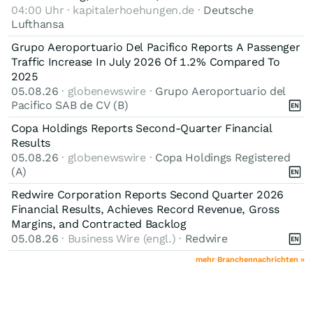
04:00 Uhr · kapitalerhoehungen.de ·
Deutsche
Lufthansa
Grupo Aeroportuario Del Pacifico Reports A Passenger
Traffic Increase In July 2026 Of 1.2% Compared To
2025
05.08.26
· globenewswire ·
Grupo Aeroportuario del
Pacifico SAB de CV (B)
Copa Holdings Reports Second-Quarter Financial
Results
05.08.26
· globenewswire ·
Copa Holdings Registered
(A)
Redwire Corporation Reports Second Quarter 2026
Financial Results, Achieves Record Revenue, Gross
Margins, and Contracted Backlog
05.08.26
· Business Wire (engl.) ·
Redwire
mehr Branchennachrichten »