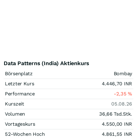
Data Patterns (India) Aktienkurs
Börsenplatz
Bombay
Letzter Kurs
4.446,70
INR
Performance
-2,35
%
Kurszeit
05.08.26
Volumen
36,66 Tsd.
Stk.
Vortageskurs
4.550,00
INR
52-Wochen Hoch
4.861,55
INR