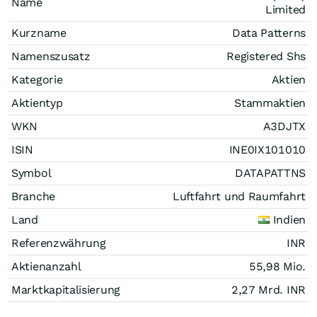
Name
Limited
Kurzname
Data Patterns
Namenszusatz
Registered Shs
Kategorie
Aktien
Aktientyp
Stammaktien
WKN
A3DJTX
ISIN
INE0IX101010
Symbol
DATAPATTNS
Branche
Luftfahrt und Raumfahrt
Land
Indien
Referenzwährung
INR
Aktienanzahl
55,98 Mio.
Marktkapitalisierung
2,27 Mrd.
INR