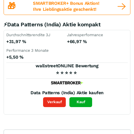
SMARTBROKER+ Bonus Aktion!
🎁
Ihre Lieblingsaktie geschenkt!
⚡Data Patterns (India) Aktie kompakt
Durchschnittsrendite 3J
Jahresperformance
+31,97
%
+66,97
%
Performance 3 Monate
+5,50
%
wallstreetONLINE Bewertung
⭐
⭐
⭐
⭐
⭐
Data Patterns (India)
Aktie kaufen
Verkauf
Kauf