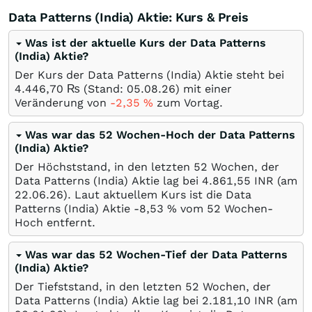
Data Patterns (India) Aktie: Kurs & Preis
Was ist der aktuelle Kurs der Data Patterns
(India) Aktie?
Der Kurs der Data Patterns (India) Aktie steht bei
4.446,70
₨
(Stand:
05.08.26
) mit einer
Veränderung von
-2,35
%
zum Vortag.
Was war das 52 Wochen-Hoch der Data Patterns
(India) Aktie?
Der Höchststand, in den letzten 52 Wochen, der
Data Patterns (India) Aktie lag bei 4.861,55
INR
(am
22.06.26
). Laut aktuellem Kurs ist die Data
Patterns (India) Aktie -8,53
%
vom 52 Wochen-
Hoch entfernt.
Was war das 52 Wochen-Tief der Data Patterns
(India) Aktie?
Der Tiefststand, in den letzten 52 Wochen, der
Data Patterns (India) Aktie lag bei 2.181,10
INR
(am