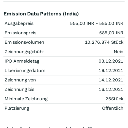
Emission Data Patterns (India)
Ausgabepreis
555,00
INR
- 585,00
INR
Emissionspreis
585,00
INR
Emissionsvolumen
10.276.874
Stück
Zeichnungsgebühr
Nein
IPO Anmeldetag
03.12.2021
Liberierungsdatum
16.12.2021
Zeichnung von
14.12.2021
Zeichnung bis
16.12.2021
Minimale Zeichnung
25
Stück
Platzierung
Öffentlich