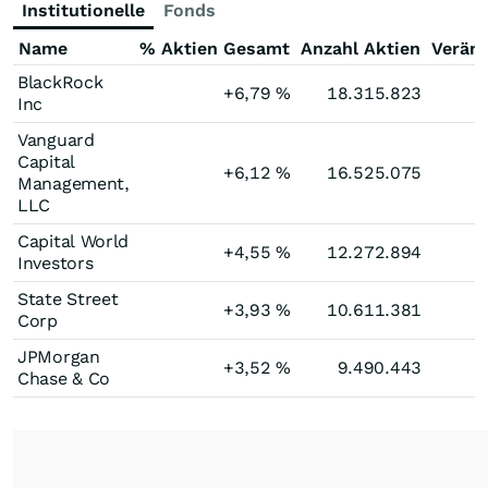
Institutionelle
Fonds
Name
% Aktien Gesamt
Anzahl Aktien
Verän
BlackRock
+6,79
%
18.315.823
Inc
Vanguard
Capital
+6,12
%
16.525.075
Management,
LLC
Capital World
+4,55
%
12.272.894
Investors
State Street
+3,93
%
10.611.381
Corp
JPMorgan
+3,52
%
9.490.443
Chase & Co