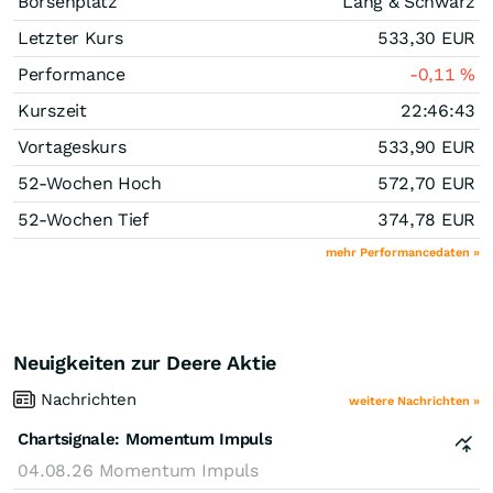
Börsenplatz
Lang & Schwarz
Letzter Kurs
533,30
EUR
Performance
-0,11
%
Kurszeit
22:46:43
Vortageskurs
533,90
EUR
52-Wochen Hoch
572,70
EUR
52-Wochen Tief
374,78
EUR
mehr Performancedaten »
Neuigkeiten zur Deere Aktie
Nachrichten
weitere Nachrichten »
Chartsignale:
Momentum Impuls
04.08.26
Momentum Impuls