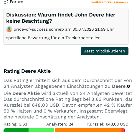
Forum
weitere Diskussionen »
Diskussion:
Warum findet John Deere hier
keine Beachtung?
price-of-success schrieb am 30.07.2026 21:59 Uhr
sportliche Bewertung für ein Treckerhersteller
Jetzt mitdiskutieren
Rating Deere Aktie
Das Rating ermittelt sich aus dem Durchschnitt der von
24 Analysten abgegebenen Einschätzungen zu
Deere
.
Die
Deere Aktie
wird aktuell von 24 Analysten bewertet
Das durchschnittliche Rating liegt bei 3,63 Punkten, da
Kursziel bei 648,03 USD. Davon empfehlen 42 % Kaufe
59 % Halten und 0 % Verkaufen. Insgesamt überwiegt
eine neutrale Einschätzung der Analysten.
Rating: 3,63
Analysten: 24
Kursziel: 648,03 USD