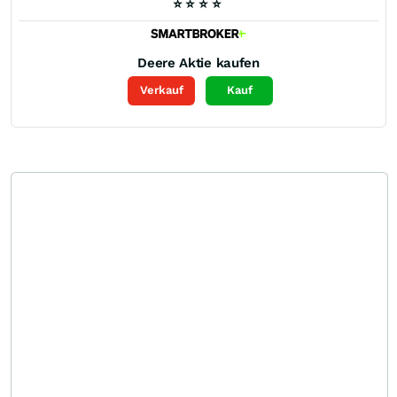
⭐
⭐
⭐
⭐
Deere
Aktie kaufen
Verkauf
Kauf