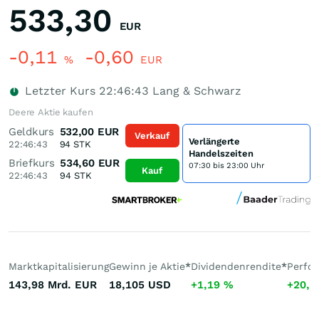
533,30
EUR
-0,11
-0,60
%
EUR
Letzter Kurs
22:46:43
Lang & Schwarz
Deere Aktie kaufen
Geldkurs
532,00
EUR
Verkauf
Verlängerte
22:46:43
94
STK
Handelszeiten
Briefkurs
534,60
EUR
07:30 bis 23:00 Uhr
Kauf
22:46:43
94
STK
Marktkapitalisierung
Gewinn je Aktie
*
Dividendenrendite
*
Perfo
143,98 Mrd.
EUR
18,105
USD
+1,19
%
+20,