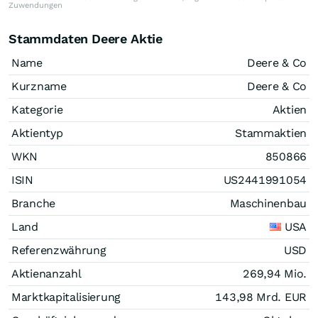
Zuwendungen
Stammdaten Deere Aktie
Name
Deere & Co
Kurzname
Deere & Co
Kategorie
Aktien
Aktientyp
Stammaktien
WKN
850866
ISIN
US2441991054
Branche
Maschinenbau
Land
USA
Referenzwährung
USD
Aktienanzahl
269,94 Mio.
Marktkapitalisierung
143,98 Mrd.
EUR