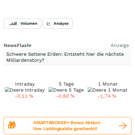
Volumen
Analyse
NewsFlash
Anzeige
Schwere Seltene Erden: Entsteht hier die nächste
Milliardenstory?
Intraday
5 Tage
1 Monat
-0,11
%
-0,60
%
-1,74
%
SMARTBROKER+ Bonus Aktion!
🎁
Ihre Lieblingsaktie geschenkt!