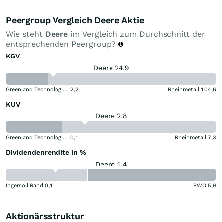
Peergroup Vergleich Deere Aktie
Wie steht
Deere
im Vergleich zum Durchschnitt der
entsprechenden Peergroup?
KGV
Deere 24,9
Greenland Technologies Holding
2,2
Rheinmetall
104,6
KUV
Deere 2,8
Greenland Technologies Holding
0,1
Rheinmetall
7,3
Dividendenrendite in %
Deere 1,4
Ingersoll Rand
0,1
PWO
5,9
Aktionärsstruktur