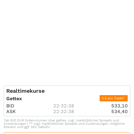
Realtimekurse
Gettex
0 € pro Trade*
BID
22:32:38
533,10
ASK
22:32:38
534,40
*ab 500 EUR Ordervolumen über gettex, zzgl. marktüblicher Spreads und
Zuwendungen | ** zzgl. marktüblicher Spreads und Zuwendungen, mögliche
Steuern und ggf. SEC Gebühr