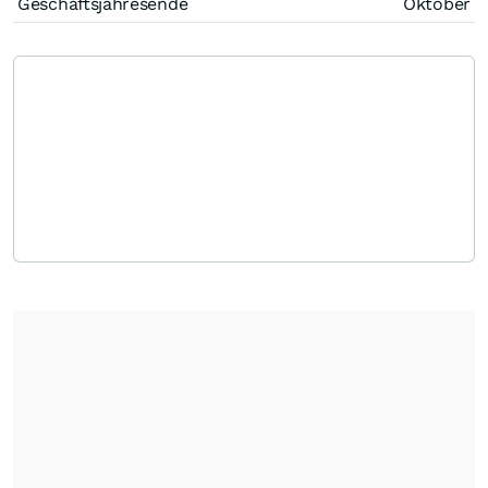
Geschäftsjahresende
Oktober