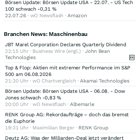
Börsen Update: Börsen Update USA - 22.07. - US Tech
100 schwach -0,31 %
22.07.26
· wO Newsflash ·
Amazon
Branchen News: Maschinenbau
JBT Marel Corporation Declares Quarterly Dividend
22:15 Uhr · Business Wire (engl.) ·
John Bean
Technologies
Top & Flop: Aktien mit extremer Performance im S&P
500 am 06.08.2026
21:30 Uhr · wO Chartvergleich ·
Akamai Technologies
Börsen Update: Börsen Update USA - 06.08. - Dow
Jones schwach -0,83 %
20:00 Uhr · wO Newsflash ·
Albemarle
RENK Group AG: Rekordaufträge – doch das bremst
die Euphorie
19:31 Uhr · Maximilian Berger ·
RENK Group
Deutz AG: Was der Milliarden-Deal jetzt verändert