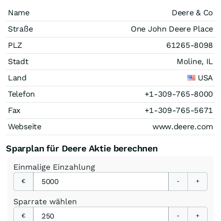
Name
Deere & Co
Straße
One John Deere Place
PLZ
61265-8098
Stadt
Moline, IL
Land
USA
Telefon
+1-309-765-8000
Fax
+1-309-765-5671
Webseite
www.deere.com
Sparplan für Deere Aktie berechnen
Einmalige
Einzahlung
€
-
+
Sparrate
wählen
€
-
+