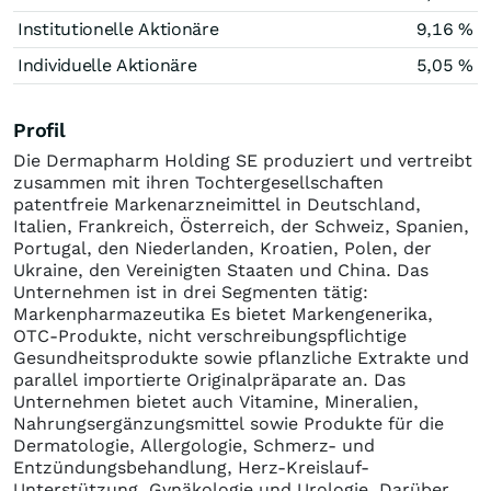
Institutionelle Aktionäre
9,16 %
Individuelle Aktionäre
5,05 %
Profil
Die Dermapharm Holding SE produziert und vertreibt
zusammen mit ihren Tochtergesellschaften
patentfreie Markenarzneimittel in Deutschland,
Italien, Frankreich, Österreich, der Schweiz, Spanien,
Portugal, den Niederlanden, Kroatien, Polen, der
Ukraine, den Vereinigten Staaten und China. Das
Unternehmen ist in drei Segmenten tätig:
Markenpharmazeutika Es bietet Markengenerika,
OTC-Produkte, nicht verschreibungspflichtige
Gesundheitsprodukte sowie pflanzliche Extrakte und
parallel importierte Originalpräparate an. Das
Unternehmen bietet auch Vitamine, Mineralien,
Nahrungsergänzungsmittel sowie Produkte für die
Dermatologie, Allergologie, Schmerz- und
Entzündungsbehandlung, Herz-Kreislauf-
Unterstützung, Gynäkologie und Urologie. Darüber