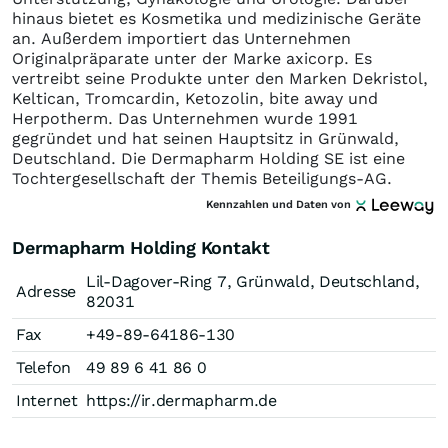
hinaus bietet es Kosmetika und medizinische Geräte
an. Außerdem importiert das Unternehmen
Originalpräparate unter der Marke axicorp. Es
vertreibt seine Produkte unter den Marken Dekristol,
Keltican, Tromcardin, Ketozolin, bite away und
Herpotherm. Das Unternehmen wurde 1991
gegründet und hat seinen Hauptsitz in Grünwald,
Deutschland. Die Dermapharm Holding SE ist eine
Tochtergesellschaft der Themis Beteiligungs-AG.
Kennzahlen und Daten von
Dermapharm Holding Kontakt
Lil-Dagover-Ring 7, Grünwald, Deutschland,
Adresse
82031
Fax
+49-89-64186-130
Telefon
49 89 6 41 86 0
Internet
https://ir.dermapharm.de