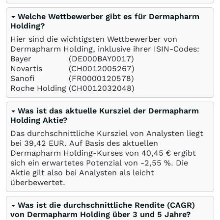
Welche Wettbewerber gibt es für Dermapharm
Holding?
Hier sind die wichtigsten Wettbewerber von
Dermapharm Holding, inklusive ihrer ISIN-Codes:
Bayer
(DE000BAY0017)
Novartis
(CH0012005267)
Sanofi
(FR0000120578)
Roche Holding
(CH0012032048)
Was ist das aktuelle Kursziel der Dermapharm
Holding Aktie?
Das durchschnittliche Kursziel von Analysten liegt
bei 39,42
EUR
. Auf Basis des aktuellen
Dermapharm Holding-Kurses von 40,45
€
ergibt
sich ein erwartetes Potenzial von -2,55
%
. Die
Aktie gilt also bei Analysten als leicht
überbewertet.
Was ist die durchschnittliche Rendite (CAGR)
von Dermapharm Holding über 3 und 5 Jahre?