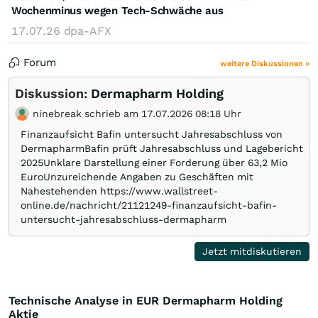
Wochenminus wegen Tech-Schwäche aus
17.07.26
dpa-AFX
Forum
weitere Diskussionen »
Diskussion:
Dermapharm Holding
ninebreak schrieb am 17.07.2026 08:18 Uhr
Finanzaufsicht Bafin untersucht Jahresabschluss von
DermapharmBafin prüft Jahresabschluss und Lagebericht
2025Unklare Darstellung einer Forderung über 63,2 Mio
EuroUnzureichende Angaben zu Geschäften mit
Nahestehenden https://www.wallstreet-
online.de/nachricht/21121249-finanzaufsicht-bafin-
untersucht-jahresabschluss-dermapharm
Jetzt mitdiskutieren
Technische Analyse in EUR Dermapharm Holding
Aktie