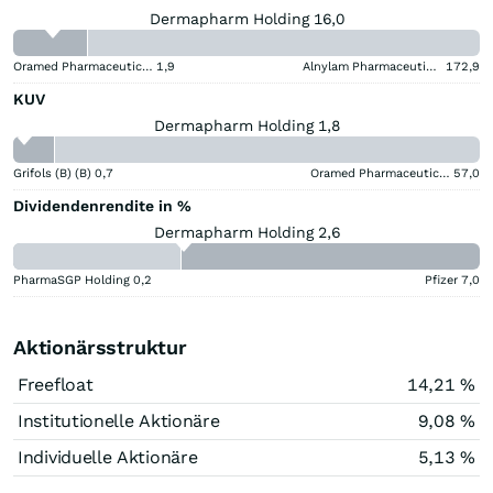
Dermapharm Holding 16,0
Oramed Pharmaceuticals
1,9
Alnylam Pharmaceuticals
172,9
KUV
Dermapharm Holding 1,8
Grifols (B) (B)
0,7
Oramed Pharmaceuticals
57,0
Dividendenrendite in %
Dermapharm Holding 2,6
PharmaSGP Holding
0,2
Pfizer
7,0
Aktionärsstruktur
Freefloat
14,21 %
Institutionelle Aktionäre
9,08 %
Individuelle Aktionäre
5,13 %