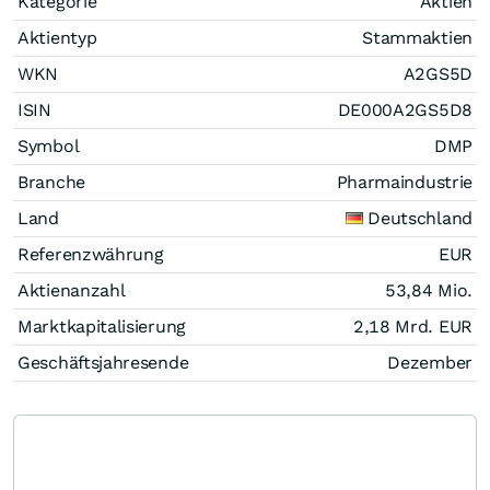
Kategorie
Aktien
Aktientyp
Stammaktien
WKN
A2GS5D
ISIN
DE000A2GS5D8
Symbol
DMP
Branche
Pharmaindustrie
Land
Deutschland
Referenzwährung
EUR
Aktienanzahl
53,84 Mio.
Marktkapitalisierung
2,18 Mrd.
EUR
Geschäftsjahresende
Dezember