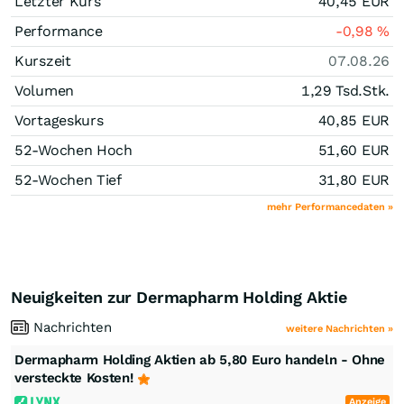
Letzter Kurs
40,45
EUR
Performance
-0,98
%
Kurszeit
07.08.26
Volumen
1,29 Tsd.
Stk.
Vortageskurs
40,85
EUR
52-Wochen Hoch
51,60
EUR
52-Wochen Tief
31,80
EUR
mehr Performancedaten »
Neuigkeiten zur Dermapharm Holding Aktie
Nachrichten
weitere Nachrichten »
Dermapharm Holding Aktien ab 5,80 Euro handeln - Ohne
versteckte Kosten!
Anzeige