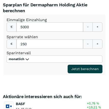
Sparplan für Dermapharm Holding Aktie
berechnen
Einmalige
Einzahlung
€
-
+
Sparrate
wählen
€
-
+
Sparintervall
monatlich
Jetzt berechnen
Aktionäre interessieren sich auch für:
+0,76
%
BASF
+19,21
%