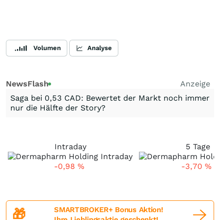
Volumen
Analyse
NewsFlash
Anzeige
Saga bei 0,53 CAD: Bewertet der Markt noch immer
nur die Hälfte der Story?
Intraday
5 Tage
-0,98
%
-3,70
%
SMARTBROKER+ Bonus Aktion!
🎁
Ihre Lieblingsaktie geschenkt!