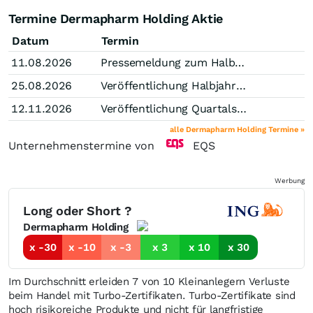
Termine Dermapharm Holding Aktie
Datum
Termin
11.08.2026
Pressemeldung zum Halbjahresfinanzbericht
25.08.2026
Veröffentlichung Halbjahresfinanzbericht
12.11.2026
Veröffentlichung Quartalsmitteilung (Stichtag Q3)
alle Dermapharm Holding Termine »
Unternehmenstermine von
EQS
Werbung
Long oder Short ?
Dermapharm Holding
x -30
x -10
x -3
x 3
x 10
x 30
Im Durchschnitt erleiden 7 von 10 Kleinanlegern Verluste
beim Handel mit Turbo-Zertifikaten. Turbo-Zertifikate sind
hoch risikoreiche Produkte und nicht für langfristige