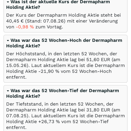
Was ist der aktuelle Kurs der Dermapharm
Holding Aktie?
Der Kurs der Dermapharm Holding Aktie steht bei
40,45
€
(Stand:
07.08.26
) mit einer Veränderung
von
-0,98
%
zum Vortag.
Was war das 52 Wochen-Hoch der Dermapharm
Holding Aktie?
Der Höchststand, in den letzten 52 Wochen, der
Dermapharm Holding Aktie lag bei 51,60
EUR
(am
15.05.26
). Laut aktuellem Kurs ist die Dermapharm
Holding Aktie -21,90
%
vom 52 Wochen-Hoch
entfernt.
Was war das 52 Wochen-Tief der Dermapharm
Holding Aktie?
Der Tiefststand, in den letzten 52 Wochen, der
Dermapharm Holding Aktie lag bei 31,80
EUR
(am
07.08.25
). Laut aktuellem Kurs ist die Dermapharm
Holding Aktie +26,73
%
vom 52 Wochen-Tief
entfernt.