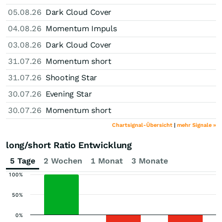
05.08.26
Dark Cloud Cover
04.08.26
Momentum Impuls
03.08.26
Dark Cloud Cover
31.07.26
Momentum short
31.07.26
Shooting Star
30.07.26
Evening Star
30.07.26
Momentum short
Chartsignal-Übersicht
|
mehr Signale »
long/short Ratio Entwicklung
5 Tage
2 Wochen
1 Monat
3 Monate
100%
50%
0%