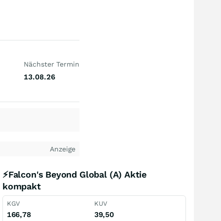
Nächster Termin
13.08.26
Anzeige
⚡Falcon's Beyond Global (A) Aktie
kompakt
KGV
KUV
166,78
39,50