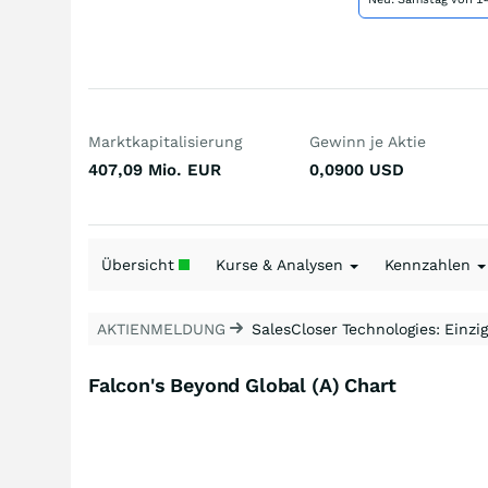
Marktkapitalisierung
Gewinn je Aktie
407,09 Mio.
EUR
0,0900
USD
Übersicht
Kurse & Analysen
Kennzahlen
AKTIENMELDUNG
SalesCloser Technologies: Einzig
Falcon's Beyond Global (A) Chart