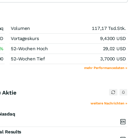
aq
Volumen
117,17 Tsd.
Stk.
SD
Vortageskurs
9,4300
USD
%
52-Wochen Hoch
29,02
USD
00
52-Wochen Tief
3,7000
USD
mehr Performancedaten »
 Aktie
weitere Nachrichten »
 Nasdaq
al Results