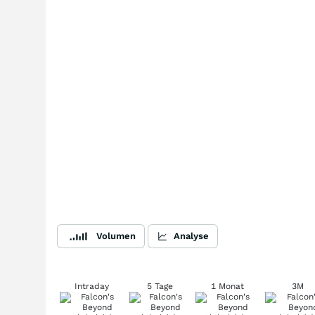
Volumen
Analyse
Intraday
5 Tage
1 Monat
3M