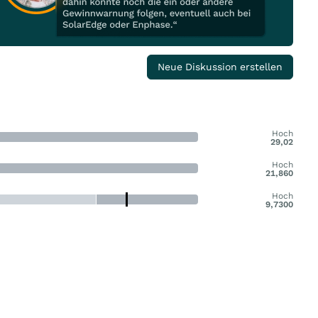
Neue Diskussion erstellen
Hoch
29,02
Hoch
21,860
Hoch
9,7300