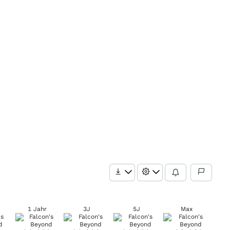
1 Jahr
3J
5J
Max