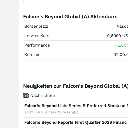
Falcon's Beyond Global (A) Aktienkurs
Börsenplatz
Nasd
Letzter Kurs
9,6000
U
Performance
+1,80
Kurszeit
02:00:
Neuigkeiten zur Falcon's Beyond Global (A)
Nachrichten
Falcon’s Beyond Lists Series B Preferred Stock on
21.05.26
Business Wire (engl.)
Falcon’s Beyond Reports First Quarter 2026 Financi