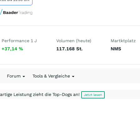
Performance 1 J
Volumen (heute)
Martktplatz
+37,14
%
117.168
St.
NMS
Forum
Tools & Vergleiche
artige Leistung zieht die Top-Dogs an!
Jetzt lesen