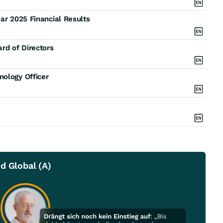
ar 2025 Financial Results
rd of Directors
nology Officer
d Global (A)