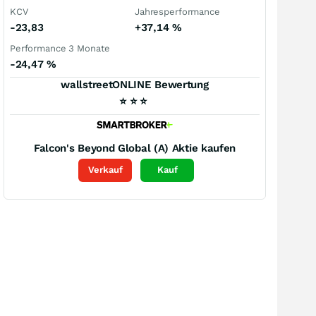
KCV
Jahresperformance
-23,83
+37,14
%
Performance 3 Monate
-24,47
%
wallstreetONLINE Bewertung
⭐
⭐
⭐
Falcon's Beyond Global (A)
Aktie kaufen
Verkauf
Kauf