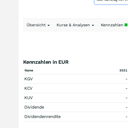
Übersicht
Kurse & Analysen
Kennzahlen
Kennzahlen in EUR
Name
2021
KGV
-
KCV
-
KUV
-
Dividende
-
Dividendenrendite
-