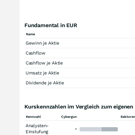
Fundamental in EUR
Name
Gewinn je Aktie
Cashflow
Cashflow je Aktie
Umsatz je Aktie
Dividende je Aktie
Kurskennzahlen im Vergleich zum eigene
Kennzahl
Cybergun
Sektoren
Analysten-
-
Einstufung