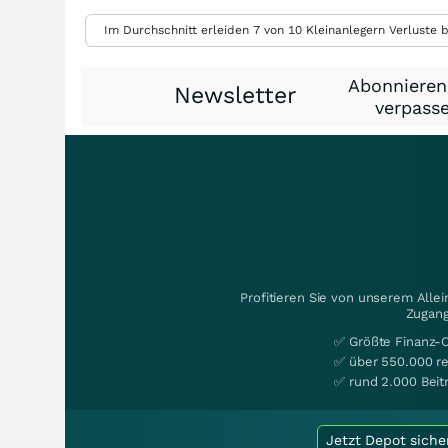
Im Durchschnitt erleiden 7 von 10 Kleinanlegern Verluste b
Abonnieren
Newsletter
verpasse
Profitieren Sie von unserem Alle
Zugang
✅ Größte Finanz-
✅ über 550.000 re
✅ rund 2.000 Beit
Jetzt Depot siche