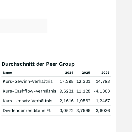
Durchschnitt der Peer Group
Name
2024
2025
2026
Kurs-Gewinn-Verhältnis
17,298
12,331
14,793
Kurs-Cashflow-Verhältnis
9,6221
11,128
-4,1383
Kurs-Umsatz-Verhältnis
2,1616
1,9562
1,2467
Dividendenrendite in %
3,0572
3,7596
3,6036