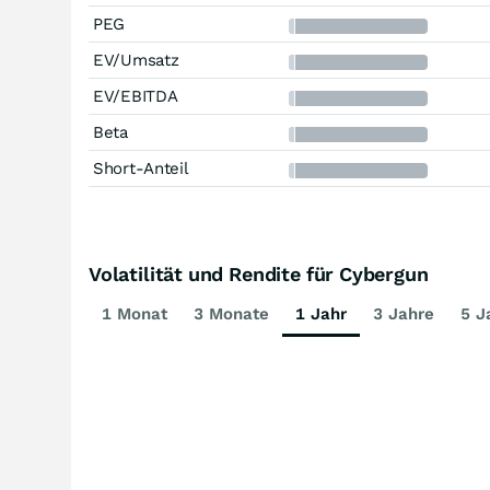
PEG
EV/Umsatz
EV/EBITDA
Beta
Short-Anteil
Volatilität und Rendite für Cybergun
1 Monat
3 Monate
1 Jahr
3 Jahre
5 J