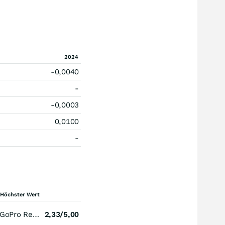
2024
-0,0040
-
-0,0003
0,0100
-
Höchster Wert
GoPro Registered (A)
2,33/5,00