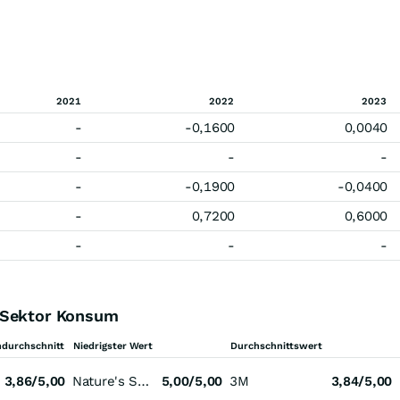
2021
2022
2023
-
-0,1600
0,0040
-
-
-
-
-0,1900
-0,0400
-
0,7200
0,6000
-
-
-
n Sektor Konsum
durchschnitt
Niedrigster Wert
Durchschnittswert
3,86/5,00
Nature's Sunshine Products
5,00/5,00
3M
3,84/5,00