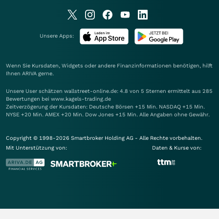
Unsere Apps:
Wenn Sie Kursdaten, Widgets oder andere Finanzinformationen benötigen, hilft
Ihnen
ARIVA
gerne.
Unsere User schätzen wallstreet-online.de: 4.8 von 5 Sternen ermittelt aus 285
Bewertungen bei www.kagels-trading.de
Zeitverzögerung der Kursdaten: Deutsche Börsen +15 Min. NASDAQ +15 Min.
NYSE +20 Min. AMEX +20 Min. Dow Jones +15 Min. Alle Angaben ohne Gewähr.
Copyright © 1998-2026 Smartbroker Holding AG - Alle Rechte vorbehalten.
Mit Unterstützung von:
Daten & Kurse von: