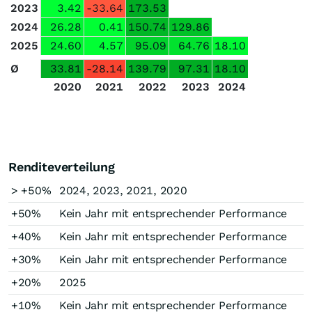
2023
3.42
-33.64
173.53
2024
26.28
0.41
150.74
129.86
2025
24.60
4.57
95.09
64.76
18.10
Ø
33.81
-28.14
139.79
97.31
18.10
2020
2021
2022
2023
2024
Renditeverteilung
> +50%
2024, 2023, 2021, 2020
+50%
Kein Jahr mit entsprechender Performance
+40%
Kein Jahr mit entsprechender Performance
+30%
Kein Jahr mit entsprechender Performance
+20%
2025
+10%
Kein Jahr mit entsprechender Performance