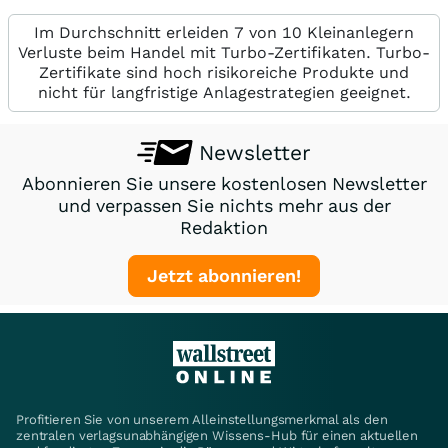
Im Durchschnitt erleiden 7 von 10 Kleinanlegern
Verluste beim Handel mit Turbo-Zertifikaten. Turbo-
Zertifikate sind hoch risikoreiche Produkte und
nicht für langfristige Anlagestrategien geeignet.
Newsletter
Abonnieren Sie unsere kostenlosen Newsletter
und verpassen Sie nichts mehr aus der
Redaktion
Jetzt abonnieren!
Profitieren Sie von unserem Alleinstellungsmerkmal als den
zentralen verlagsunabhängigen Wissens-Hub für einen aktuellen