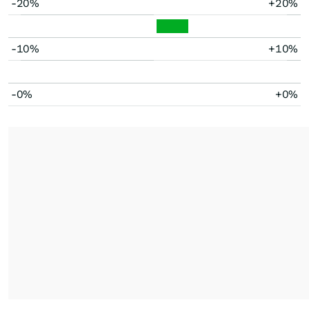
-20%
+20%
-10%
+10%
-0%
+0%