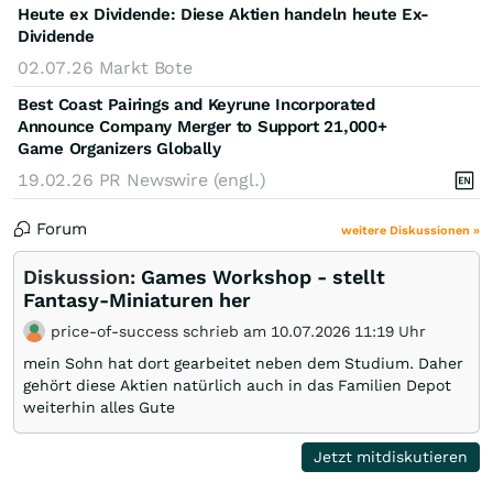
Heute ex Dividende: Diese Aktien handeln heute Ex-
Dividende
02.07.26
Markt Bote
Best Coast Pairings and Keyrune Incorporated
Announce Company Merger to Support 21,000+
Game Organizers Globally
19.02.26
PR Newswire (engl.)
Forum
weitere Diskussionen »
Diskussion:
Games Workshop - stellt
Fantasy-Miniaturen her
price-of-success schrieb am 10.07.2026 11:19 Uhr
mein Sohn hat dort gearbeitet neben dem Studium. Daher
gehört diese Aktien natürlich auch in das Familien Depot
weiterhin alles Gute
Jetzt mitdiskutieren