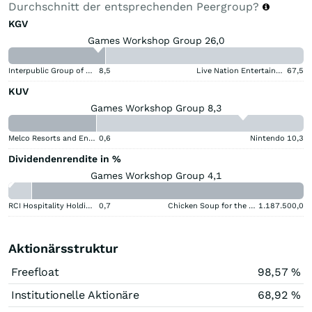
Durchschnitt der entsprechenden Peergroup?
KGV
Games Workshop Group 26,0
Interpublic Group of Companies
8,5
Live Nation Entertainment
67,5
KUV
Games Workshop Group 8,3
Melco Resorts and Entertainment
0,6
Nintendo
10,3
Dividendenrendite in %
Games Workshop Group 4,1
RCI Hospitality Holdings
0,7
Chicken Soup for the Soul Entertainment Registered (A)
1.187.500,0
Aktionärsstruktur
Freefloat
98,57 %
Institutionelle Aktionäre
68,92 %