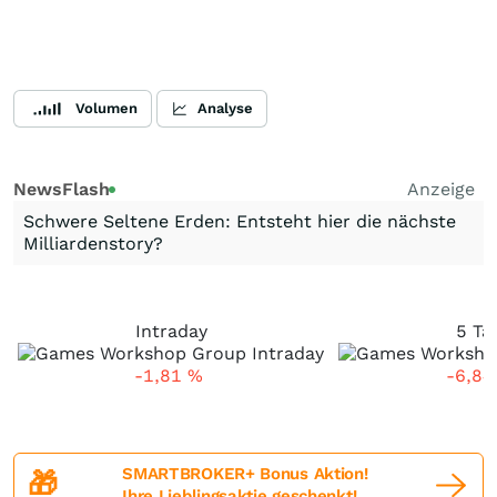
Volumen
Analyse
NewsFlash
Anzeige
Schwere Seltene Erden: Entsteht hier die nächste
Milliardenstory?
Intraday
5 Ta
-1,81
%
-6,8
SMARTBROKER+ Bonus Aktion!
🎁
Ihre Lieblingsaktie geschenkt!