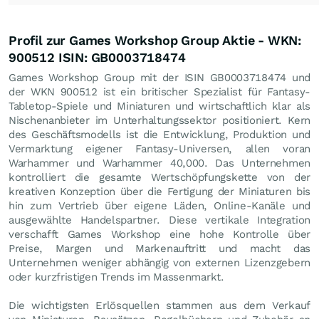
Profil zur Games Workshop Group Aktie - WKN:
900512 ISIN: GB0003718474
Games Workshop Group mit der ISIN GB0003718474 und
der WKN 900512 ist ein britischer Spezialist für Fantasy-
Tabletop-Spiele und Miniaturen und wirtschaftlich klar als
Nischenanbieter im Unterhaltungssektor positioniert. Kern
des Geschäftsmodells ist die Entwicklung, Produktion und
Vermarktung eigener Fantasy-Universen, allen voran
Warhammer und Warhammer 40,000. Das Unternehmen
kontrolliert die gesamte Wertschöpfungskette von der
kreativen Konzeption über die Fertigung der Miniaturen bis
hin zum Vertrieb über eigene Läden, Online-Kanäle und
ausgewählte Handelspartner. Diese vertikale Integration
verschafft Games Workshop eine hohe Kontrolle über
Preise, Margen und Markenauftritt und macht das
Unternehmen weniger abhängig von externen Lizenzgebern
oder kurzfristigen Trends im Massenmarkt.
Die wichtigsten Erlösquellen stammen aus dem Verkauf