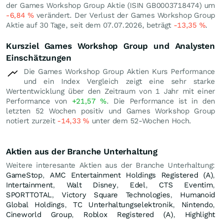
der Games Workshop Group Aktie (ISIN GB0003718474) um
-6,84
%
verändert. Der Verlust der Games Workshop Group
Aktie auf 30 Tage, seit dem 07.07.2026, beträgt
-13,35
%
.
Kursziel Games Workshop Group und Analysten
Einschätzungen
Die Games Workshop Group Aktien Kurs Performance
und ein Index Vergleich zeigt eine sehr starke
Wertentwicklung über den Zeitraum von 1 Jahr mit einer
Performance von
+21,57
%
. Die Performance ist in den
letzten 52 Wochen positiv und Games Workshop Group
notiert zurzeit
-14,33
%
unter dem 52-Wochen Hoch.
Aktien aus der Branche Unterhaltung
Weitere interesante Aktien aus der Branche Unterhaltung:
GameStop
,
AMC Entertainment Holdings Registered (A)
,
Intertainment
,
Walt Disney
,
Edel
,
CTS Eventim
,
SPORTTOTAL
,
Victory Square Technologies
,
Humanoid
Global Holdings
,
TC Unterhaltungselektronik
,
Nintendo
,
Cineworld Group
,
Roblox Registered (A)
,
Highlight