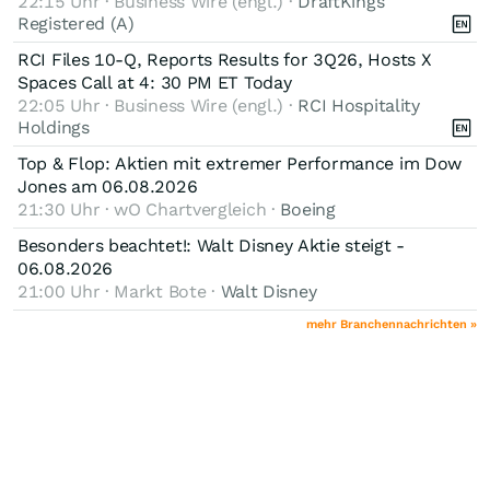
22:15 Uhr · Business Wire (engl.) ·
DraftKings
Registered (A)
RCI Files 10-Q, Reports Results for 3Q26, Hosts X
Spaces Call at 4: 30 PM ET Today
22:05 Uhr · Business Wire (engl.) ·
RCI Hospitality
Holdings
Top & Flop: Aktien mit extremer Performance im Dow
Jones am 06.08.2026
21:30 Uhr · wO Chartvergleich ·
Boeing
Besonders beachtet!: Walt Disney Aktie steigt -
06.08.2026
21:00 Uhr · Markt Bote ·
Walt Disney
mehr Branchennachrichten »