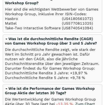
Workshop Group?
Hier sind die wichtigsten Wettbewerber von Games
Workshop Group, inklusive ihrer ISIN-Codes:
Hasbro
(US4180561072)
Mattel
(US5770811025)
Take-Two Interactive Software
(US8740541094)
Was ist die durchschnittliche Rendite (CAGR)
von Games Workshop Group über 3 und 5 Jahre?
Die durchschnittliche Rendite zeigt, wie stark der
Wert im Schnitt pro Jahr gewachsen ist. Dafür
nutzen wir den CAGR, also die jährliche
Durchschnittsrendite über den jeweiligen Zeitraum.
Darunter findest du für Games Workshop Group:
Durchschnittliche Rendite 3 Jahre: +19,97
%
Durchschnittliche Rendite 5 Jahre: +9,78
%
Wie ist die Performance der Games Workshop
Group Aktie der letzten 30 Tage?
Die Wertentwicklung der Games Workshop Group
Aktie über 30 Tage liegt bei
-13,35
%
.
Zum Chart