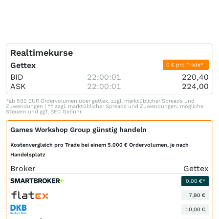
Realtimekurse
Gettex
0 € pro Trade*
BID
22:00:01
220,40
ASK
22:00:01
224,00
*ab 500 EUR Ordervolumen über gettex, zzgl. marktüblicher Spreads und
Zuwendungen | ** zzgl. marktüblicher Spreads und Zuwendungen, mögliche
Steuern und ggf. SEC Gebühr
Games Workshop Group günstig handeln
Kostenvergleich pro Trade bei einem 5.000 € Ordervolumen, je nach
Handelsplatz
Broker
Gettex
0,00 €*
7,90 €
10,00 €