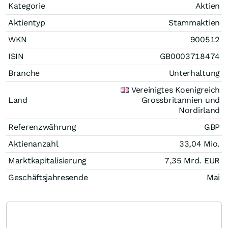
Kategorie
Aktien
Aktientyp
Stammaktien
WKN
900512
ISIN
GB0003718474
Branche
Unterhaltung
Vereinigtes Koenigreich
Land
Grossbritannien und
Nordirland
Referenzwährung
GBP
Aktienanzahl
33,04 Mio.
Marktkapitalisierung
7,35 Mrd.
EUR
Geschäftsjahresende
Mai