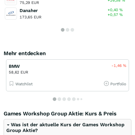
+26,58
%
75,29 EUR
+0,40
%
Danaher
+0,57
%
173,65 EUR
Mehr entdecken
-1,46
%
BMW
58,62 EUR
Watchlist
Portfolio
Games Workshop Group Aktie: Kurs & Preis
Was ist der aktuelle Kurs der Games Workshop
Group Aktie?