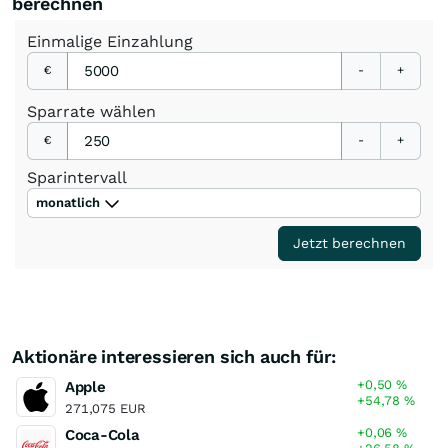
berechnen
Einmalige
Einzahlung
€
-
+
Sparrate
wählen
€
-
+
Sparintervall
monatlich
Jetzt berechnen
Aktionäre interessieren sich auch für:
+0,50
%
Apple
+54,78
%
271,075 EUR
+0,06
%
Coca-Cola