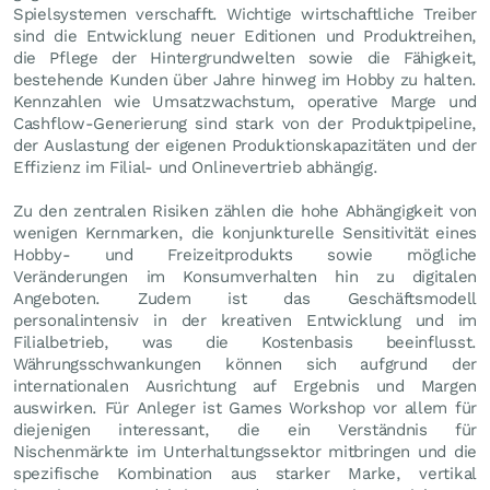
Spielsystemen verschafft. Wichtige wirtschaftliche Treiber
sind die Entwicklung neuer Editionen und Produktreihen,
die Pflege der Hintergrundwelten sowie die Fähigkeit,
bestehende Kunden über Jahre hinweg im Hobby zu halten.
Kennzahlen wie Umsatzwachstum, operative Marge und
Cashflow-Generierung sind stark von der Produktpipeline,
der Auslastung der eigenen Produktionskapazitäten und der
Effizienz im Filial- und Onlinevertrieb abhängig.
Zu den zentralen Risiken zählen die hohe Abhängigkeit von
wenigen Kernmarken, die konjunkturelle Sensitivität eines
Hobby- und Freizeitprodukts sowie mögliche
Veränderungen im Konsumverhalten hin zu digitalen
Angeboten. Zudem ist das Geschäftsmodell
personalintensiv in der kreativen Entwicklung und im
Filialbetrieb, was die Kostenbasis beeinflusst.
Währungsschwankungen können sich aufgrund der
internationalen Ausrichtung auf Ergebnis und Margen
auswirken. Für Anleger ist Games Workshop vor allem für
diejenigen interessant, die ein Verständnis für
Nischenmärkte im Unterhaltungssektor mitbringen und die
spezifische Kombination aus starker Marke, vertikal