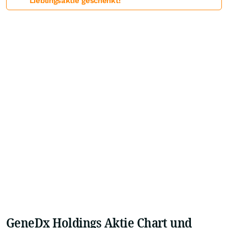
Lieblingsaktie geschenkt!
GeneDx Holdings Aktie Chart und