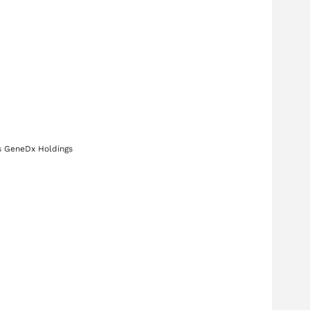
s
GeneDx Holdings