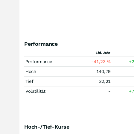
Performance
Lfd. Jahr
Performance
-41,23
%
+
Hoch
140,79
Tief
32,21
Volatilität
-
+
Hoch-/Tief-Kurse