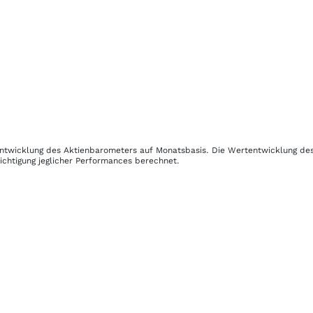
 Entwicklung des Aktienbarometers auf Monatsbasis. Die Wertentwicklung de
ichtigung jeglicher Performances berechnet.