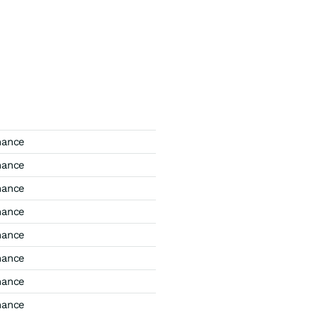
mance
mance
mance
mance
mance
mance
mance
mance