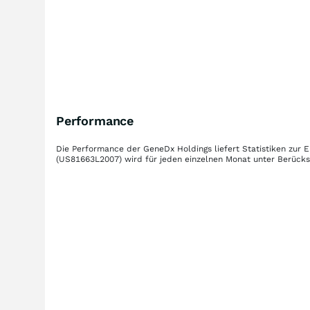
Performance
Die Performance der
GeneDx Holdings
liefert Statistiken zur
(US81663L2007)
wird für jeden einzelnen Monat unter Berücks