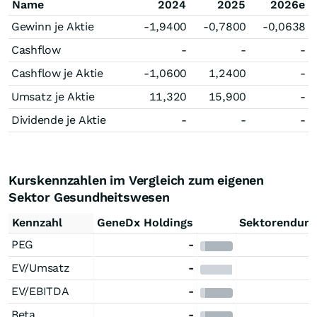
Name
2024
2025
2026e
Gewinn je Aktie
-1,9400
-0,7800
-0,0638
Cashflow
-
-
-
Cashflow je Aktie
-1,0600
1,2400
-
Umsatz je Aktie
11,320
15,900
-
Dividende je Aktie
-
-
-
Kurskennzahlen im Vergleich zum eigenen
Sektor Gesundheitswesen
Kennzahl
GeneDx Holdings
Sektorendurc
PEG
-
EV/Umsatz
-
EV/EBITDA
-
Beta
-