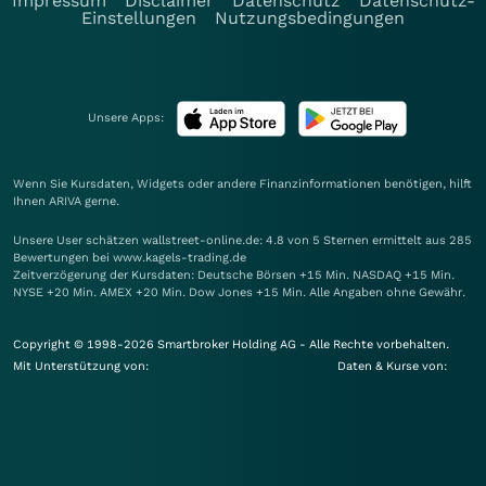
Impressum
Disclaimer
Datenschutz
Datenschutz-
Einstellungen
Nutzungsbedingungen
Unsere Apps:
Wenn Sie Kursdaten, Widgets oder andere Finanzinformationen benötigen, hilft
Ihnen
ARIVA
gerne.
Unsere User schätzen wallstreet-online.de: 4.8 von 5 Sternen ermittelt aus 285
Bewertungen bei www.kagels-trading.de
Zeitverzögerung der Kursdaten: Deutsche Börsen +15 Min. NASDAQ +15 Min.
NYSE +20 Min. AMEX +20 Min. Dow Jones +15 Min. Alle Angaben ohne Gewähr.
Copyright © 1998-2026 Smartbroker Holding AG - Alle Rechte vorbehalten.
Mit Unterstützung von:
Daten & Kurse von: