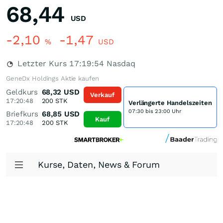
68,44
USD
-2,10
-1,47
%
USD
Letzter Kurs
17:19:54
Nasdaq
GeneDx Holdings Aktie kaufen
Geldkurs
68,32
USD
Verkauf
17:20:48
200
STK
Verlängerte Handelszeiten
07:30 bis 23:00 Uhr
Briefkurs
68,85
USD
Kauf
17:20:48
200
STK
Kurse, Daten, News & Forum