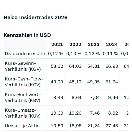
Heico Insidertrades
2026
Kennzahlen in USD
2021
2022
2023
2024
20
Dividendenrendite
0,12 %
0,13 %
0,13 %
0,11 %
0,09
Kurs-Gewinn-
58,32
64,03
54,81
66,93
64,
Verhältnis (KGV)
Kurs-Cash-Flow-
43,29
48,12
49,35
51,24
Verhältnis (KCV)
Kurs-Buchwert-
8,49
8,64
7,04
9,46
10,
Verhältnis (KBV)
Kurs-Umsatz-
10,30
10,20
7,46
8,92
9,
Verhältnis (KUV)
Umsatz je Aktie
13,53
15,95
21,24
27,45
31,