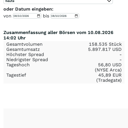
heute
oder Datum eingeben:
von
bis
Zusammenfassung aller Börsen vom 10.08.2026
14:02 Uhr
Gesamtvolumen
158.535 Stück
Gesamtumsatz
5.897.817
USD
Höchster Spread
-
Niedrigster Spread
-
Tageshoch
56,80
USD
(NYSE Arca)
Tagestief
45,89
EUR
(Tradegate)