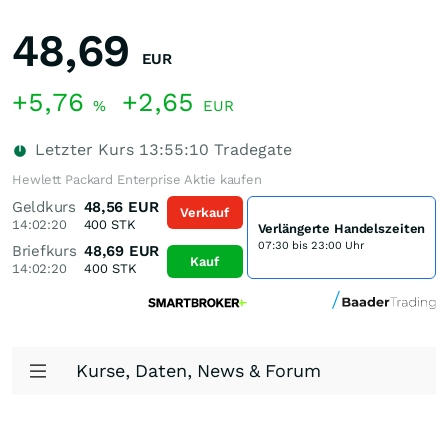
48,69
EUR
+5,76
+2,65
%
EUR
Letzter Kurs
13:55:10
Tradegate
Hewlett Packard Enterprise Aktie kaufen
Geldkurs
48,56
EUR
Verkauf
14:02:20
400
STK
Verlängerte Handelszeiten
07:30 bis 23:00 Uhr
Briefkurs
48,69
EUR
Kauf
14:02:20
400
STK
Kurse, Daten, News & Forum