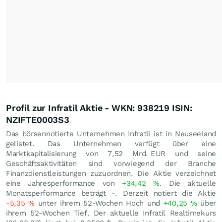
Profil zur Infratil Aktie - WKN: 938219 ISIN:
NZIFTE0003S3
Das börsennotierte Unternehmen Infratil ist in Neuseeland
gelistet. Das Unternehmen verfügt über eine
Marktkapitalisierung von 7,52 Mrd.
EUR
und seine
Geschäftsaktivitäten sind vorwiegend der Branche
Finanzdienstleistungen zuzuordnen. Die Aktie verzeichnet
eine Jahresperformance von
+34,42
%
. Die aktuelle
Monatsperformance beträgt -. Derzeit notiert die Aktie
-5,35
%
unter ihrem 52-Wochen Hoch und
+40,25
%
über
ihrem 52-Wochen Tief. Der aktuelle Infratil Realtimekurs