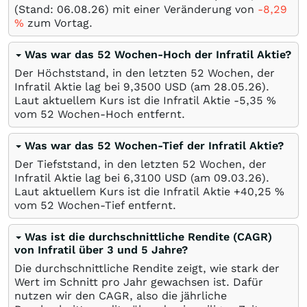
(Stand:
06.08.26
) mit einer Veränderung von
-8,29
%
zum Vortag.
Was war das 52 Wochen-Hoch der Infratil Aktie?
Der Höchststand, in den letzten 52 Wochen, der
Infratil Aktie lag bei 9,3500
USD
(am
28.05.26
).
Laut aktuellem Kurs ist die Infratil Aktie -5,35
%
vom 52 Wochen-Hoch entfernt.
Was war das 52 Wochen-Tief der Infratil Aktie?
Der Tiefststand, in den letzten 52 Wochen, der
Infratil Aktie lag bei 6,3100
USD
(am
09.03.26
).
Laut aktuellem Kurs ist die Infratil Aktie +40,25
%
vom 52 Wochen-Tief entfernt.
Was ist die durchschnittliche Rendite (CAGR)
von Infratil über 3 und 5 Jahre?
Die durchschnittliche Rendite zeigt, wie stark der
Wert im Schnitt pro Jahr gewachsen ist. Dafür
nutzen wir den CAGR, also die jährliche