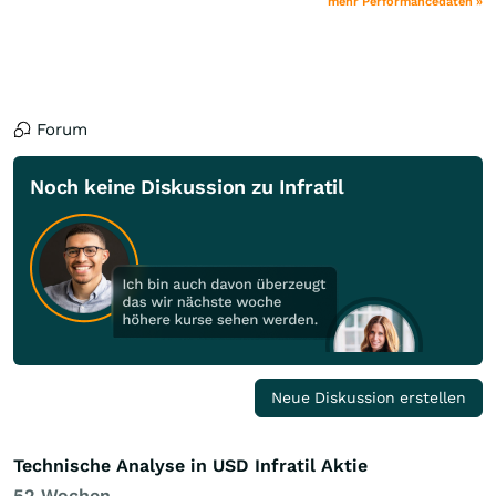
mehr Performancedaten »
Forum
Noch keine Diskussion zu Infratil
Neue Diskussion erstellen
Technische Analyse in USD Infratil Aktie
52 Wochen