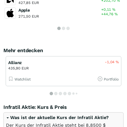
+202,70
%
427,85 EUR
+0,11
%
Apple
+44,76
%
271,50 EUR
Mehr entdecken
-1,04
%
Allianz
435,90 EUR
Watchlist
Portfolio
Infratil Aktie: Kurs & Preis
Was ist der aktuelle Kurs der Infratil Aktie?
Der Kurs der Infratil Aktie steht bei 8,8500
$