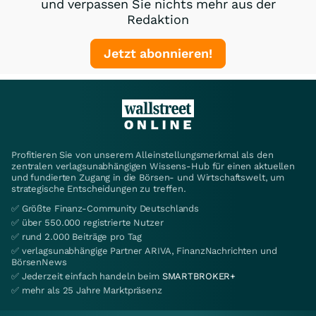
und verpassen Sie nichts mehr aus der
Redaktion
Jetzt abonnieren!
Profitieren Sie von unserem Alleinstellungsmerkmal als den
zentralen verlagsunabhängigen Wissens-Hub für einen aktuellen
und fundierten Zugang in die Börsen- und Wirtschaftswelt, um
strategische Entscheidungen zu treffen.
✅ Größte Finanz-Community Deutschlands
✅ über 550.000 registrierte Nutzer
✅ rund 2.000 Beiträge pro Tag
✅ verlagsunabhängige Partner ARIVA, FinanzNachrichten und
BörsenNews
✅ Jederzeit einfach handeln beim
SMARTBROKER+
✅ mehr als 25 Jahre Marktpräsenz