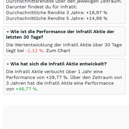
Durchschnittsrendite über den jeweiligen Zeitraum.
Darunter findest du für Infratil:
Durchschnittliche Rendite 3 Jahre: +16,97
%
Durchschnittliche Rendite 5 Jahre: +14,99
%
Wie ist die Performance der Infratil Aktie der
letzten 30 Tage?
Die Wertentwicklung der Infratil Aktie über 30 Tage
liegt bei
-1,12
%
.
Zum Chart
Wie hat sich die Infratil Aktie entwickelt?
Die Infratil Aktie verbucht über 1 Jahr eine
Performance von +29,77
%
. Über den Zeitraum von
3 Jahren hat die Infratil Aktie eine Performance
von
+46,77
%
.