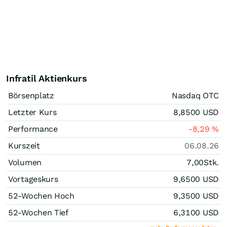
Infratil Aktienkurs
Börsenplatz
Nasdaq OTC
Letzter Kurs
8,8500
USD
Performance
-8,29
%
Kurszeit
06.08.26
Volumen
7,00
Stk.
Vortageskurs
9,6500
USD
52-Wochen Hoch
9,3500
USD
52-Wochen Tief
6,3100
USD