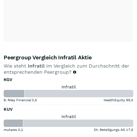
Peergroup Vergleich Infratil Aktie
Wie steht
Infratil
im Vergleich zum Durchschnitt der
entsprechenden Peergroup?
KGV
Infratil
B. Riley Financial
0,5
HealthEquity
99,5
KUV
Infratil
mutares
0,1
Dt. Beteiligungs AG
17,5