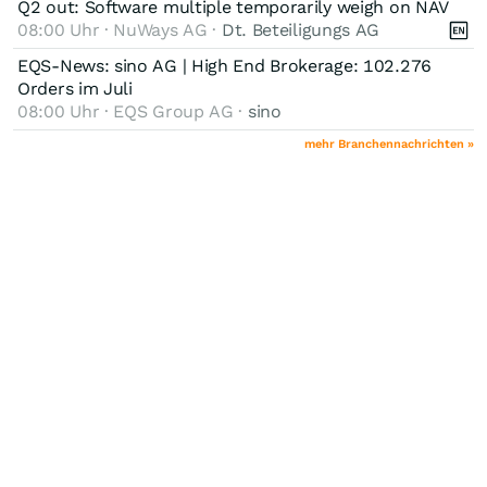
Q2 out: Software multiple temporarily weigh on NAV
08:00 Uhr · NuWays AG ·
Dt. Beteiligungs AG
EQS-News: sino AG | High End Brokerage: 102.276
Orders im Juli
08:00 Uhr · EQS Group AG ·
sino
mehr Branchennachrichten »