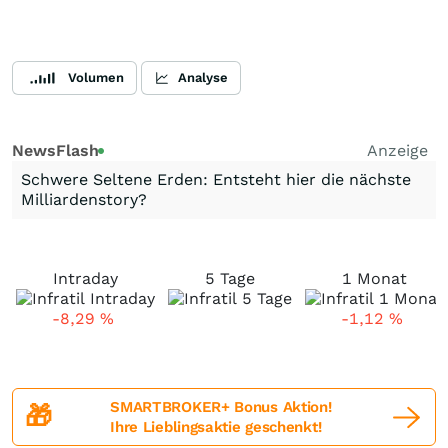
Volumen
Analyse
NewsFlash
Anzeige
Schwere Seltene Erden: Entsteht hier die nächste
Milliardenstory?
Intraday
5 Tage
1 Monat
-8,29
%
-1,12
%
SMARTBROKER+ Bonus Aktion!
🎁
Ihre Lieblingsaktie geschenkt!