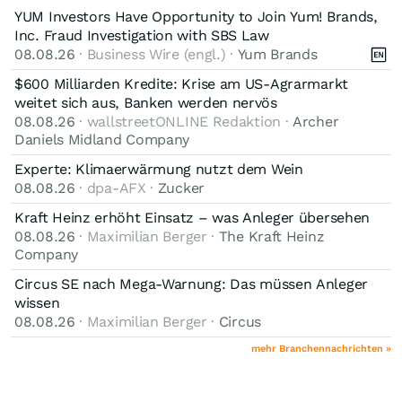
YUM Investors Have Opportunity to Join Yum! Brands,
Inc. Fraud Investigation with SBS Law
08.08.26
· Business Wire (engl.) ·
Yum Brands
$600 Milliarden Kredite: Krise am US-Agrarmarkt
weitet sich aus, Banken werden nervös
08.08.26
· wallstreetONLINE Redaktion ·
Archer
Daniels Midland Company
Experte: Klimaerwärmung nutzt dem Wein
08.08.26
· dpa-AFX ·
Zucker
Kraft Heinz erhöht Einsatz – was Anleger übersehen
08.08.26
· Maximilian Berger ·
The Kraft Heinz
Company
Circus SE nach Mega-Warnung: Das müssen Anleger
wissen
08.08.26
· Maximilian Berger ·
Circus
mehr Branchennachrichten »