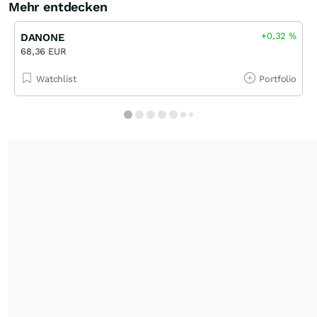
Mehr entdecken
+0,32
%
DANONE
68,36 EUR
Watchlist
Portfolio