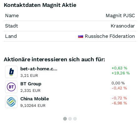
Kontaktdaten Magnit Aktie
Name
Magnit PJSC
Stadt
Krasnodar
Land
Russische Föderation
Aktionäre interessieren sich auch für:
+0,63
%
bet-at-home.com
+19,26
%
3,21 EUR
0,00
%
BT Group
-0,42
%
2,331 EUR
-0,72
%
China Mobile
-6,98
%
9,10264 EUR