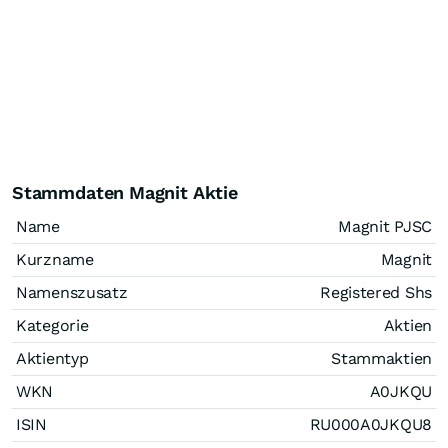
Stammdaten Magnit Aktie
Name
Magnit PJSC
Kurzname
Magnit
Namenszusatz
Registered Shs
Kategorie
Aktien
Aktientyp
Stammaktien
WKN
A0JKQU
ISIN
RU000A0JKQU8