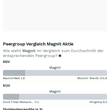
Peergroup Vergleich Magnit Aktie
Wie steht
Magnit
im Vergleich zum Durchschnitt der
entsprechenden Peergroup?
KGV
Magnit
Beyond Meat
1,8
Bloomin' Brands
102,8
KUV
Magnit
Good Times Restaurants
0,1
Wingstop
9,5
Dividendenrendite in %