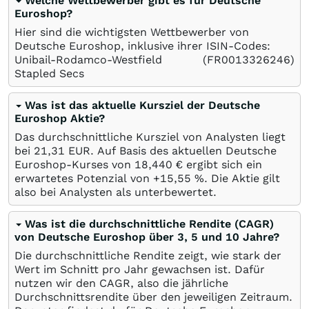
Welche Wettbewerber gibt es für Deutsche
Euroshop?
Hier sind die wichtigsten Wettbewerber von
Deutsche Euroshop, inklusive ihrer ISIN-Codes:
Unibail-Rodamco-Westfield
(FR0013326246)
Stapled Secs
Was ist das aktuelle Kursziel der Deutsche
Euroshop Aktie?
Das durchschnittliche Kursziel von Analysten liegt
bei 21,31
EUR
. Auf Basis des aktuellen Deutsche
Euroshop-Kurses von 18,440
€
ergibt sich ein
erwartetes Potenzial von +15,55
%
. Die Aktie gilt
also bei Analysten als unterbewertet.
Was ist die durchschnittliche Rendite (CAGR)
von Deutsche Euroshop über 3, 5 und 10 Jahre?
Die durchschnittliche Rendite zeigt, wie stark der
Wert im Schnitt pro Jahr gewachsen ist. Dafür
nutzen wir den CAGR, also die jährliche
Durchschnittsrendite über den jeweiligen Zeitraum.