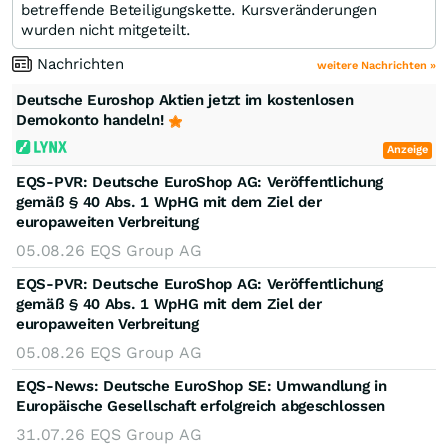
betreffende Beteiligungskette. Kursveränderungen
wurden nicht mitgeteilt.
Nachrichten
weitere Nachrichten »
Deutsche Euroshop Aktien jetzt im kostenlosen
Demokonto handeln!
Anzeige
EQS-PVR: Deutsche EuroShop AG: Veröffentlichung
gemäß § 40 Abs. 1 WpHG mit dem Ziel der
europaweiten Verbreitung
05.08.26
EQS Group AG
EQS-PVR: Deutsche EuroShop AG: Veröffentlichung
gemäß § 40 Abs. 1 WpHG mit dem Ziel der
europaweiten Verbreitung
05.08.26
EQS Group AG
EQS-News: Deutsche EuroShop SE: Umwandlung in
Europäische Gesellschaft erfolgreich abgeschlossen
31.07.26
EQS Group AG