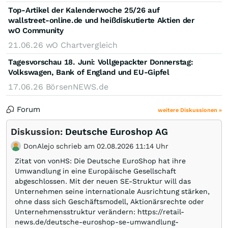
Top-Artikel der Kalenderwoche 25/26 auf
wallstreet-online.de und heißdiskutierte Aktien der
wO Community
21.06.26
wO Chartvergleich
Tagesvorschau 18. Juni: Vollgepackter Donnerstag:
Volkswagen, Bank of England und EU-Gipfel
17.06.26
BörsenNEWS.de
Forum
weitere Diskussionen »
Diskussion:
Deutsche Euroshop AG
DonAlejo schrieb am 02.08.2026 11:14 Uhr
Zitat von vonHS: Die Deutsche EuroShop hat ihre
Umwandlung in eine Europäische Gesellschaft
abgeschlossen. Mit der neuen SE-Struktur will das
Unternehmen seine internationale Ausrichtung stärken,
ohne dass sich Geschäftsmodell, Aktionärsrechte oder
Unternehmensstruktur verändern: https://retail-
news.de/deutsche-euroshop-se-umwandlung-