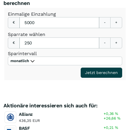
berechnen
Einmalige
Einzahlung
€
-
+
Sparrate
wählen
€
-
+
Sparintervall
monatlich
Jetzt berechnen
Aktionäre interessieren sich auch für:
+0,36
%
Allianz
+26,66
%
436,35 EUR
+0,21
%
BASF