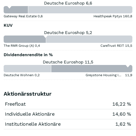
Deutsche Euroshop 6,6
Gateway Real Estate
0,6
Healthpeak Pptys
160,8
KUV
Deutsche Euroshop 5,2
The RMR Group (A)
0,4
CareTrust REIT
15,5
Dividendenrendite in %
Deutsche Euroshop 11,5
Deutsche Wohnen
0,2
Greystone Housing Impact Investors LP Benef Unit Cert
11,9
Aktionärsstruktur
Freefloat
16,22 %
Individuelle Aktionäre
14,60 %
Institutionelle Aktionäre
1,62 %