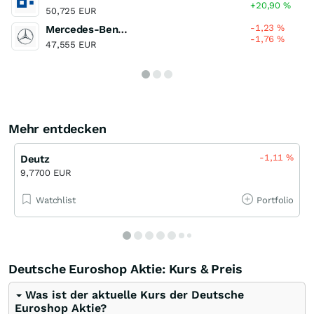
+20,90
%
50,725 EUR
-1,23
%
Mercedes-Benz Group
-1,76
%
47,555 EUR
Mehr entdecken
-1,11
%
Deutz
9,7700 EUR
Watchlist
Portfolio
Deutsche Euroshop Aktie: Kurs & Preis
Was ist der aktuelle Kurs der Deutsche
Euroshop Aktie?