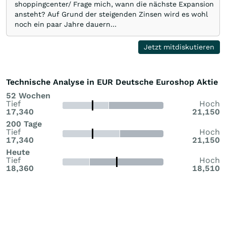
shoppingcenter/ Frage mich, wann die nächste Expansion
ansteht? Auf Grund der steigenden Zinsen wird es wohl
noch ein paar Jahre dauern…
Jetzt mitdiskutieren
Technische Analyse in EUR Deutsche Euroshop Aktie
52 Wochen
Tief
Hoch
17,340
21,150
200 Tage
Tief
Hoch
17,340
21,150
Heute
Tief
Hoch
18,360
18,510