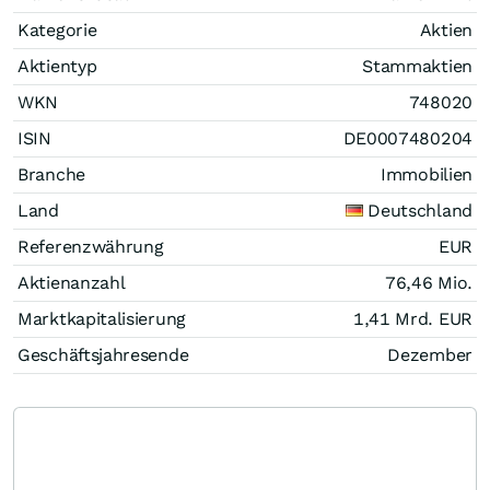
Kategorie
Aktien
Aktientyp
Stammaktien
WKN
748020
ISIN
DE0007480204
Branche
Immobilien
Land
Deutschland
Referenzwährung
EUR
Aktienanzahl
76,46 Mio.
Marktkapitalisierung
1,41 Mrd.
EUR
Geschäftsjahresende
Dezember