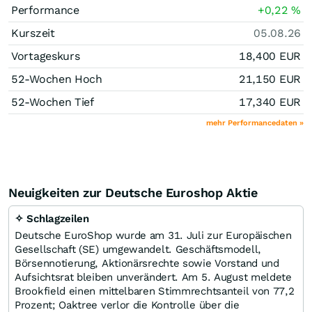
Performance
+0,22
%
Kurszeit
05.08.26
Vortageskurs
18,400
EUR
52-Wochen Hoch
21,150
EUR
52-Wochen Tief
17,340
EUR
mehr Performancedaten »
Neuigkeiten zur Deutsche Euroshop Aktie
✧ Schlagzeilen
Deutsche EuroShop wurde am 31. Juli zur Europäischen
Gesellschaft (SE) umgewandelt. Geschäftsmodell,
Börsennotierung, Aktionärsrechte sowie Vorstand und
Aufsichtsrat bleiben unverändert. Am 5. August meldete
Brookfield einen mittelbaren Stimmrechtsanteil von 77,2
Prozent; Oaktree verlor die Kontrolle über die