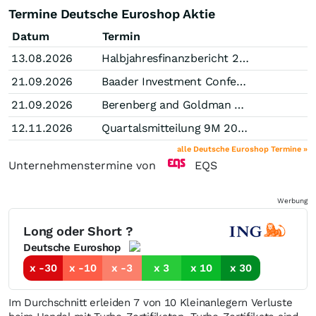
Termine Deutsche Euroshop Aktie
Datum
Termin
13.08.2026
Halbjahresfinanzbericht 2026
21.09.2026
Baader Investment Conference, München
21.09.2026
Berenberg and Goldman Sachs German Corporate Conference, München
12.11.2026
Quartalsmitteilung 9M 2026
alle Deutsche Euroshop Termine »
Unternehmenstermine von
EQS
Werbung
Long oder Short ?
Deutsche Euroshop
x -30
x -10
x -3
x 3
x 10
x 30
Im Durchschnitt erleiden 7 von 10 Kleinanlegern Verluste