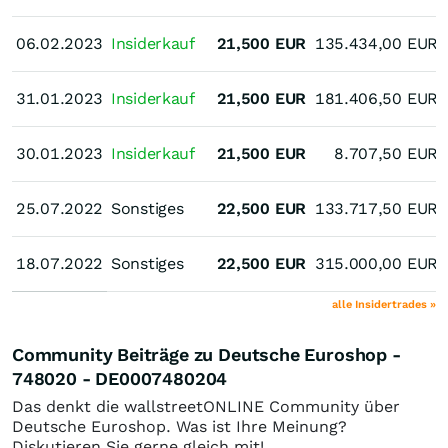
06.02.2023
06.02.2023
Insiderkauf
21,500
EUR
135.434,00
EUR
31.01.2023
31.01.2023
Insiderkauf
21,500
EUR
181.406,50
EUR
30.01.2023
30.01.2023
Insiderkauf
21,500
EUR
8.707,50
EUR
25.07.2022
25.07.2022
Sonstiges
22,500
EUR
133.717,50
EUR
18.07.2022
18.07.2022
Sonstiges
22,500
EUR
315.000,00
EUR
alle Insidertrades »
Community Beiträge zu Deutsche Euroshop -
748020 - DE0007480204
Das denkt die wallstreetONLINE Community über
Deutsche Euroshop. Was ist Ihre Meinung?
Diskutieren Sie gerne gleich mit!