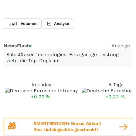
Volumen
Analyse
NewsFlash
Anzeige
SalesCloser Technologies: Einzigartige Leistung
zieht die Top-Dogs an!
Intraday
5 Tage
+0,22
%
+0,22
%
SMARTBROKER+ Bonus Aktion!
🎁
Ihre Lieblingsaktie geschenkt!