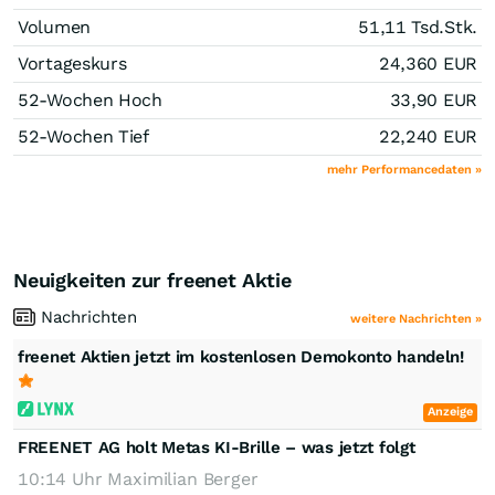
Volumen
51,11 Tsd.
Stk.
Vortageskurs
24,360
EUR
52-Wochen Hoch
33,90
EUR
52-Wochen Tief
22,240
EUR
mehr Performancedaten »
Neuigkeiten zur freenet Aktie
Nachrichten
weitere Nachrichten »
freenet Aktien jetzt im kostenlosen Demokonto handeln!
Anzeige
FREENET AG holt Metas KI-Brille – was jetzt folgt
10:14 Uhr
Maximilian Berger