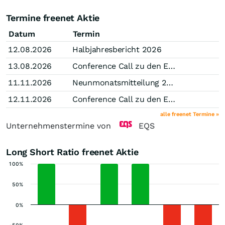
Termine freenet Aktie
Datum
Termin
12.08.2026
Halbjahresbericht 2026
13.08.2026
Conference Call zu den Ergebnissen des 2. Quartals 2026
11.11.2026
Neunmonatsmitteilung 2026
12.11.2026
Conference Call zu den Ergebnissen des 3. Quartals 2026
alle freenet Termine »
Unternehmenstermine von
EQS
Long Short Ratio freenet Aktie
100%
50%
0%
-50%