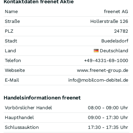
Kontaktdaten freenet Aktie
Name
freenet AG
Straße
Hollerstraße 126
PLZ
24782
Stadt
Buedelsdorf
Land
Deutschland
Telefon
+49-4331-69-1000
Webseite
www.freenet-group.de
E-Mail
info@mobilcom-debitel.de
Handelsinformationen freenet
Vorbörslicher Handel
08:00 - 09:00 Uhr
Haupthandel
09:00 - 17:30 Uhr
Schlussauktion
17:30 - 17:35 Uhr