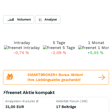
Volumen
Analyse
Intraday
5 Tage
1 Monat
-0,74
%
-2,09
%
+5,45
%
SMARTBROKER+ Bonus Aktion!
🎁
Ihre Lieblingsaktie geschenkt!
⚡freenet Aktie kompakt
Analysten-Kursziel Ø
Aktivität Forum (3M)
31,00
EUR
17 Beiträge