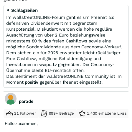
✧ Schlagzeilen
Im wallstreetONLINE-Forum geht es um Freenet als
defensiven Dividendenwert mit begrenztem
Kurspotenzial. Diskutiert werden die hohe reguläre
Ausschüttung von über 2 Euro beziehungsweise
mindestens 80 % des freien Cashflows sowie eine
mögliche Sonderdividende aus dem Ceconomy-Verkauf.
Dem stehen ein für 2026 erwarteter leicht rückläufiger
Free Cashflow, mögliche Schuldentilgung und
Investitionen in waipu.tv gegenüber. Die Ceconomy-
Übernahme bleibt EU-rechtlich offen.
Das Sentiment der wallstreetONLINE Community ist im
Moment
positiv
gegenüber freenet eingestellt.
parade
21 Follower
999+ Beiträge
1.430 erhaltene Likes
Hallo zusammen,