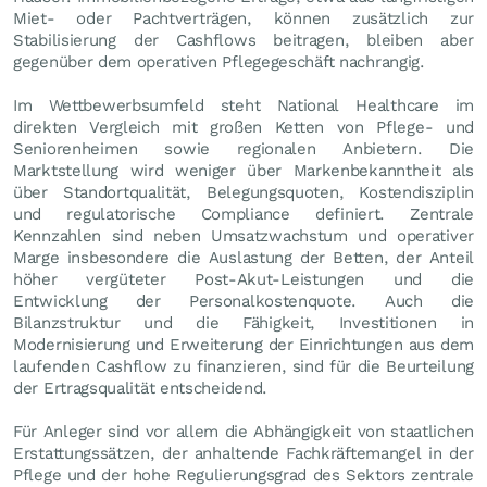
Miet- oder Pachtverträgen, können zusätzlich zur
Stabilisierung der Cashflows beitragen, bleiben aber
gegenüber dem operativen Pflegegeschäft nachrangig.
Im Wettbewerbsumfeld steht National Healthcare im
direkten Vergleich mit großen Ketten von Pflege- und
Seniorenheimen sowie regionalen Anbietern. Die
Marktstellung wird weniger über Markenbekanntheit als
über Standortqualität, Belegungsquoten, Kostendisziplin
und regulatorische Compliance definiert. Zentrale
Kennzahlen sind neben Umsatzwachstum und operativer
Marge insbesondere die Auslastung der Betten, der Anteil
höher vergüteter Post-Akut-Leistungen und die
Entwicklung der Personalkostenquote. Auch die
Bilanzstruktur und die Fähigkeit, Investitionen in
Modernisierung und Erweiterung der Einrichtungen aus dem
laufenden Cashflow zu finanzieren, sind für die Beurteilung
der Ertragsqualität entscheidend.
Für Anleger sind vor allem die Abhängigkeit von staatlichen
Erstattungssätzen, der anhaltende Fachkräftemangel in der
Pflege und der hohe Regulierungsgrad des Sektors zentrale