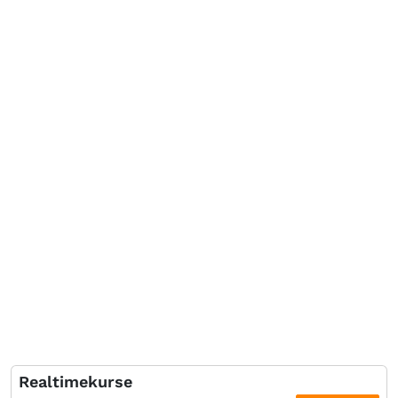
Realtimekurse