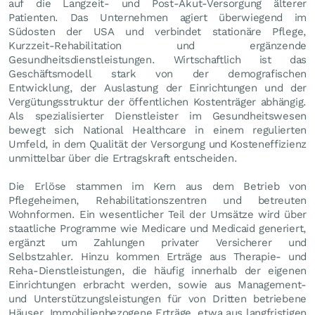
auf die Langzeit- und Post-Akut-Versorgung älterer
Patienten. Das Unternehmen agiert überwiegend im
Südosten der USA und verbindet stationäre Pflege,
Kurzzeit-Rehabilitation und ergänzende
Gesundheitsdienstleistungen. Wirtschaftlich ist das
Geschäftsmodell stark von der demografischen
Entwicklung, der Auslastung der Einrichtungen und der
Vergütungsstruktur der öffentlichen Kostenträger abhängig.
Als spezialisierter Dienstleister im Gesundheitswesen
bewegt sich National Healthcare in einem regulierten
Umfeld, in dem Qualität der Versorgung und Kosteneffizienz
unmittelbar über die Ertragskraft entscheiden.
Die Erlöse stammen im Kern aus dem Betrieb von
Pflegeheimen, Rehabilitationszentren und betreuten
Wohnformen. Ein wesentlicher Teil der Umsätze wird über
staatliche Programme wie Medicare und Medicaid generiert,
ergänzt um Zahlungen privater Versicherer und
Selbstzahler. Hinzu kommen Erträge aus Therapie- und
Reha-Dienstleistungen, die häufig innerhalb der eigenen
Einrichtungen erbracht werden, sowie aus Management-
und Unterstützungsleistungen für von Dritten betriebene
Häuser. Immobilienbezogene Erträge, etwa aus langfristigen