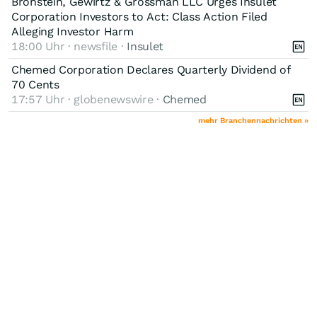
Bronstein, Gewirtz & Grossman LLC Urges Insulet
Corporation Investors to Act: Class Action Filed
Alleging Investor Harm
18:00 Uhr · newsfile ·
Insulet
Chemed Corporation Declares Quarterly Dividend of
70 Cents
17:57 Uhr · globenewswire ·
Chemed
mehr Branchennachrichten »