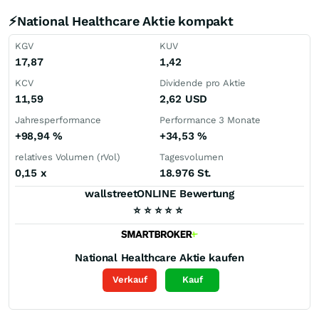
⚡National Healthcare Aktie kompakt
KGV
KUV
17,87
1,42
KCV
Dividende pro Aktie
11,59
2,62
USD
Jahresperformance
Performance 3 Monate
+98,94
%
+34,53
%
relatives Volumen (rVol)
Tagesvolumen
0,15
x
18.976 St.
wallstreetONLINE Bewertung
⭐
⭐
⭐
⭐
⭐
National Healthcare
Aktie kaufen
Verkauf
Kauf