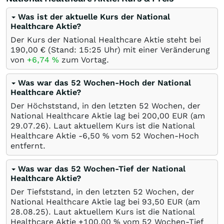
Was ist der aktuelle Kurs der National
Healthcare Aktie?
Der Kurs der National Healthcare Aktie steht bei
190,00
€
(Stand: 15:25 Uhr) mit einer Veränderung
von
+6,74
%
zum Vortag.
Was war das 52 Wochen-Hoch der National
Healthcare Aktie?
Der Höchststand, in den letzten 52 Wochen, der
National Healthcare Aktie lag bei 200,00
EUR
(am
29.07.26
). Laut aktuellem Kurs ist die National
Healthcare Aktie -6,50
%
vom 52 Wochen-Hoch
entfernt.
Was war das 52 Wochen-Tief der National
Healthcare Aktie?
Der Tiefststand, in den letzten 52 Wochen, der
National Healthcare Aktie lag bei 93,50
EUR
(am
28.08.25
). Laut aktuellem Kurs ist die National
Healthcare Aktie +100,00
%
vom 52 Wochen-Tief