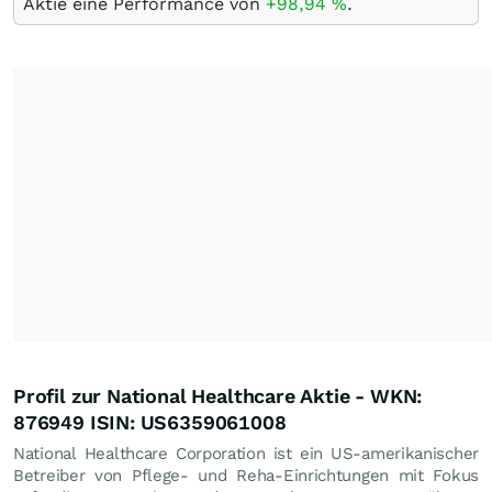
Aktie eine Performance von
+98,94
%
.
Profil zur National Healthcare Aktie - WKN:
876949 ISIN: US6359061008
National Healthcare Corporation ist ein US-amerikanischer
Betreiber von Pflege- und Reha-Einrichtungen mit Fokus