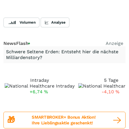
Volumen
Analyse
NewsFlash
Anzeige
Schwere Seltene Erden: Entsteht hier die nächste
Milliardenstory?
Intraday
5 Tage
+6,74
%
-4,10
%
SMARTBROKER+ Bonus Aktion!
🎁
Ihre Lieblingsaktie geschenkt!