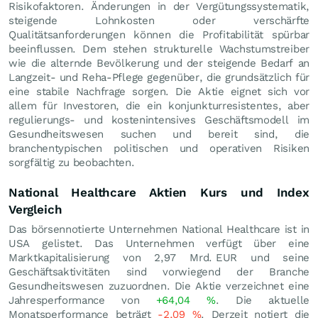
Risikofaktoren. Änderungen in der Vergütungssystematik,
steigende Lohnkosten oder verschärfte
Qualitätsanforderungen können die Profitabilität spürbar
beeinflussen. Dem stehen strukturelle Wachstumstreiber
wie die alternde Bevölkerung und der steigende Bedarf an
Langzeit- und Reha-Pflege gegenüber, die grundsätzlich für
eine stabile Nachfrage sorgen. Die Aktie eignet sich vor
allem für Investoren, die ein konjunkturresistentes, aber
regulierungs- und kostenintensives Geschäftsmodell im
Gesundheitswesen suchen und bereit sind, die
branchentypischen politischen und operativen Risiken
sorgfältig zu beobachten.
National Healthcare Aktien Kurs und Index
Vergleich
Das börsennotierte Unternehmen National Healthcare ist in
USA gelistet. Das Unternehmen verfügt über eine
Marktkapitalisierung von 2,97 Mrd.
EUR
und seine
Geschäftsaktivitäten sind vorwiegend der Branche
Gesundheitswesen zuzuordnen. Die Aktie verzeichnet eine
Jahresperformance von
+64,04
%
. Die aktuelle
Monatsperformance beträgt
-2,09
%
. Derzeit notiert die