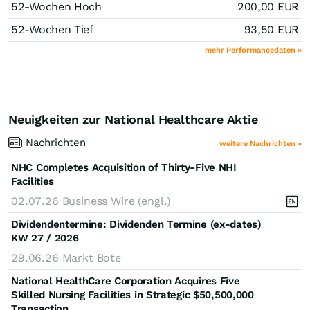
52-Wochen Hoch
200,00
EUR
52-Wochen Tief
93,50
EUR
mehr Performancedaten »
Neuigkeiten zur National Healthcare Aktie
Nachrichten
weitere Nachrichten »
NHC Completes Acquisition of Thirty-Five NHI
Facilities
02.07.26
Business Wire (engl.)
Dividendentermine: Dividenden Termine (ex-dates)
KW 27 / 2026
29.06.26
Markt Bote
National HealthCare Corporation Acquires Five
Skilled Nursing Facilities in Strategic $50,500,000
Transaction