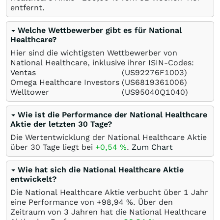
entfernt.
Welche Wettbewerber gibt es für National
Healthcare?
Hier sind die wichtigsten Wettbewerber von
National Healthcare, inklusive ihrer ISIN-Codes:
Ventas
(US92276F1003)
Omega Healthcare Investors
(US6819361006)
Welltower
(US95040Q1040)
Wie ist die Performance der National Healthcare
Aktie der letzten 30 Tage?
Die Wertentwicklung der National Healthcare Aktie
über 30 Tage liegt bei
+0,54
%
.
Zum Chart
Wie hat sich die National Healthcare Aktie
entwickelt?
Die National Healthcare Aktie verbucht über 1 Jahr
eine Performance von +98,94
%
. Über den
Zeitraum von 3 Jahren hat die National Healthcare