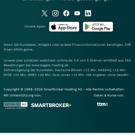
Unsere Apps:
Wenn Sie Kursdaten, Widgets oder andere Finanzinformationen benötigen, hilft
Ihnen
ARIVA
gerne.
Unsere User schätzen wallstreet-online.de: 4.8 von 5 Sternen ermittelt aus 285
Bewertungen bei www.kagels-trading.de
Zeitverzögerung der Kursdaten: Deutsche Börsen +15 Min. NASDAQ +15 Min.
NYSE +20 Min. AMEX +20 Min. Dow Jones +15 Min. Alle Angaben ohne Gewähr.
Copyright © 1998-2026 Smartbroker Holding AG - Alle Rechte vorbehalten.
Mit Unterstützung von:
Daten & Kurse von: