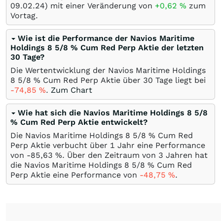
09.02.24
) mit einer Veränderung von
+0,62
%
zum
Vortag.
Wie ist die Performance der Navios Maritime
Holdings 8 5/8 % Cum Red Perp Aktie der letzten
30 Tage?
Die Wertentwicklung der Navios Maritime Holdings
8 5/8 % Cum Red Perp Aktie über 30 Tage liegt bei
-74,85
%
.
Zum Chart
Wie hat sich die Navios Maritime Holdings 8 5/8
% Cum Red Perp Aktie entwickelt?
Die Navios Maritime Holdings 8 5/8 % Cum Red
Perp Aktie verbucht über 1 Jahr eine Performance
von -85,63
%
. Über den Zeitraum von 3 Jahren hat
die Navios Maritime Holdings 8 5/8 % Cum Red
Perp Aktie eine Performance von
-48,75
%
.