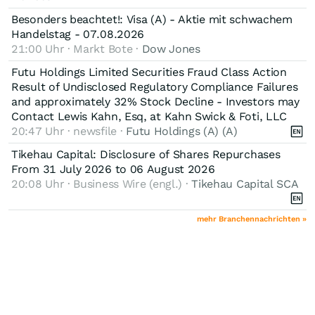
Besonders beachtet!: Visa (A) - Aktie mit schwachem
Handelstag - 07.08.2026
21:00 Uhr · Markt Bote ·
Dow Jones
Futu Holdings Limited Securities Fraud Class Action
Result of Undisclosed Regulatory Compliance Failures
and approximately 32% Stock Decline - Investors may
Contact Lewis Kahn, Esq, at Kahn Swick & Foti, LLC
20:47 Uhr · newsfile ·
Futu Holdings (A) (A)
Tikehau Capital: Disclosure of Shares Repurchases
From 31 July 2026 to 06 August 2026
20:08 Uhr · Business Wire (engl.) ·
Tikehau Capital SCA
mehr Branchennachrichten »