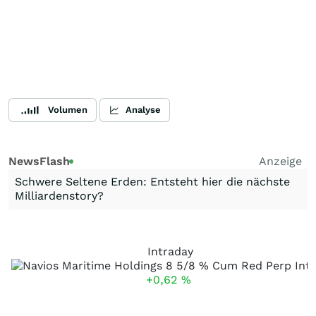
Volumen
Analyse
NewsFlash
Anzeige
Schwere Seltene Erden: Entsteht hier die nächste
Milliardenstory?
Intraday
+0,62
%