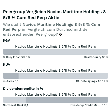
Peergroup Vergleich Navios Maritime Holdings 8
5/8 % Cum Red Perp Aktie
Wie steht
Navios Maritime Holdings 8 5/8 % Cum
Red Perp
im Vergleich zum Durchschnitt der
entsprechenden Peergroup?
KGV
Navios Maritime Holdings 8 5/8 % Cum Red Perp
B. Riley Financial
0,5
HealthEquity
99,5
KUV
Navios Maritime Holdings 8 5/8 % Cum Red Perp
mutares
0,1
Dt. Beteiligungs AG
17,5
Dividendenrendite in %
Navios Maritime Holdings 8 5/8 % Cum Red Perp
Northeast Bank
0,1
Investcorp Credit Management BDC
15,1