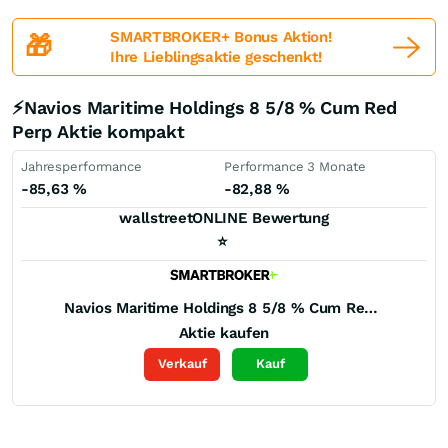
SMARTBROKER+ Bonus Aktion!
🎁
Ihre Lieblingsaktie geschenkt!
⚡Navios Maritime Holdings 8 5/8 % Cum Red
Perp Aktie kompakt
Jahresperformance
Performance 3 Monate
-85,63
%
-82,88
%
wallstreetONLINE Bewertung
⭐
Navios Maritime Holdings 8 5/8 % Cum Red Perp
Aktie kaufen
Verkauf
Kauf