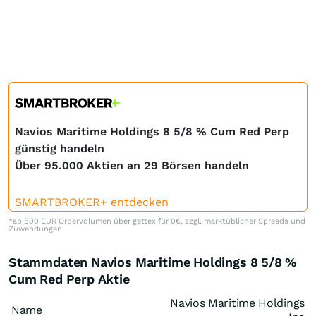
Navios Maritime Holdings 8 5/8 % Cum Red Perp
günstig handeln
Über 95.000 Aktien an 29 Börsen handeln
SMARTBROKER+ entdecken
*ab 500 EUR Ordervolumen über gettex für 0€, zzgl. marktüblicher Spreads und
Zuwendungen
Stammdaten Navios Maritime Holdings 8 5/8 %
Cum Red Perp Aktie
Navios Maritime Holdings
Name