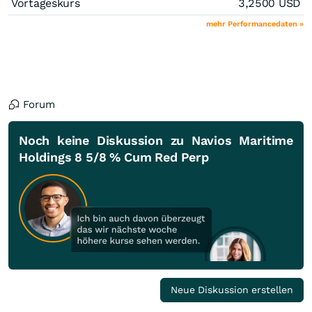
Vortageskurs
3,2500
USD
mehr Performancedaten »
Forum
Noch keine Diskussion zu Navios Maritime
Holdings 8 5/8 % Cum Red Perp
Neue Diskussion erstellen