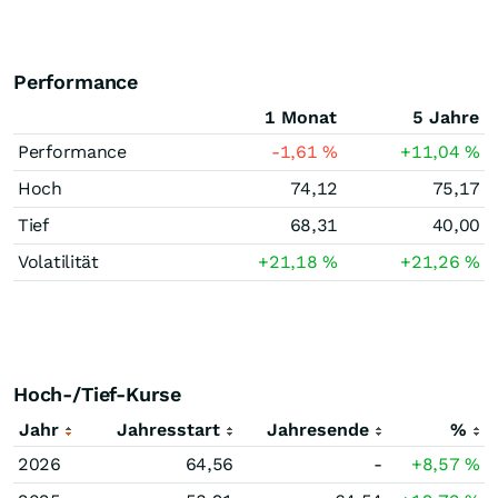
Performance
1 Monat
5 Jahre
Performance
-1,61
%
+11,04
%
Hoch
74,12
75,17
Tief
68,31
40,00
Volatilität
+21,18
%
+21,26
%
Hoch-/Tief-Kurse
Jahr
Jahresstart
Jahresende
%
2026
64,56
-
+8,57
%