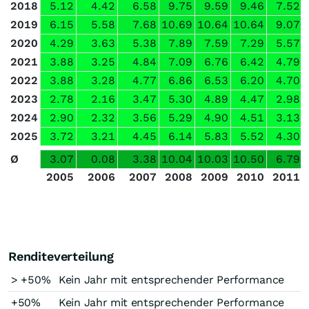
2018
5.12
4.42
6.58
9.75
9.59
9.46
7.52
2019
6.15
5.58
7.68
10.69
10.64
10.64
9.07
2020
4.29
3.63
5.38
7.89
7.59
7.29
5.57
2021
3.88
3.25
4.84
7.09
6.76
6.42
4.79
2022
3.88
3.28
4.77
6.86
6.53
6.20
4.70
2023
2.78
2.16
3.47
5.30
4.89
4.47
2.98
2024
2.90
2.32
3.56
5.29
4.90
4.51
3.13
2025
3.72
3.21
4.45
6.14
5.83
5.52
4.30
Ø
3.07
0.08
3.38
10.04
10.03
10.50
6.79
2005
2006
2007
2008
2009
2010
2011
Renditeverteilung
> +50%
Kein Jahr mit entsprechender Performance
+50%
Kein Jahr mit entsprechender Performance