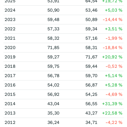
2025
53,91
64,54
+19,72
%
2024
50,90
53,46
+5,03
%
2023
59,48
50,89
-14,44
%
2022
57,33
59,34
+3,51
%
2021
58,32
57,16
-1,99
%
2020
71,85
58,31
-18,84
%
2019
59,27
71,67
+20,92
%
2018
59,75
59,44
-0,52
%
2017
56,78
59,70
+5,14
%
2016
54,02
56,87
+5,28
%
2015
56,92
54,25
-4,69
%
2014
43,04
56,55
+31,39
%
2013
35,30
43,27
+22,58
%
2012
36,24
34,71
-4,22
%