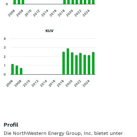
0
2014
2024
2010
2020
2006
2016
2012
2022
2008
2018
KUV
4
3
2
1
0
2010
2020
2012
2022
2014
2024
2006
2016
2008
2018
Profil
Die NorthWestern Energy Group, Inc. bietet unter