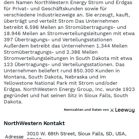
dem Namen NorthWestern Energy Strom und Erdgas
für Privat- und Geschäftskunden sowie für
verschiedene Industriezweige an. Sie erzeugt, kauft,
überträgt und verteilt Strom Das Unternehmen
betreibt 6.596 Meilen an Stromübertragungs- und
18.946 Meilen an Stromverteilungsleitungen mit etwa
397 Übertragungs- und Verteilungsstationen
Außerdem betreibt das Unternehmen 1.344 Meilen
Stromübertragungs- und 2.386 Meilen
Stromverteilungsleitungen in South Dakota mit etwa
123 Übertragungs- und Verteilungsstationen. Das
Unternehmen beliefert rund 850.300 Kunden in
Montana, South Dakota, Nebraska und im
Yellowstone National Park mit Strom und/oder
Erdgas. NorthWestern Energy Group, Inc. wurde 1923
gegründet und hat seinen Sitz in Sioux Falls, South
Dakota.
Kennzahlen und Daten von
NorthWestern Kontakt
3010 W. 69th Street, Sioux Falls, SD, USA,
Adresse