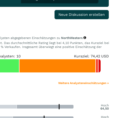
Neue Diskussion erstellen
nalysten abgegebenen Einschätzungen zu
NorthWestern
.
. Das durchschnittliche Rating liegt bei 4,10 Punkten, das Kursziel bei
% Verkaufen. Insgesamt überwiegt eine positive Einschätzung der
nalysten: 10
Kursziel: 74,42 USD
Weitere Analysteneinschätzungen »
Hoch
64,50
Hoch