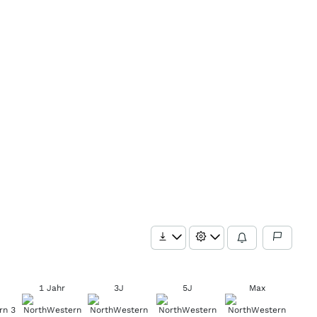
1 Jahr
3J
5J
Max