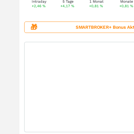
+2,46
%
+4,17
%
+0,81
%
+0,81
%
🎁
SMARTBROKER+ Bonus Aktion