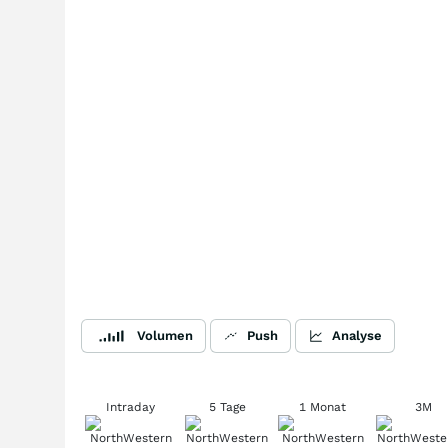
Volumen
Push
Analyse
Intraday
5 Tage
1 Monat
3M