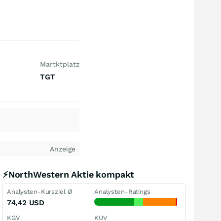
Martktplatz
TGT
Anzeige
⚡NorthWestern Aktie kompakt
Analysten-Kursziel Ø
Analysten-Ratings
74,42
USD
KGV
KUV