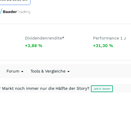
Dividendenrendite
*
Performance 1 J
+3,88
%
+31,30
%
Forum
Tools & Vergleiche
r Markt noch immer nur die Hälfte der Story?
Jetzt lesen