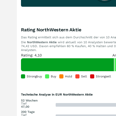
Rating NorthWestern Aktie
Das Rating ermittelt sich aus dem Durchschnitt der von 10 A
Die
NorthWestern Aktie
wird aktuell von 10 Analysten bewertet
74,42 USD. Davon empfehlen 60 % Kaufen, 40 % Halten und 0 
Analysten.
Rating: 4,10
A
Strongbuy
Buy
Hold
Sell
Strongsell
Technische Analyse in EUR NorthWestern Aktie
52 Wochen
Tief
47,00
200 Tage
Tief