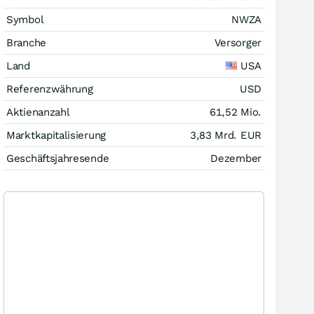
Symbol
NWZA
Branche
Versorger
Land
USA
Referenzwährung
USD
Aktienanzahl
61,52 Mio.
Marktkapitalisierung
3,83 Mrd.
EUR
Geschäftsjahresende
Dezember