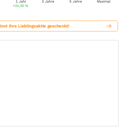
+31,30
%
! Ihre Lieblingsaktie geschenkt!