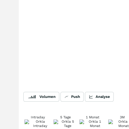
Volumen
Push
Analyse
Intraday
5 Tage
1 Monat
3M