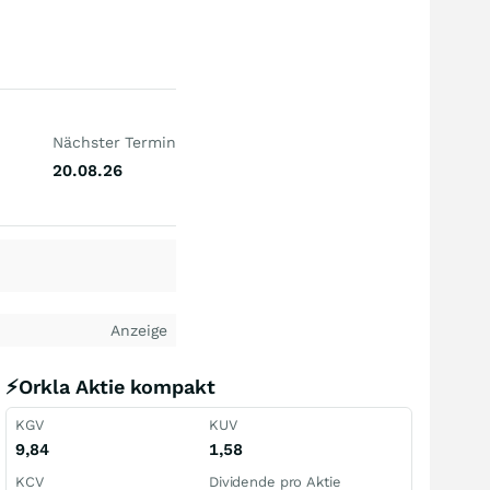
Nächster Termin
20.08.26
Anzeige
⚡Orkla Aktie kompakt
KGV
KUV
9,84
1,58
KCV
Dividende pro Aktie