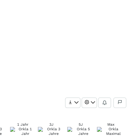
1 Jahr
3J
5J
Max