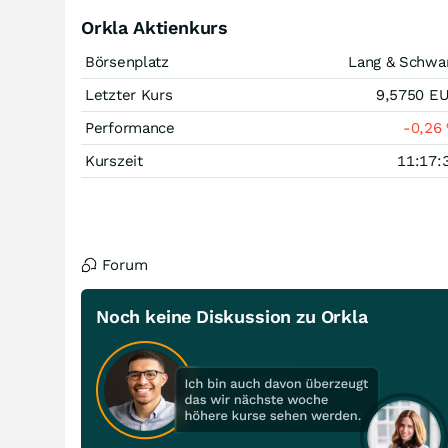
Orkla Aktienkurs
Börsenplatz
Lang & Schwa
Letzter Kurs
9,5750
E
Performance
-0,26
Kurszeit
11:17:
Forum
Noch keine Diskussion zu Orkla