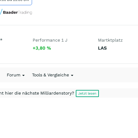
*
Performance 1 J
Martktplatz
+3,80
%
LAS
Forum
Tools & Vergleiche
t hier die nächste Milliardenstory?
Jetzt lesen