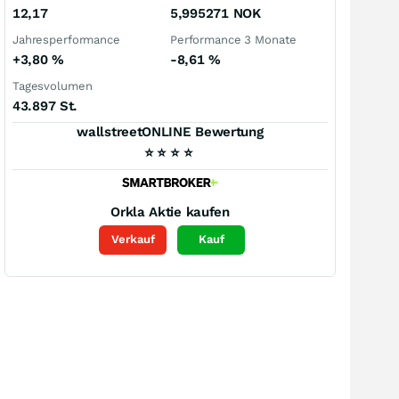
12,17
5,995271
NOK
Jahresperformance
Performance 3 Monate
+3,80
%
-8,61
%
Tagesvolumen
43.897 St.
wallstreetONLINE Bewertung
⭐
⭐
⭐
⭐
Orkla
Aktie kaufen
Verkauf
Kauf