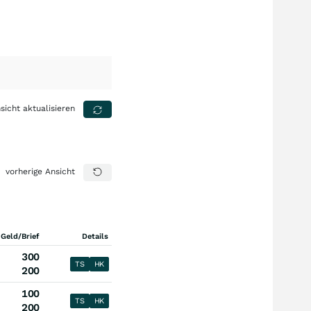
sicht aktualisieren
vorherige Ansicht
 Geld/Brief
Details
300
TS
HK
200
100
TS
HK
200