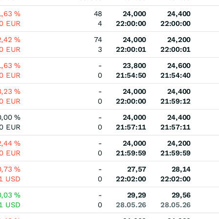
1,63
%
48
24,000
24,400
00
EUR
4
22:00:00
22:00:00
2,42
%
74
24,000
24,200
00
EUR
3
22:00:01
22:00:01
1,63
%
-
23,800
24,600
00
EUR
0
21:54:50
21:54:40
3,23
%
-
24,000
24,400
00
EUR
0
22:00:00
21:59:12
0,00
%
-
24,000
24,400
00
EUR
0
21:57:11
21:57:11
2,44
%
-
24,000
24,200
00
EUR
0
21:59:59
21:59:59
0,73
%
-
27,57
28,14
21
USD
0
22:02:00
22:02:00
0,03
%
-
29,29
29,56
01
USD
0
28.05.26
28.05.26