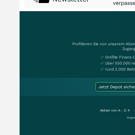
verpasse
Profitieren Sie von unserem Alle
Zugang
✅ Größte Finanz-
✅ über 550.000 re
✅ rund 2.000 Beit
Jetzt Depot siche
Aktien von A - Z:
#
Impr