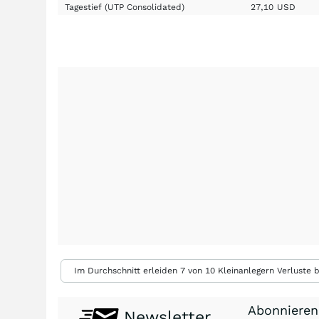
Tagestief
(UTP Consolidated)
27,10
USD
Im Durchschnitt erleiden 7 von 10 Kleinanlegern Verluste b
Abonnieren
Newsletter