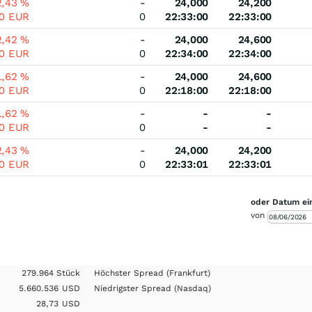
2,43
%
-
24,000
24,200
00
EUR
0
22:33:00
22:33:00
2,42
%
-
24,000
24,600
00
EUR
0
22:34:00
22:34:00
1,62
%
-
24,000
24,600
00
EUR
0
22:18:00
22:18:00
1,62
%
-
-
-
00
EUR
0
-
-
2,43
%
-
24,000
24,200
00
EUR
0
22:33:01
22:33:01
oder Datum ei
von
279.964 Stück
Höchster Spread
(Frankfurt)
5.660.536
USD
Niedrigster Spread
(Nasdaq)
28,73
USD