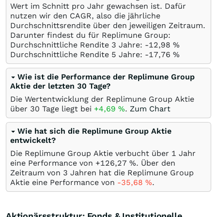
Wert im Schnitt pro Jahr gewachsen ist. Dafür
nutzen wir den CAGR, also die jährliche
Durchschnittsrendite über den jeweiligen Zeitraum.
Darunter findest du für Replimune Group:
Durchschnittliche Rendite 3 Jahre: -12,98
%
Durchschnittliche Rendite 5 Jahre: -17,76
%
Wie ist die Performance der Replimune Group
Aktie der letzten 30 Tage?
Die Wertentwicklung der Replimune Group Aktie
über 30 Tage liegt bei
+4,69
%
.
Zum Chart
Wie hat sich die Replimune Group Aktie
entwickelt?
Die Replimune Group Aktie verbucht über 1 Jahr
eine Performance von +126,27
%
. Über den
Zeitraum von 3 Jahren hat die Replimune Group
Aktie eine Performance von
-35,68
%
.
Aktionärsstruktur: Fonds & Institutionelle