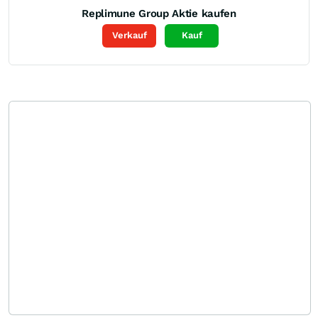
Replimune Group
Aktie kaufen
Verkauf
Kauf