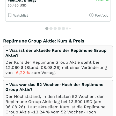
FuelCell Energy
20,430 USD
Watchlist
Portfolio
Replimune Group Aktie: Kurs & Preis
Was ist der aktuelle Kurs der Replimune Group
Aktie?
Der Kurs der Replimune Group Aktie steht bei
12,060
$
(Stand:
08.08.26
) mit einer Veränderung
von
-6,22
%
zum Vortag.
Was war das 52 Wochen-Hoch der Replimune
Group Aktie?
Der Höchststand, in den letzten 52 Wochen, der
Replimune Group Aktie lag bei 13,900
USD
(am
06.08.26
). Laut aktuellem Kurs ist die Replimune
Group Aktie -13,24
%
vom 52 Wochen-Hoch