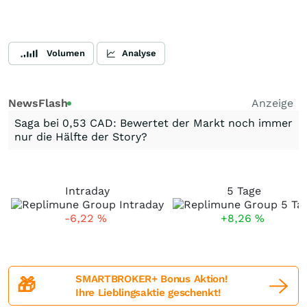
Volumen
Analyse
NewsFlash
Anzeige
Saga bei 0,53 CAD: Bewertet der Markt noch immer
nur die Hälfte der Story?
Intraday
5 Tage
-6,22
%
+8,26
%
SMARTBROKER+ Bonus Aktion!
🎁
Ihre Lieblingsaktie geschenkt!