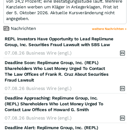
von 24,2 Prozent; eine Bestätigungsstudie läuft. Mehrere
Kanzleien werben um Kläger in Anlegerklagen, Frist ist
der 5. Oktober 2026. Aktuelle Kursveränderung nicht
angegeben.
Nachrichten
weitere Nachrichten »
REPL Investors Have Opportunity to Lead Replimune
Group, Inc. Securities Fraud Lawsuit with SBS Law
07.08.26
Business Wire (engl.)
Deadline Soon: Replimune Group, Inc. (REPL)
Shareholders Who Lost Money Urged To Contact
The Law Offices of Frank R. Cruz About Securities
Fraud Lawsuit
07.08.26
Business Wire (engl.)
Deadline Approaching: Replimune Group, Inc.
(REPL) Shareholders Who Lost Money Urged To
Contact Law Offices of Howard G. Smith
07.08.26
Business Wire (engl.)
Deadline Alert: Replimune Group, Inc. (REPL)