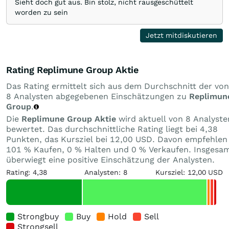
Sieht doch gut aus. Bin stolz, nicht rausgeschüttelt
worden zu sein
Jetzt mitdiskutieren
Rating Replimune Group Aktie
Das Rating ermittelt sich aus dem Durchschnitt der von
8 Analysten abgegebenen Einschätzungen zu
Replimun
Group
.
Die
Replimune Group Aktie
wird aktuell von 8 Analyste
bewertet. Das durchschnittliche Rating liegt bei 4,38
Punkten, das Kursziel bei 12,00 USD. Davon empfehlen
101 % Kaufen, 0 % Halten und 0 % Verkaufen. Insgesa
überwiegt eine positive Einschätzung der Analysten.
Rating: 4,38
Analysten: 8
Kursziel: 12,00 USD
Strongbuy
Buy
Hold
Sell
Strongsell