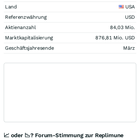
Land
USA
Referenzwährung
USD
Aktienanzahl
84,03 Mio.
Marktkapitalisierung
876,81 Mio.
USD
Geschäftsjahresende
März
📈 oder 📉? Forum-Stimmung zur Replimune