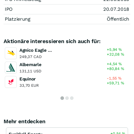
IPO
20.07.2018
Platzierung
Öffentlich
Aktionäre interessieren sich auch für:
+5,94
%
Agnico Eagle Mines
+32,08
%
249,37 CAD
+4,54
%
Albemarle
+80,84
%
131,11 USD
-1,55
%
Equinor
+59,71
%
33,70 EUR
Mehr entdecken
+0,54
%