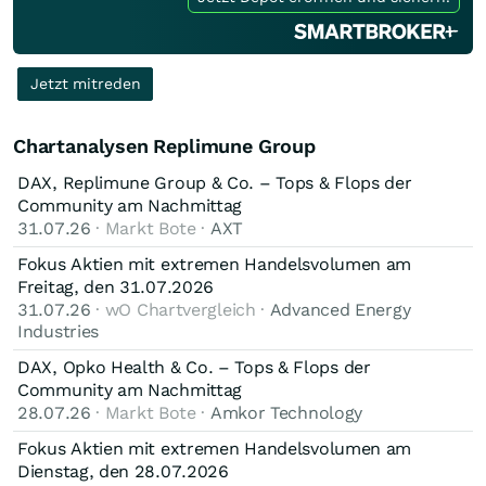
Jetzt mitreden
Chartanalysen Replimune Group
DAX, Replimune Group & Co. – Tops & Flops der
Community am Nachmittag
31.07.26
· Markt Bote ·
AXT
Fokus Aktien mit extremen Handelsvolumen am
Freitag, den 31.07.2026
31.07.26
· wO Chartvergleich ·
Advanced Energy
Industries
DAX, Opko Health & Co. – Tops & Flops der
Community am Nachmittag
28.07.26
· Markt Bote ·
Amkor Technology
Fokus Aktien mit extremen Handelsvolumen am
Dienstag, den 28.07.2026