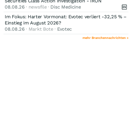
Securities Class Action Investigation - IRON
08.08.26
· newsfile ·
Disc Medicine
Im Fokus: Harter Vormonat: Evotec verliert -32,25 % –
Einstieg im August 2026?
08.08.26
· Markt Bote ·
Evotec
mehr Branchennachrichten »