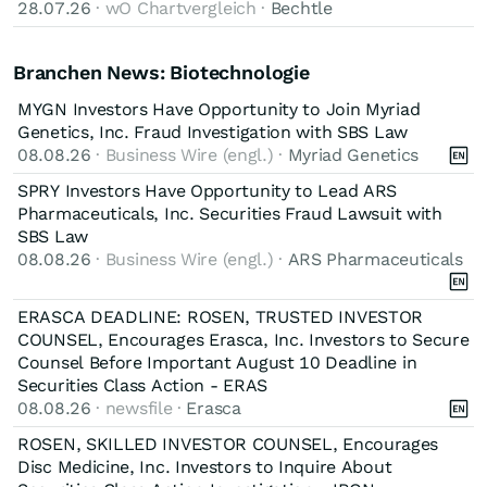
28.07.26
· wO Chartvergleich ·
Bechtle
Branchen News: Biotechnologie
MYGN Investors Have Opportunity to Join Myriad
Genetics, Inc. Fraud Investigation with SBS Law
08.08.26
· Business Wire (engl.) ·
Myriad Genetics
SPRY Investors Have Opportunity to Lead ARS
Pharmaceuticals, Inc. Securities Fraud Lawsuit with
SBS Law
08.08.26
· Business Wire (engl.) ·
ARS Pharmaceuticals
ERASCA DEADLINE: ROSEN, TRUSTED INVESTOR
COUNSEL, Encourages Erasca, Inc. Investors to Secure
Counsel Before Important August 10 Deadline in
Securities Class Action - ERAS
08.08.26
· newsfile ·
Erasca
ROSEN, SKILLED INVESTOR COUNSEL, Encourages
Disc Medicine, Inc. Investors to Inquire About