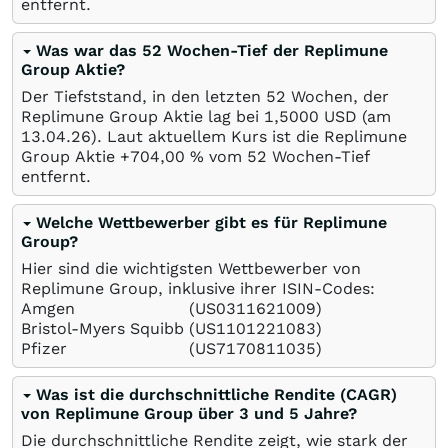
entfernt.
Was war das 52 Wochen-Tief der Replimune
Group Aktie?
Der Tiefststand, in den letzten 52 Wochen, der
Replimune Group Aktie lag bei 1,5000
USD
(am
13.04.26
). Laut aktuellem Kurs ist die Replimune
Group Aktie +704,00
%
vom 52 Wochen-Tief
entfernt.
Welche Wettbewerber gibt es für Replimune
Group?
Hier sind die wichtigsten Wettbewerber von
Replimune Group, inklusive ihrer ISIN-Codes:
Amgen
(US0311621009)
Bristol-Myers Squibb
(US1101221083)
Pfizer
(US7170811035)
Was ist die durchschnittliche Rendite (CAGR)
von Replimune Group über 3 und 5 Jahre?
Die durchschnittliche Rendite zeigt, wie stark der