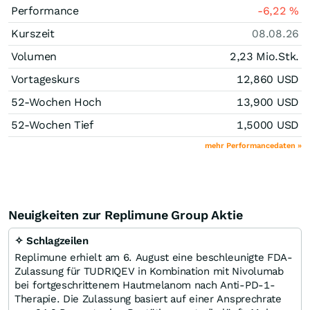
Performance
-6,22
%
Kurszeit
08.08.26
Volumen
2,23 Mio.
Stk.
Vortageskurs
12,860
USD
52-Wochen Hoch
13,900
USD
52-Wochen Tief
1,5000
USD
mehr Performancedaten »
Neuigkeiten zur Replimune Group Aktie
✧ Schlagzeilen
Replimune erhielt am 6. August eine beschleunigte FDA-
Zulassung für TUDRIQEV in Kombination mit Nivolumab
bei fortgeschrittenem Hautmelanom nach Anti-PD-1-
Therapie. Die Zulassung basiert auf einer Ansprechrate