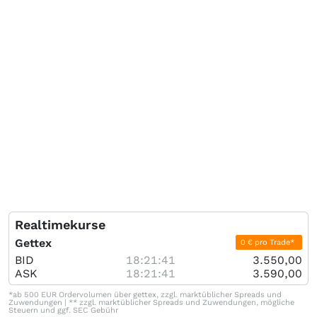
Realtimekurse
Gettex
0 € pro Trade*
BID
18:21:41
3.550,00
ASK
18:21:41
3.590,00
*ab 500 EUR Ordervolumen über gettex, zzgl. marktüblicher Spreads und
Zuwendungen | ** zzgl. marktüblicher Spreads und Zuwendungen, mögliche
Steuern und ggf. SEC Gebühr