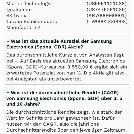
Micron Technology
(US5951121038)
Qualcomm
(US7475251036)
SK hynix
(KR7000660001)
Taiwan Semiconductor
(TW0002330008)
Manufacturing
Was ist das aktuelle Kursziel der Samsung
Electronics (Spons. GDR) Aktie?
Das durchschnittliche Kursziel von Analysten liegt
bei -. Auf Basis des aktuellen Samsung Electronics
(Spons. GDR)-Kurses von 3.550,00
€
ergibt sich ein
erwartetes Potenzial von nan
%
. Die Aktie gilt also
bei Analysten als unterbewertet.
Was ist die durchschnittliche Rendite (CAGR)
von Samsung Electronics (Spons. GDR) über 3, 5
und 10 Jahre?
Die durchschnittliche Rendite zeigt, wie stark der
Wert im Schnitt pro Jahr gewachsen ist. Dafür
nutzen wir den CAGR, also die jährliche
Durchschnittsrendite über den jeweiligen Zeitraum.