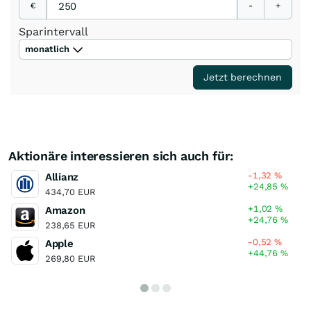
€
-
+
Sparintervall
monatlich
Jetzt berechnen
Aktionäre interessieren sich auch für:
-1,32
%
Allianz
+24,85
%
434,70 EUR
+1,02
%
Amazon
+24,76
%
238,65 EUR
-0,52
%
Apple
+44,76
%
269,80 EUR