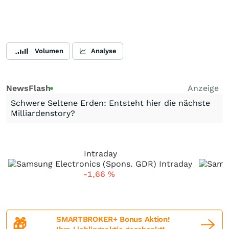
Volumen
Analyse
NewsFlash
Anzeige
Schwere Seltene Erden: Entsteht hier die nächste
Milliardenstory?
Intraday
-1,66
%
SMARTBROKER+ Bonus Aktion!
🎁