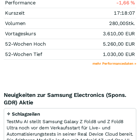
Performance
-1,66
%
Kurszeit
17:18:07
Volumen
280,00
Stk.
Vortageskurs
3.610,00
EUR
52-Wochen Hoch
5.260,00
EUR
52-Wochen Tief
1.030,00
EUR
mehr Performancedaten »
Neuigkeiten zur Samsung Electronics (Spons.
GDR) Aktie
✧ Schlagzeilen
TestMu AI stellt Samsung Galaxy Z Fold8 und Z Fold8
Ultra noch vor dem Verkaufsstart für Live- und
Automatisierungstests in seiner Real Device Cloud bereit.