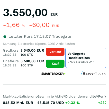
3.550,00
EUR
-1,66
-60,00
%
EUR
Letzter Kurs
17:18:07
Tradegate
Samsung Electronics (Spons. GDR) Aktie kaufen
Geldkurs
3.540,00
EUR
Verkauf
Verlängerte
18:32:33
100
STK
Handelszeiten
Briefkurs
3.580,00
EUR
07:30 bis 23:00 Uhr
Kauf
18:32:33
100
STK
Marktkapitalisierung
Gewinn je Aktie
*
Dividendenrendite
*
Perfo
818,52 Mrd.
EUR
48.515,70
USD
+0,32
%
+230