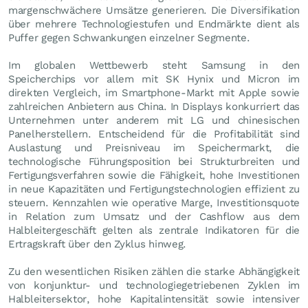
margenschwächere Umsätze generieren. Die Diversifikation
über mehrere Technologiestufen und Endmärkte dient als
Puffer gegen Schwankungen einzelner Segmente.
Im globalen Wettbewerb steht Samsung in den
Speicherchips vor allem mit SK Hynix und Micron im
direkten Vergleich, im Smartphone-Markt mit Apple sowie
zahlreichen Anbietern aus China. In Displays konkurriert das
Unternehmen unter anderem mit LG und chinesischen
Panelherstellern. Entscheidend für die Profitabilität sind
Auslastung und Preisniveau im Speichermarkt, die
technologische Führungsposition bei Strukturbreiten und
Fertigungsverfahren sowie die Fähigkeit, hohe Investitionen
in neue Kapazitäten und Fertigungstechnologien effizient zu
steuern. Kennzahlen wie operative Marge, Investitionsquote
in Relation zum Umsatz und der Cashflow aus dem
Halbleitergeschäft gelten als zentrale Indikatoren für die
Ertragskraft über den Zyklus hinweg.
Zu den wesentlichen Risiken zählen die starke Abhängigkeit
von konjunktur- und technologiegetriebenen Zyklen im
Halbleitersektor, hohe Kapitalintensität sowie intensiver