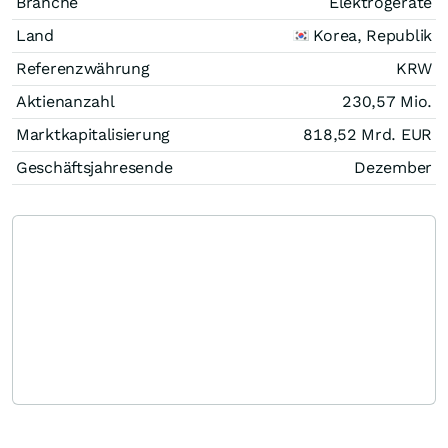
Branche
Elektrogeräte
Land
Korea, Republik
Referenzwährung
KRW
Aktienanzahl
230,57 Mio.
Marktkapitalisierung
818,52 Mrd.
EUR
Geschäftsjahresende
Dezember