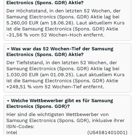
Electronics (Spons. GDR) Aktie?
Der Höchststand, in den letzten 52 Wochen, der
Samsung Electronics (Spons. GDR) Aktie lag bei
5.260,00
EUR
(am
18.06.26
). Laut aktuellem Kurs
ist die Samsung Electronics (Spons. GDR) Aktie
-31,56
%
vom 52 Wochen-Hoch entfernt.
Was war das 52 Wochen-Tief der Samsung
Electronics (Spons. GDR) Aktie?
Der Tiefststand, in den letzten 52 Wochen, der
Samsung Electronics (Spons. GDR) Aktie lag bei
1.030,00
EUR
(am
01.09.25
). Laut aktuellem Kurs
ist die Samsung Electronics (Spons. GDR) Aktie
+249,51
%
vom 52 Wochen-Tief entfernt.
Welche Wettbewerber gibt es für Samsung
Electronics (Spons. GDR)?
Hier sind die wichtigsten Wettbewerber von
Samsung Electronics (Spons. GDR), inklusive ihrer
ISIN-Codes:
Intel
(US4581401001)