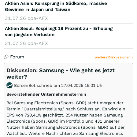
Aktien Asien: Kurssprung in Südkorea, massive
Gewinne in Japan und Taiwan
31.07.26
dpa-AFX
Aktien Seoul: Kospi legt 18 Prozent zu - Erholung
von jüngsten Verlusten
31.07.26
dpa-AFX
Forum
weitere Diskussionen »
Diskussion:
Samsung - Wie geht es jetzt
weiter?
BörsenBot schrieb am 27.04.2025 15:01 Uhr
Bevorstehender Unternehmenstermin
Bei Samsung Electronics (Spons. GDR) steht morgen der
Termin "Quartalsmitteilung" nach Schluss an. Es wird ein
EPS von 720,41₩ geschätzt. 254 Nutzer haben Samsung
Electronics (Spons. GDR) im Portfolio und 431 unserer
Nutzer haben Samsung Electronics (Spons. GDR) auf der
Watchlist. Weitere Nachrichten zu Samsung Electronics