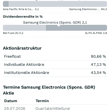
Asia Pacific Wire & Cable
0,1
Samsung Electronics (Spons. GDR)
60,2
Dividendenrendite in %
Samsung Electronics (Spons. GDR) 2,1
Bel Fuse (A)
0,2
ALPS ALPINE
3,8
Aktionärsstruktur
Freefloat
90,66 %
Individuelle Aktionäre
47,13 %
Institutionelle Aktionäre
43,54 %
Termine Samsung Electronics (Spons. GDR)
Aktie
Datum
Termin
29.07.2026
Quartalsmitteilung