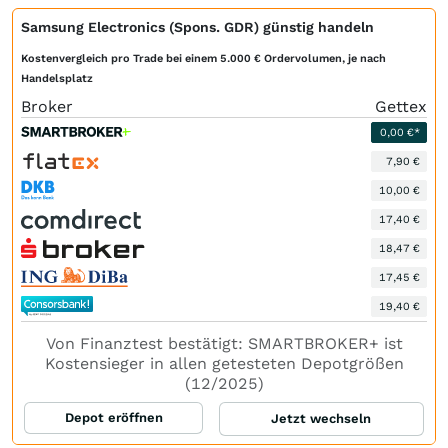
Samsung Electronics (Spons. GDR) günstig handeln
Kostenvergleich pro Trade bei einem 5.000 € Ordervolumen, je nach
Handelsplatz
Broker
Gettex
0,00 €*
7,90 €
10,00 €
17,40 €
18,47 €
17,45 €
19,40 €
Von Finanztest bestätigt: SMARTBROKER+ ist
Kostensieger in allen getesteten Depotgrößen
(12/2025)
Depot eröffnen
Jetzt wechseln