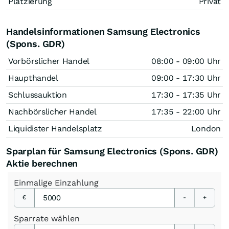
Platzierung
Privat
Handelsinformationen Samsung Electronics
(Spons. GDR)
Vorbörslicher Handel
08:00 - 09:00 Uhr
Haupthandel
09:00 - 17:30 Uhr
Schlussauktion
17:30 - 17:35 Uhr
Nachbörslicher Handel
17:35 - 22:00 Uhr
Liquidister Handelsplatz
London
Sparplan für Samsung Electronics (Spons. GDR)
Aktie berechnen
Einmalige
Einzahlung
€
-
+
Sparrate
wählen