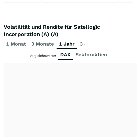
Volatilität und Rendite für Satellogic
Incorporation (A) (A)
1 Monat
3 Monate
1 Jahr
3 Jahre
5 Jahre
DAX
Sektoraktien
Vergleichswerte: