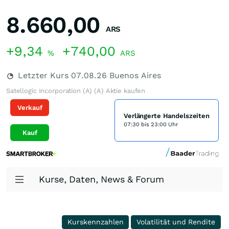
8.660,00
ARS
+9,34
+740,00
%
ARS
Letzter Kurs
07.08.26
Buenos Aires
Satellogic Incorporation (A) (A) Aktie kaufen
Verkauf
Verlängerte Handelszeiten
07:30 bis 23:00 Uhr
Kauf
Kurse, Daten, News & Forum
Kurskennzahlen
Volatilität und Rendite