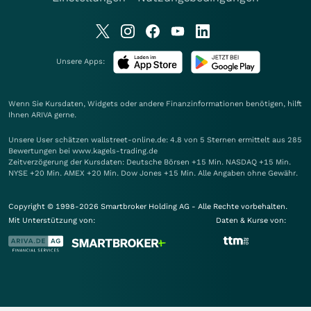
Unsere Apps:
Wenn Sie Kursdaten, Widgets oder andere Finanzinformationen benötigen, hilft
Ihnen
ARIVA
gerne.
Unsere User schätzen wallstreet-online.de: 4.8 von 5 Sternen ermittelt aus 285
Bewertungen bei www.kagels-trading.de
Zeitverzögerung der Kursdaten: Deutsche Börsen +15 Min. NASDAQ +15 Min.
NYSE +20 Min. AMEX +20 Min. Dow Jones +15 Min. Alle Angaben ohne Gewähr.
Copyright © 1998-2026 Smartbroker Holding AG - Alle Rechte vorbehalten.
Mit Unterstützung von:
Daten & Kurse von: