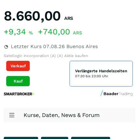
8.660,00
ARS
+9,34
+740,00
%
ARS
Letzter Kurs
07.08.26
Buenos Aires
Satellogic Incorporation (A) (A) Aktie kaufen
Verkauf
Verlängerte Handelszeiten
07:30 bis 23:00 Uhr
Kauf
Kurse, Daten, News & Forum