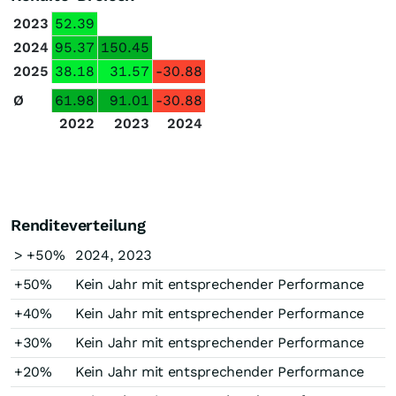
2023
52.39
2024
95.37
150.45
2025
38.18
31.57
-30.88
Ø
61.98
91.01
-30.88
2022
2023
2024
Renditeverteilung
> +50%
2024, 2023
+50%
Kein Jahr mit entsprechender Performance
+40%
Kein Jahr mit entsprechender Performance
+30%
Kein Jahr mit entsprechender Performance
+20%
Kein Jahr mit entsprechender Performance