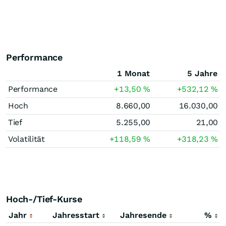
Performance
1 Monat
5 Jahre
Performance
+13,50
%
+532,12
%
Hoch
8.660,00
16.030,00
Tief
5.255,00
21,00
Volatilität
+118,59
%
+318,23
%
Hoch-/Tief-Kurse
Jahr
Jahresstart
Jahresende
%