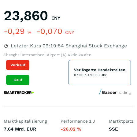
23,860
CNY
-0,29
-0,070
%
CNY
Letzter Kurs
09:19:54
Shanghai Stock Exchange
Shanghai International Airport (A) Aktie kaufen
Verkauf
Verlängerte Handelszeiten
07:30 bis 23:00 Uhr
Kauf
Marktkapitalisierung
Performance 1 J
Martktplatz
7,64 Mrd.
EUR
-26,02
%
SSE