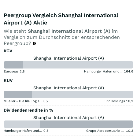
Peergroup Vergleich Shanghai International
Airport (A) Aktie
Wie steht
Shanghai International Airport (A)
im
Vergleich zum Durchschnitt der entsprechenden
Peergroup?
KGV
Shanghai International Airport (A)
Euroseas
2,8
Hamburger Hafen und Logistik
164,6
KUV
Shanghai International Airport (A)
Mueller - Die lila Logistik
0,2
FRP Holdings
10,2
Dividendenrendite in %
Shanghai International Airport (A)
Hamburger Hafen und Logistik
0,5
Grupo Aeroportuario del Centro Norte SAB de CV (B) (B)
10,3