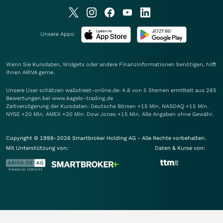
Unsere Apps:
Wenn Sie Kursdaten, Widgets oder andere Finanzinformationen benötigen, hilft
Ihnen
ARIVA
gerne.
Unsere User schätzen wallstreet-online.de: 4.8 von 5 Sternen ermittelt aus 285
Bewertungen bei www.kagels-trading.de
Zeitverzögerung der Kursdaten: Deutsche Börsen +15 Min. NASDAQ +15 Min.
NYSE +20 Min. AMEX +20 Min. Dow Jones +15 Min. Alle Angaben ohne Gewähr.
Copyright © 1998-2026 Smartbroker Holding AG - Alle Rechte vorbehalten.
Mit Unterstützung von:
Daten & Kurse von: