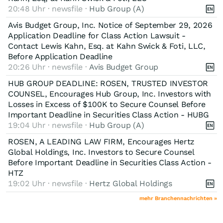
20:48 Uhr · newsfile ·
Hub Group (A)
Avis Budget Group, Inc. Notice of September 29, 2026
Application Deadline for Class Action Lawsuit -
Contact Lewis Kahn, Esq. at Kahn Swick & Foti, LLC,
Before Application Deadline
20:26 Uhr · newsfile ·
Avis Budget Group
HUB GROUP DEADLINE: ROSEN, TRUSTED INVESTOR
COUNSEL, Encourages Hub Group, Inc. Investors with
Losses in Excess of $100K to Secure Counsel Before
Important Deadline in Securities Class Action - HUBG
19:04 Uhr · newsfile ·
Hub Group (A)
ROSEN, A LEADING LAW FIRM, Encourages Hertz
Global Holdings, Inc. Investors to Secure Counsel
Before Important Deadline in Securities Class Action -
HTZ
19:02 Uhr · newsfile ·
Hertz Global Holdings
mehr Branchennachrichten »