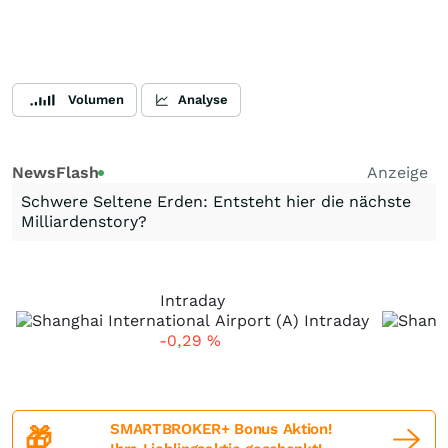
Volumen
Analyse
NewsFlash
Anzeige
Schwere Seltene Erden: Entsteht hier die nächste
Milliardenstory?
Intraday
-0,29
%
SMARTBROKER+ Bonus Aktion!
🎁