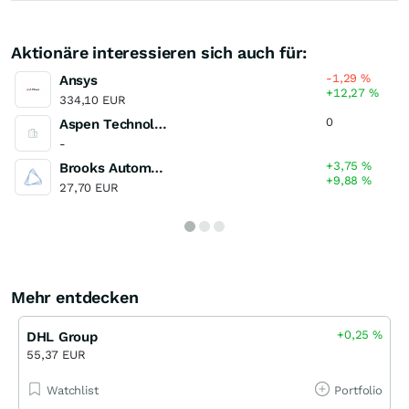
Aktionäre interessieren sich auch für:
-1,29
%
Ansys
+12,27
%
334,10 EUR
0
Aspen Technology
-
+3,75
%
Brooks Automation
+9,88
%
27,70 EUR
Mehr entdecken
+0,25
%
DHL Group
55,37 EUR
Watchlist
Portfolio