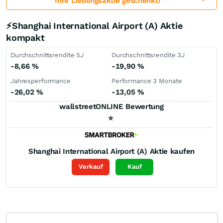
Ihre Lieblingsaktie geschenkt!
⚡Shanghai International Airport (A) Aktie
kompakt
Durchschnittsrendite 5J
Durchschnittsrendite 3J
-8,66
%
-19,90
%
Jahresperformance
Performance 3 Monate
-26,02
%
-13,05
%
wallstreetONLINE Bewertung
⭐
Shanghai International Airport (A)
Aktie kaufen
Verkauf
Kauf