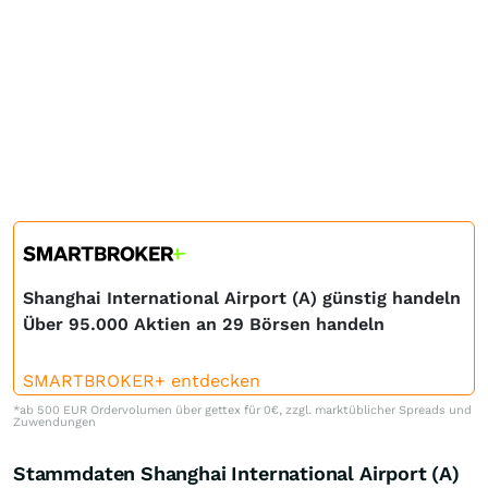
Shanghai International Airport (A) günstig handeln
Über 95.000 Aktien an 29 Börsen handeln
SMARTBROKER+ entdecken
*ab 500 EUR Ordervolumen über gettex für 0€, zzgl. marktüblicher Spreads und
Zuwendungen
Stammdaten Shanghai International Airport (A)