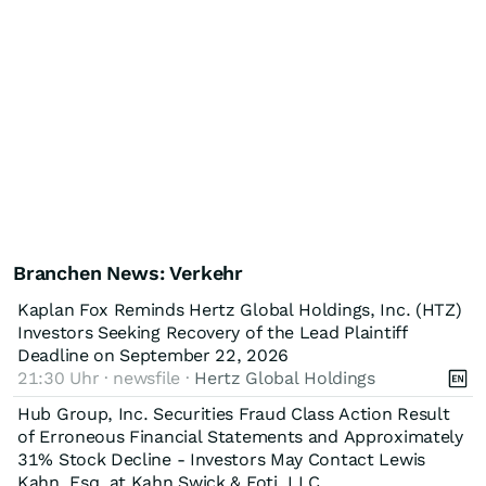
Branchen News: Verkehr
Kaplan Fox Reminds Hertz Global Holdings, Inc. (HTZ)
Investors Seeking Recovery of the Lead Plaintiff
Deadline on September 22, 2026
21:30 Uhr · newsfile ·
Hertz Global Holdings
Hub Group, Inc. Securities Fraud Class Action Result
of Erroneous Financial Statements and Approximately
31% Stock Decline - Investors May Contact Lewis
Kahn, Esq, at Kahn Swick & Foti, LLC