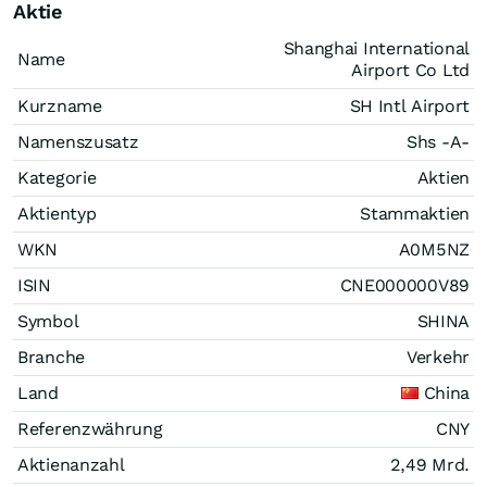
Aktie
Shanghai International
Name
Airport Co Ltd
Kurzname
SH Intl Airport
Namenszusatz
Shs -A-
Kategorie
Aktien
Aktientyp
Stammaktien
WKN
A0M5NZ
ISIN
CNE000000V89
Symbol
SHINA
Branche
Verkehr
Land
China
Referenzwährung
CNY
Aktienanzahl
2,49 Mrd.