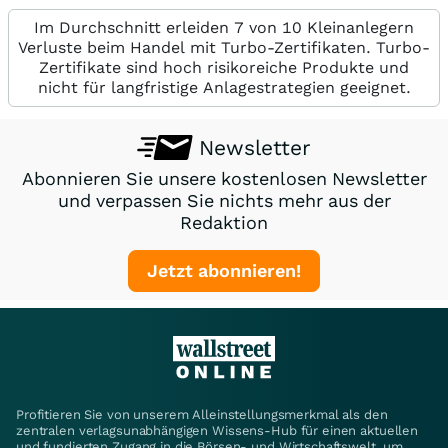
Im Durchschnitt erleiden 7 von 10 Kleinanlegern
Verluste beim Handel mit Turbo-Zertifikaten. Turbo-
Zertifikate sind hoch risikoreiche Produkte und
nicht für langfristige Anlagestrategien geeignet.
Newsletter
Abonnieren Sie unsere kostenlosen Newsletter
und verpassen Sie nichts mehr aus der
Redaktion
Jetzt abonnieren!
Profitieren Sie von unserem Alleinstellungsmerkmal als den
zentralen verlagsunabhängigen Wissens-Hub für einen aktuellen
und fundierten Zugang in die Börsen- und Wirtschaftswelt, um