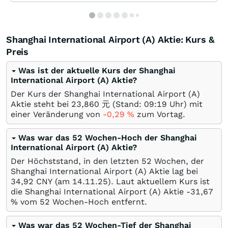
Shanghai International Airport (A) Aktie: Kurs &
Preis
Was ist der aktuelle Kurs der Shanghai
International Airport (A) Aktie?
Der Kurs der Shanghai International Airport (A)
Aktie steht bei 23,860
元
(Stand: 09:19 Uhr) mit
einer Veränderung von
-0,29
%
zum Vortag.
Was war das 52 Wochen-Hoch der Shanghai
International Airport (A) Aktie?
Der Höchststand, in den letzten 52 Wochen, der
Shanghai International Airport (A) Aktie lag bei
34,92
CNY
(am
14.11.25
). Laut aktuellem Kurs ist
die Shanghai International Airport (A) Aktie -31,67
%
vom 52 Wochen-Hoch entfernt.
Was war das 52 Wochen-Tief der Shanghai