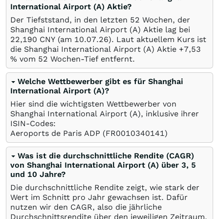
International Airport (A) Aktie?
Der Tiefststand, in den letzten 52 Wochen, der
Shanghai International Airport (A) Aktie lag bei
22,190
CNY
(am
10.07.26
). Laut aktuellem Kurs ist
die Shanghai International Airport (A) Aktie +7,53
%
vom 52 Wochen-Tief entfernt.
Welche Wettbewerber gibt es für Shanghai
International Airport (A)?
Hier sind die wichtigsten Wettbewerber von
Shanghai International Airport (A), inklusive ihrer
ISIN-Codes:
Aeroports de Paris ADP
(FR0010340141)
Was ist die durchschnittliche Rendite (CAGR)
von Shanghai International Airport (A) über 3, 5
und 10 Jahre?
Die durchschnittliche Rendite zeigt, wie stark der
Wert im Schnitt pro Jahr gewachsen ist. Dafür
nutzen wir den CAGR, also die jährliche
Durchschnittsrendite über den jeweiligen Zeitraum.