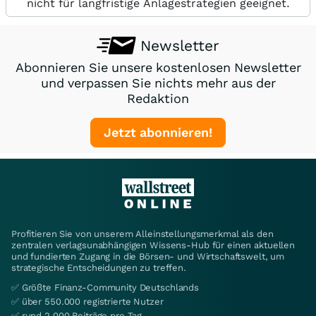
nicht für langfristige Anlagestrategien geeignet.
Newsletter
Abonnieren Sie unsere kostenlosen Newsletter
und verpassen Sie nichts mehr aus der
Redaktion
Jetzt abonnieren!
Profitieren Sie von unserem Alleinstellungsmerkmal als den
zentralen verlagsunabhängigen Wissens-Hub für einen aktuellen
und fundierten Zugang in die Börsen- und Wirtschaftswelt, um
strategische Entscheidungen zu treffen.
✅ Größte Finanz-Community Deutschlands
✅ über 550.000 registrierte Nutzer
✅ rund 2.000 Beiträge pro Tag