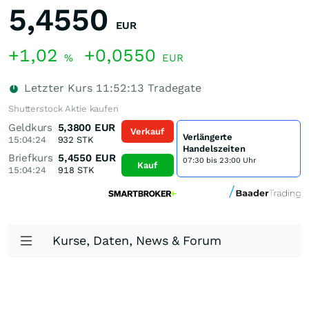
5,4550
EUR
+1,02
+0,0550
%
EUR
Letzter Kurs
11:52:13
Tradegate
Shutterstock Aktie kaufen
Geldkurs
5,3800
EUR
Verkauf
Verlängerte
15:04:24
932
STK
Handelszeiten
Briefkurs
5,4550
EUR
07:30 bis 23:00 Uhr
Kauf
15:04:24
918
STK
Kurse, Daten, News & Forum