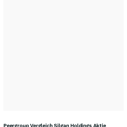
Peergroup Vergleich Silgan Holdings Aktie