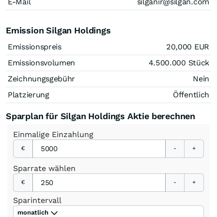
E-Mail
silganir@silgan.com
Emission Silgan Holdings
Emissionspreis
20,000
EUR
Emissionsvolumen
4.500.000
Stück
Zeichnungsgebühr
Nein
Platzierung
Öffentlich
Sparplan für Silgan Holdings Aktie berechnen
Einmalige
Einzahlung
€
-
+
Sparrate
wählen
€
-
+
Sparintervall
monatlich