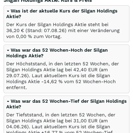
Was ist der aktuelle Kurs der Silgan Holdings
Aktie?
Der Kurs der Silgan Holdings Aktie steht bei
36,20
€
(Stand:
07.08.26
) mit einer Veränderung
von
0,00
%
zum Vortag.
Was war das 52 Wochen-Hoch der Silgan
Holdings Aktie?
Der Höchststand, in den letzten 52 Wochen, der
Silgan Holdings Aktie lag bei 42,40
EUR
(am
29.07.26
). Laut aktuellem Kurs ist die Silgan
Holdings Aktie -14,62
%
vom 52 Wochen-Hoch
entfernt.
Was war das 52 Wochen-Tief der Silgan Holdings
Aktie?
Der Tiefststand, in den letzten 52 Wochen, der
Silgan Holdings Aktie lag bei 31,00
EUR
(am
04.06.26
). Laut aktuellem Kurs ist die Silgan
Holdings Aktie +16,77
%
vom 52 Wochen-Tief