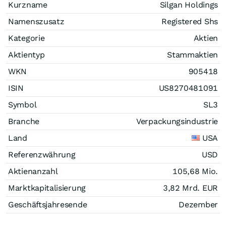
Kurzname
Silgan Holdings
Namenszusatz
Registered Shs
Kategorie
Aktien
Aktientyp
Stammaktien
WKN
905418
ISIN
US8270481091
Symbol
SL3
Branche
Verpackungsindustrie
Land
USA
Referenzwährung
USD
Aktienanzahl
105,68 Mio.
Marktkapitalisierung
3,82 Mrd.
EUR
Geschäftsjahresende
Dezember