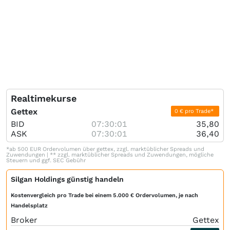
Realtimekurse
Gettex
0 € pro Trade*
BID
07:30:01
35,80
ASK
07:30:01
36,40
*ab 500 EUR Ordervolumen über gettex, zzgl. marktüblicher Spreads und
Zuwendungen | ** zzgl. marktüblicher Spreads und Zuwendungen, mögliche
Steuern und ggf. SEC Gebühr
Silgan Holdings günstig handeln
Kostenvergleich pro Trade bei einem 5.000 € Ordervolumen, je nach
Handelsplatz
Broker
Gettex