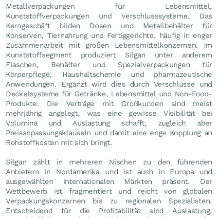
Metallverpackungen für Lebensmittel,
Kunststoffverpackungen und Verschlusssysteme. Das
Kerngeschäft bilden Dosen und Metallbehälter für
Konserven, Tiernahrung und Fertiggerichte, häufig in enger
Zusammenarbeit mit großen Lebensmittelkonzernen. Im
Kunststoffsegment produziert Silgan unter anderem
Flaschen, Behälter und Spezialverpackungen für
Körperpflege, Haushaltschemie und pharmazeutische
Anwendungen. Ergänzt wird dies durch Verschlüsse und
Deckelsysteme für Getränke, Lebensmittel und Non-Food-
Produkte. Die Verträge mit Großkunden sind meist
mehrjährig angelegt, was eine gewisse Visibilität bei
Volumina und Auslastung schafft, zugleich aber
Preisanpassungsklauseln und damit eine enge Kopplung an
Rohstoffkosten mit sich bringt.
Silgan zählt in mehreren Nischen zu den führenden
Anbietern in Nordamerika und ist auch in Europa und
ausgewählten internationalen Märkten präsent. Der
Wettbewerb ist fragmentiert und reicht von globalen
Verpackungskonzernen bis zu regionalen Spezialisten.
Entscheidend für die Profitabilität sind Auslastung,