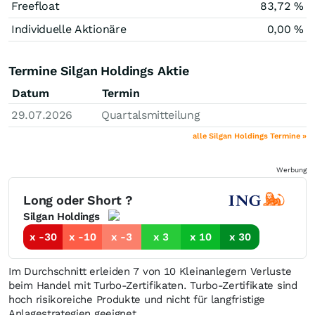
Freefloat
83,72 %
Individuelle Aktionäre
0,00 %
Termine Silgan Holdings Aktie
Datum
Termin
29.07.2026
Quartalsmitteilung
alle Silgan Holdings Termine »
Werbung
Long oder Short ?
Silgan Holdings
x -30
x -10
x -3
x 3
x 10
x 30
Im Durchschnitt erleiden 7 von 10 Kleinanlegern Verluste
beim Handel mit Turbo-Zertifikaten. Turbo-Zertifikate sind
hoch risikoreiche Produkte und nicht für langfristige
Anlagestrategien geeignet.