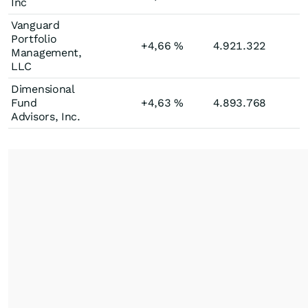
Inc
Vanguard
Portfolio
+4,66
%
4.921.322
Management,
LLC
Dimensional
Fund
+4,63
%
4.893.768
Advisors, Inc.