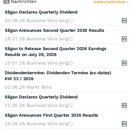
Nachrichten
weitere Nachrichten »
Silgan Declares Quarterly Dividend
04.08.26
Business Wire (engl.)
Silgan Announces Second Quarter 2026 Results
29.07.26
Business Wire (engl.)
Silgan to Release Second Quarter 2026 Earnings
Results on July 29, 2026
10.07.26
Business Wire (engl.)
Dividendentermine: Dividenden Termine (ex-dates)
KW 23 / 2026
01.06.26
Markt Bote
Silgan Declares Quarterly Dividend
12.05.26
Business Wire (engl.)
Silgan Announces First Quarter 2026 Results
29.04.26
Business Wire (engl.)