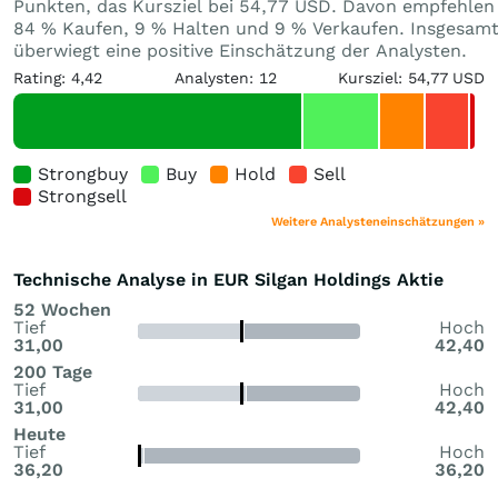
Punkten, das Kursziel bei 54,77 USD. Davon empfehlen
84 % Kaufen, 9 % Halten und 9 % Verkaufen. Insgesam
überwiegt eine positive Einschätzung der Analysten.
Rating: 4,42
Analysten: 12
Kursziel: 54,77 USD
Strongbuy
Buy
Hold
Sell
Strongsell
Weitere Analysteneinschätzungen »
Technische Analyse in EUR Silgan Holdings Aktie
52 Wochen
Tief
Hoch
31,00
42,40
200 Tage
Tief
Hoch
31,00
42,40
Heute
Tief
Hoch
36,20
36,20