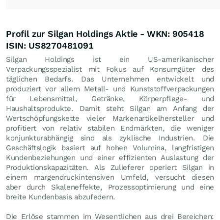
Profil zur Silgan Holdings Aktie - WKN: 905418
ISIN: US8270481091
Silgan Holdings ist ein US-amerikanischer
Verpackungsspezialist mit Fokus auf Konsumgüter des
täglichen Bedarfs. Das Unternehmen entwickelt und
produziert vor allem Metall- und Kunststoffverpackungen
für Lebensmittel, Getränke, Körperpflege- und
Haushaltsprodukte. Damit steht Silgan am Anfang der
Wertschöpfungskette vieler Markenartikelhersteller und
profitiert von relativ stabilen Endmärkten, die weniger
konjunkturabhängig sind als zyklische Industrien. Die
Geschäftslogik basiert auf hohen Volumina, langfristigen
Kundenbeziehungen und einer effizienten Auslastung der
Produktionskapazitäten. Als Zulieferer operiert Silgan in
einem margendruckintensiven Umfeld, versucht diesen
aber durch Skaleneffekte, Prozessoptimierung und eine
breite Kundenbasis abzufedern.
Die Erlöse stammen im Wesentlichen aus drei Bereichen: