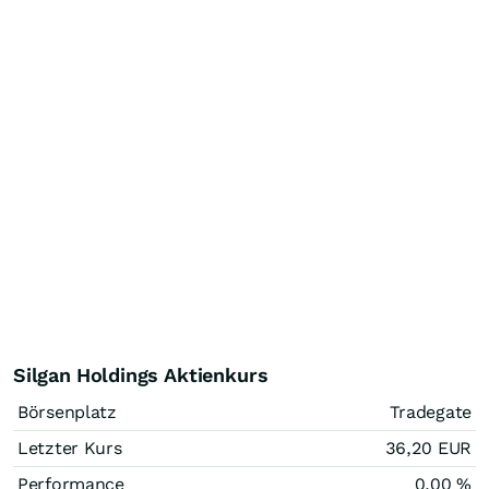
Silgan Holdings Aktienkurs
Börsenplatz
Tradegate
Letzter Kurs
36,20
EUR
Performance
0,00
%