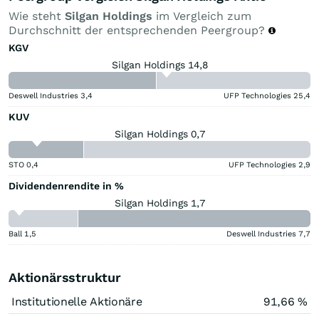
Wie steht
Silgan Holdings
im Vergleich zum
Durchschnitt der entsprechenden Peergroup?
KGV
Silgan Holdings 14,8
Deswell Industries
3,4
UFP Technologies
25,4
KUV
Silgan Holdings 0,7
STO
0,4
UFP Technologies
2,9
Dividendenrendite in %
Silgan Holdings 1,7
Ball
1,5
Deswell Industries
7,7
Aktionärsstruktur
Institutionelle Aktionäre
91,66 %