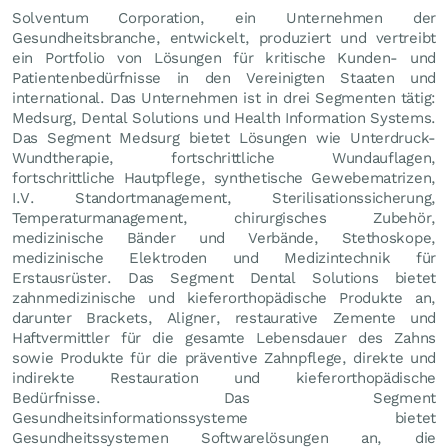
Solventum Corporation, ein Unternehmen der
Gesundheitsbranche, entwickelt, produziert und vertreibt
ein Portfolio von Lösungen für kritische Kunden- und
Patientenbedürfnisse in den Vereinigten Staaten und
international. Das Unternehmen ist in drei Segmenten tätig:
Medsurg, Dental Solutions und Health Information Systems.
Das Segment Medsurg bietet Lösungen wie Unterdruck-
Wundtherapie, fortschrittliche Wundauflagen,
fortschrittliche Hautpflege, synthetische Gewebematrizen,
I.V. Standortmanagement, Sterilisationssicherung,
Temperaturmanagement, chirurgisches Zubehör,
medizinische Bänder und Verbände, Stethoskope,
medizinische Elektroden und Medizintechnik für
Erstausrüster. Das Segment Dental Solutions bietet
zahnmedizinische und kieferorthopädische Produkte an,
darunter Brackets, Aligner, restaurative Zemente und
Haftvermittler für die gesamte Lebensdauer des Zahns
sowie Produkte für die präventive Zahnpflege, direkte und
indirekte Restauration und kieferorthopädische
Bedürfnisse. Das Segment
Gesundheitsinformationssysteme bietet
Gesundheitssystemen Softwarelösungen an, die