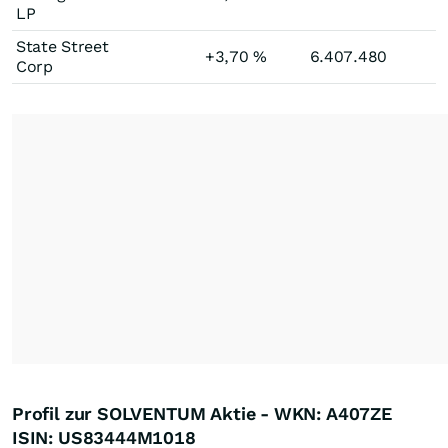
LP
State Street
+3,70
%
6.407.480
Corp
Profil zur SOLVENTUM Aktie - WKN: A407ZE
ISIN: US83444M1018