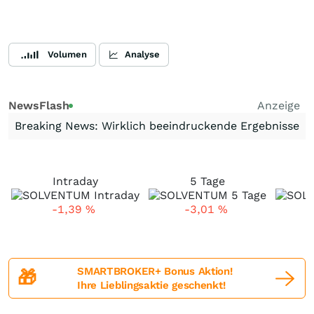
Volumen
Analyse
NewsFlash
Anzeige
Breaking News: Wirklich beeindruckende Ergebnisse
Intraday
5 Tage
-1,39
%
-3,01
%
SMARTBROKER+ Bonus Aktion!
🎁
Ihre Lieblingsaktie geschenkt!