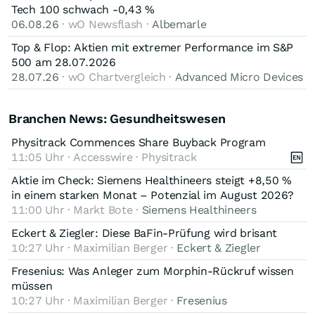
Tech 100 schwach -0,43 %
06.08.26
· wO Newsflash ·
Albemarle
Top & Flop: Aktien mit extremer Performance im S&P
500 am 28.07.2026
28.07.26
· wO Chartvergleich ·
Advanced Micro Devices
Branchen News: Gesundheitswesen
Physitrack Commences Share Buyback Program
11:05 Uhr · Accesswire · Physitrack
Aktie im Check: Siemens Healthineers steigt +8,50 %
in einem starken Monat – Potenzial im August 2026?
11:00 Uhr · Markt Bote ·
Siemens Healthineers
Eckert & Ziegler: Diese BaFin-Prüfung wird brisant
10:27 Uhr · Maximilian Berger ·
Eckert & Ziegler
Fresenius: Was Anleger zum Morphin-Rückruf wissen
müssen
10:27 Uhr · Maximilian Berger ·
Fresenius