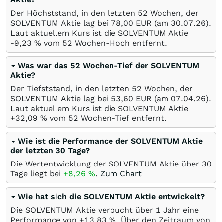
Der Höchststand, in den letzten 52 Wochen, der
SOLVENTUM Aktie lag bei 78,00
EUR
(am
30.07.26
).
Laut aktuellem Kurs ist die SOLVENTUM Aktie
-9,23
%
vom 52 Wochen-Hoch entfernt.
Was war das 52 Wochen-Tief der SOLVENTUM
Aktie?
Der Tiefststand, in den letzten 52 Wochen, der
SOLVENTUM Aktie lag bei 53,60
EUR
(am
07.04.26
).
Laut aktuellem Kurs ist die SOLVENTUM Aktie
+32,09
%
vom 52 Wochen-Tief entfernt.
Wie ist die Performance der SOLVENTUM Aktie
der letzten 30 Tage?
Die Wertentwicklung der SOLVENTUM Aktie über 30
Tage liegt bei
+8,26
%
.
Zum Chart
Wie hat sich die SOLVENTUM Aktie entwickelt?
Die SOLVENTUM Aktie verbucht über 1 Jahr eine
Performance von +13,83
%
. Über den Zeitraum von