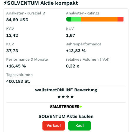
⚡SOLVENTUM Aktie kompakt
Analysten-Kursziel Ø
Analysten-Ratings
84,69
USD
KGV
KUV
13,42
1,67
KCV
Jahresperformance
37,73
+13,83
%
Performance 3 Monate
relatives Volumen (rVol)
+16,45
%
0,32
x
Tagesvolumen
400.183 St.
wallstreetONLINE Bewertung
⭐
⭐
⭐
⭐
SOLVENTUM
Aktie kaufen
Verkauf
Kauf