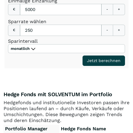
Einmalige
Einzahlung
€
-
+
Sparrate
wählen
€
-
+
Sparintervall
monatlich
Jetzt berechnen
Hedge Fonds mit SOLVENTUM im Portfolio
Hedgefonds und institutionelle Investoren passen ihre
Positionen laufend an – durch Käufe, Verkäufe oder
Umschichtungen. Diese Bewegungen zeigen Trends
und deren Einschätzung.
Portfolio Manager
Hedge Fonds Name