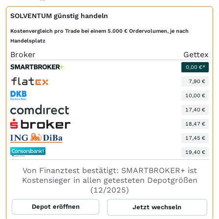
SOLVENTUM günstig handeln
Kostenvergleich pro Trade bei einem 5.000 € Ordervolumen, je nach
Handelsplatz
Broker
Gettex
0,00 €*
7,90 €
10,00 €
17,40 €
18,47 €
17,45 €
19,40 €
Von Finanztest bestätigt: SMARTBROKER+ ist
Kostensieger in allen getesteten Depotgrößen
(12/2025)
Depot eröffnen
Jetzt wechseln