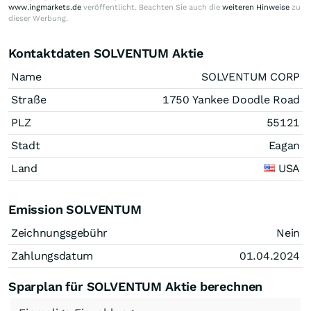
www.ingmarkets.de
veröffentlicht. Beachten Sie auch die
weiteren Hinweise
zu
dieser Werbung.
Kontaktdaten SOLVENTUM Aktie
Name
SOLVENTUM CORP
Straße
1750 Yankee Doodle Road
PLZ
55121
Stadt
Eagan
Land
USA
Emission SOLVENTUM
Zeichnungsgebühr
Nein
Zahlungsdatum
01.04.2024
Sparplan für SOLVENTUM Aktie berechnen