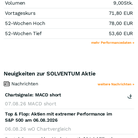
Volumen
9,00
Stk.
Vortageskurs
71,80
EUR
52-Wochen Hoch
78,00
EUR
52-Wochen Tief
53,60
EUR
mehr Performancedaten »
Neuigkeiten zur SOLVENTUM Aktie
Nachrichten
weitere Nachrichten »
Chartsignale:
MACD short
07.08.26
MACD short
Top & Flop: Aktien mit extremer Performance im
S&P 500 am 06.08.2026
06.08.26
wO Chartvergleich