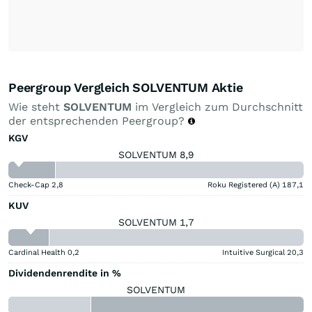
Peergroup Vergleich SOLVENTUM Aktie
Wie steht
SOLVENTUM
im Vergleich zum Durchschnitt
der entsprechenden Peergroup?
KGV
SOLVENTUM 8,9
Check-Cap
2,8
Roku Registered (A)
187,1
KUV
SOLVENTUM 1,7
Cardinal Health
0,2
Intuitive Surgical
20,3
Dividendenrendite in %
SOLVENTUM