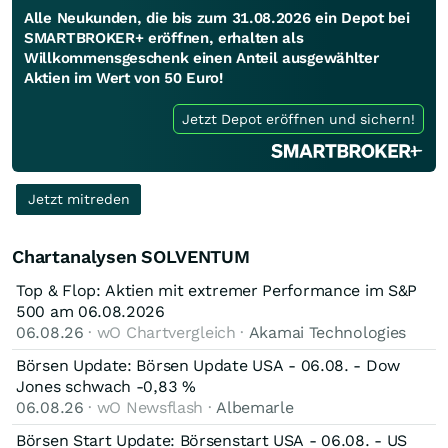
Alle Neukunden, die bis zum 31.08.2026 ein Depot bei
SMARTBROKER+ eröffnen, erhalten als
Willkommensgeschenk einen Anteil ausgewählter
Aktien im Wert von 50 Euro!
Jetzt Depot eröffnen und sichern!
Jetzt mitreden
Chartanalysen SOLVENTUM
Top & Flop: Aktien mit extremer Performance im S&P
500 am 06.08.2026
06.08.26
· wO Chartvergleich ·
Akamai Technologies
Börsen Update: Börsen Update USA - 06.08. - Dow
Jones schwach -0,83 %
06.08.26
· wO Newsflash ·
Albemarle
Börsen Start Update: Börsenstart USA - 06.08. - US