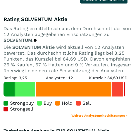
Rating SOLVENTUM Aktie
Das Rating ermittelt sich aus dem Durchschnitt der von
12 Analysten abgegebenen Einschätzungen zu
SOLVENTUM
.
Die
SOLVENTUM Aktie
wird aktuell von 12 Analysten
bewertet. Das durchschnittliche Rating liegt bei 3,25
Punkten, das Kursziel bei 84,69 USD. Davon empfehlen
26 % Kaufen, 67 % Halten und 9 % Verkaufen. Insgesa
überwiegt eine neutrale Einschätzung der Analysten.
Rating: 3,25
Analysten: 12
Kursziel: 84,69 USD
Strongbuy
Buy
Hold
Sell
Strongsell
Weitere Analysteneinschätzungen »
Technische Analyse in EUR SOLVENTUM Aktie