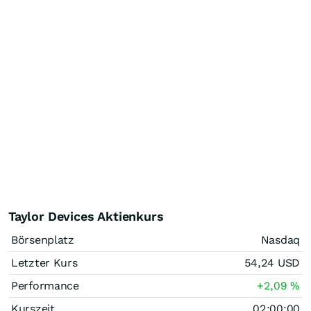
Taylor Devices Aktienkurs
Börsenplatz
Nasdaq
Letzter Kurs
54,24
USD
Performance
+2,09
%
Kurszeit
02:00:00