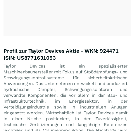
Profil zur Taylor Devices Aktie - WKN: 924471
ISIN: US8771631053
Taylor Devices ist ein spezialisierter
Maschinenbauhersteller mit Fokus auf Stoßdämpfungs- und
Schwingungskontrollsysteme für sicherheitskritische
Anwendungen. Das Unternehmen entwickelt und produziert
hydraulische Dämpfer, Schwingungsisolatoren und
verwandte Komponenten, die vor allem in der Bau- und
Infrastrukturtechnik, im Energiesektor, in der
Verteidigungsindustrie sowie in industriellen Anlagen
eingesetzt werden. Wirtschaftlich ist Taylor Devices damit
in einer Nische positioniert, in der Zuverlässigkeit,
technische Zertifizierungen und langjährige Referenzen
wichtiger sind als Volumenproduktion. Die Nachfrage wird