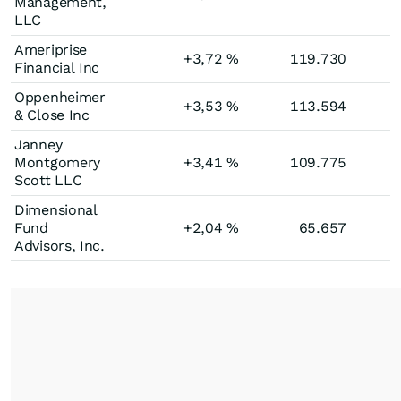
Management,
LLC
Ameriprise
+3,72
%
119.730
Financial Inc
Oppenheimer
+3,53
%
113.594
& Close Inc
Janney
Montgomery
+3,41
%
109.775
Scott LLC
Dimensional
Fund
+2,04
%
65.657
Advisors, Inc.