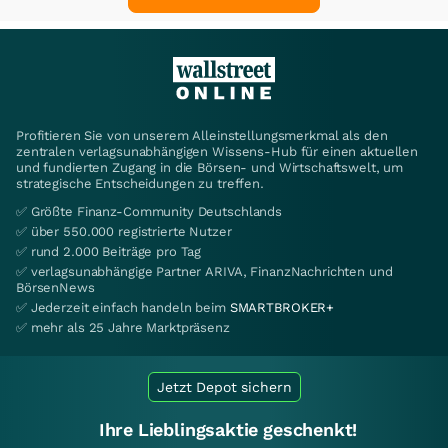
Profitieren Sie von unserem Alleinstellungsmerkmal als den
zentralen verlagsunabhängigen Wissens-Hub für einen aktuellen
und fundierten Zugang in die Börsen- und Wirtschaftswelt, um
strategische Entscheidungen zu treffen.
✅ Größte Finanz-Community Deutschlands
✅ über 550.000 registrierte Nutzer
✅ rund 2.000 Beiträge pro Tag
✅ verlagsunabhängige Partner ARIVA, FinanzNachrichten und
BörsenNews
✅ Jederzeit einfach handeln beim
SMARTBROKER+
✅ mehr als 25 Jahre Marktpräsenz
Jetzt Depot sichern
Ihre Lieblingsaktie geschenkt!