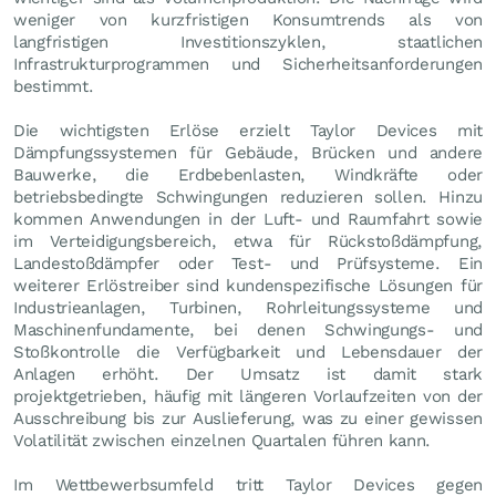
weniger von kurzfristigen Konsumtrends als von
langfristigen Investitionszyklen, staatlichen
Infrastrukturprogrammen und Sicherheitsanforderungen
bestimmt.
Die wichtigsten Erlöse erzielt Taylor Devices mit
Dämpfungssystemen für Gebäude, Brücken und andere
Bauwerke, die Erdbebenlasten, Windkräfte oder
betriebsbedingte Schwingungen reduzieren sollen. Hinzu
kommen Anwendungen in der Luft- und Raumfahrt sowie
im Verteidigungsbereich, etwa für Rückstoßdämpfung,
Landestoßdämpfer oder Test- und Prüfsysteme. Ein
weiterer Erlöstreiber sind kundenspezifische Lösungen für
Industrieanlagen, Turbinen, Rohrleitungssysteme und
Maschinenfundamente, bei denen Schwingungs- und
Stoßkontrolle die Verfügbarkeit und Lebensdauer der
Anlagen erhöht. Der Umsatz ist damit stark
projektgetrieben, häufig mit längeren Vorlaufzeiten von der
Ausschreibung bis zur Auslieferung, was zu einer gewissen
Volatilität zwischen einzelnen Quartalen führen kann.
Im Wettbewerbsumfeld tritt Taylor Devices gegen