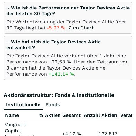
Wie ist die Performance der Taylor Devices Aktie
der letzten 30 Tage?
Die Wertentwicklung der Taylor Devices Aktie über
30 Tage liegt bei
-5,27
%
.
Zum Chart
Wie hat sich die Taylor Devices Aktie
entwickelt?
Die Taylor Devices Aktie verbucht über 1 Jahr eine
Performance von +22,58
%
. Über den Zeitraum von
3 Jahren hat die Taylor Devices Aktie eine
Performance von
+142,14
%
.
Aktionärsstruktur: Fonds & Institutionelle
Institutionelle
Fonds
Name
% Aktien Gesamt
Anzahl Aktien
Verän
Vanguard
Capital
+4,12
%
132.517