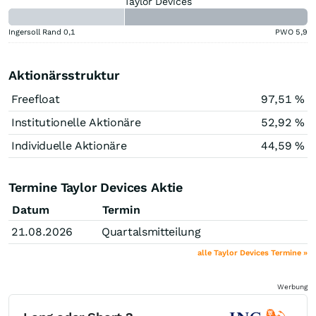
Taylor Devices
Ingersoll Rand
0,1
PWO
5,9
Aktionärsstruktur
Freefloat
97,51 %
Institutionelle Aktionäre
52,92 %
Individuelle Aktionäre
44,59 %
Termine Taylor Devices Aktie
Datum
Termin
21.08.2026
Quartalsmitteilung
alle Taylor Devices Termine »
Werbung