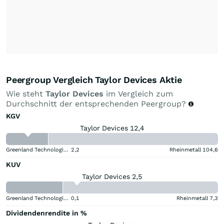
Peergroup Vergleich Taylor Devices Aktie
Wie steht
Taylor Devices
im Vergleich zum
Durchschnitt der entsprechenden Peergroup?
KGV
Taylor Devices 12,4
Greenland Technologies Holding
2,2
Rheinmetall
104,6
KUV
Taylor Devices 2,5
Greenland Technologies Holding
0,1
Rheinmetall
7,3
Dividendenrendite in %