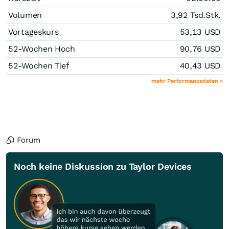
Volumen
3,92 Tsd.
Stk.
Vortageskurs
53,13
USD
52-Wochen Hoch
90,76
USD
52-Wochen Tief
40,43
USD
mehr Performancedaten »
Forum
Noch keine Diskussion zu Taylor Devices