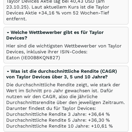
Taylor Devices Aktie lag bei 40,43
USD
(am
23.10.25
). Laut aktuellem Kurs ist die Taylor
Devices Aktie +34,16
%
vom 52 Wochen-Tief
entfernt.
Welche Wettbewerber gibt es für Taylor
Devices?
Hier sind die wichtigsten Wettbewerber von Taylor
Devices, inklusive ihrer ISIN-Codes:
Eaton
(IE00B8KQN827)
Was ist die durchschnittliche Rendite (CAGR)
von Taylor Devices über 3, 5 und 10 Jahre?
Die durchschnittliche Rendite zeigt, wie stark der
Wert im Schnitt pro Jahr gewachsen ist. Dafür
nutzen wir den CAGR, also die jährliche
Durchschnittsrendite über den jeweiligen Zeitraum.
Darunter findest du für Taylor Devices:
Durchschnittliche Rendite 3 Jahre: +36,64
%
Durchschnittliche Rendite 5 Jahre: +36,30
%
Durchschnittliche Rendite 10 Jahre: +10,61
%