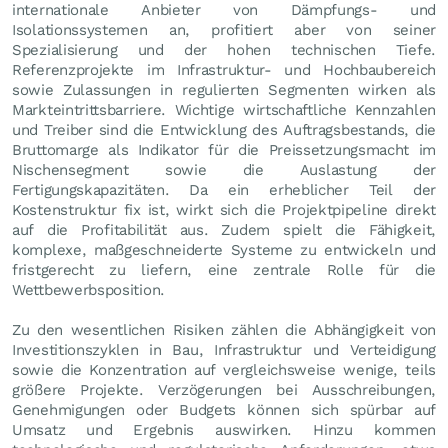
internationale Anbieter von Dämpfungs- und
Isolationssystemen an, profitiert aber von seiner
Spezialisierung und der hohen technischen Tiefe.
Referenzprojekte im Infrastruktur- und Hochbaubereich
sowie Zulassungen in regulierten Segmenten wirken als
Markteintrittsbarriere. Wichtige wirtschaftliche Kennzahlen
und Treiber sind die Entwicklung des Auftragsbestands, die
Bruttomarge als Indikator für die Preissetzungsmacht im
Nischensegment sowie die Auslastung der
Fertigungskapazitäten. Da ein erheblicher Teil der
Kostenstruktur fix ist, wirkt sich die Projektpipeline direkt
auf die Profitabilität aus. Zudem spielt die Fähigkeit,
komplexe, maßgeschneiderte Systeme zu entwickeln und
fristgerecht zu liefern, eine zentrale Rolle für die
Wettbewerbsposition.
Zu den wesentlichen Risiken zählen die Abhängigkeit von
Investitionszyklen in Bau, Infrastruktur und Verteidigung
sowie die Konzentration auf vergleichsweise wenige, teils
größere Projekte. Verzögerungen bei Ausschreibungen,
Genehmigungen oder Budgets können sich spürbar auf
Umsatz und Ergebnis auswirken. Hinzu kommen