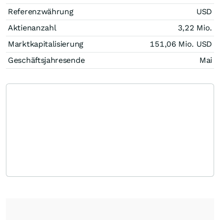
Referenzwährung
USD
Aktienanzahl
3,22 Mio.
Marktkapitalisierung
151,06 Mio.
USD
Geschäftsjahresende
Mai