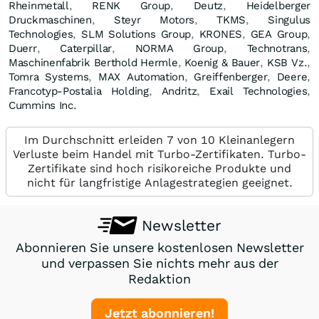
Rheinmetall
,
RENK Group
,
Deutz
,
Heidelberger
Druckmaschinen
,
Steyr Motors
,
TKMS
,
Singulus
Technologies
,
SLM Solutions Group
,
KRONES
,
GEA Group
,
Duerr
,
Caterpillar
,
NORMA Group
,
Technotrans
,
Maschinenfabrik Berthold Hermle
,
Koenig & Bauer
,
KSB Vz.
,
Tomra Systems
,
MAX Automation
,
Greiffenberger
,
Deere
,
Francotyp-Postalia Holding
,
Andritz
,
Exail Technologies
,
Cummins Inc.
Im Durchschnitt erleiden 7 von 10 Kleinanlegern
Verluste beim Handel mit Turbo-Zertifikaten. Turbo-
Zertifikate sind hoch risikoreiche Produkte und
nicht für langfristige Anlagestrategien geeignet.
Newsletter
Abonnieren Sie unsere kostenlosen Newsletter
und verpassen Sie nichts mehr aus der
Redaktion
Jetzt abonnieren!