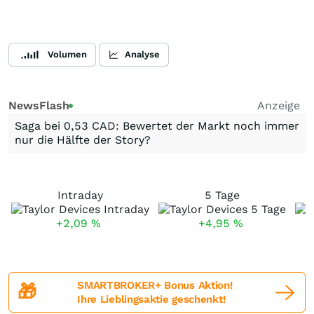
Volumen
Analyse
NewsFlash
Anzeige
Saga bei 0,53 CAD: Bewertet der Markt noch immer
nur die Hälfte der Story?
Intraday
5 Tage
+2,09
%
+4,95
%
SMARTBROKER+ Bonus Aktion!
🎁
Ihre Lieblingsaktie geschenkt!