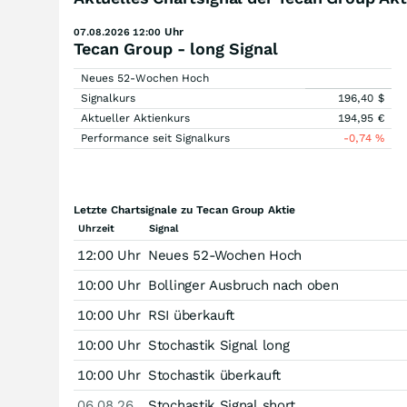
Uhr
07.08.2026 12:00
Tecan Group - long Signal
Neues 52-Wochen Hoch
Signalkurs
196,40
$
Aktueller Aktienkurs
194,95
€
Performance seit Signalkurs
-0,74
%
Letzte Chartsignale zu Tecan Group Aktie
Uhrzeit
Signal
12:00 Uhr
Neues 52-Wochen Hoch
10:00 Uhr
Bollinger Ausbruch nach oben
10:00 Uhr
RSI überkauft
10:00 Uhr
Stochastik Signal long
10:00 Uhr
Stochastik überkauft
06.08.26
Stochastik Signal short