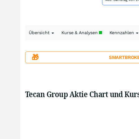
Übersicht
Kurse & Analysen
Kennzahlen
🎁
SMARTBROKER+
Tecan Group Aktie Chart und Kur