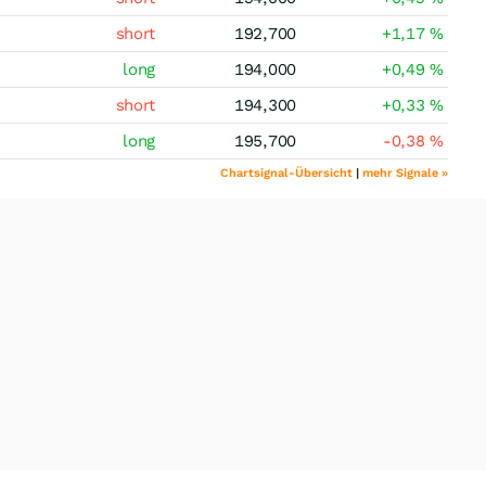
short
192,700
+1,17
%
long
194,000
+0,49
%
short
194,300
+0,33
%
long
195,700
-0,38
%
Chartsignal-Übersicht
|
mehr Signale »