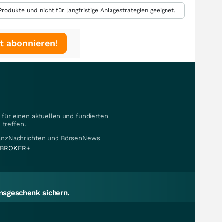
rodukte und nicht für langfristige Anlagestrategien geeignet.
t abonnieren!
für einen aktuellen und fundierten
 treffen.
nanzNachrichten und BörsenNews
BROKER+
sgeschenk sichern.