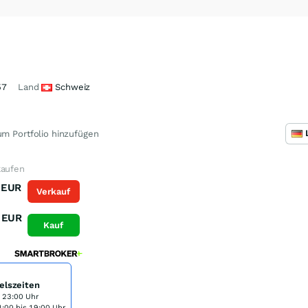
57
Land
Schweiz
m Portfolio hinzufügen
kaufen
EUR
Verkauf
EUR
Kauf
elszeiten
s 23:00 Uhr
:00 bis 19:00 Uhr