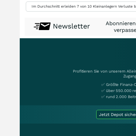
Im Durchschnitt erleiden 7 von 10 Kleinanlegern Verluste b
Abonnieren
Newsletter
verpasse
Profitieren Sie von unserem Alle
Zugang
✅ Größte Finanz-
✅ über 550.000 re
✅ rund 2.000 Beit
Jetzt Depot siche