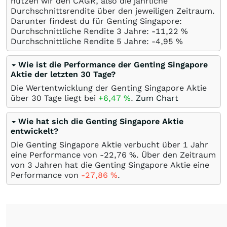
nutzen wir den CAGR, also die jährliche
Durchschnittsrendite über den jeweiligen Zeitraum.
Darunter findest du für Genting Singapore:
Durchschnittliche Rendite 3 Jahre: -11,22
%
Durchschnittliche Rendite 5 Jahre: -4,95
%
Wie ist die Performance der Genting Singapore
Aktie der letzten 30 Tage?
Die Wertentwicklung der Genting Singapore Aktie
über 30 Tage liegt bei
+6,47
%
.
Zum Chart
Wie hat sich die Genting Singapore Aktie
entwickelt?
Die Genting Singapore Aktie verbucht über 1 Jahr
eine Performance von -22,76
%
. Über den Zeitraum
von 3 Jahren hat die Genting Singapore Aktie eine
Performance von
-27,86
%
.