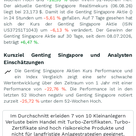
Der aktuelle Genting Singapore Realtimekurs (
06.08.26
)
liegt bei 23,173
$
. Damit ist die Genting Singapore Aktie ()
in 24 Stunden um
-5,61
%
gefallen. Auf 7 Tage gesehen hat
sich der Kurs der Genting Singapore Aktie (ISIN
US37251T1043) um
-6,13
%
verändert. Der Gewinn der
Genting Singapore Aktie auf 30 Tage, seit dem 08.07.2026,
beträgt
+6,47
%
.
Kursziel Genting Singapore und Analysten
Einschätzungen
Die Genting Singapore Aktien Kurs Performance und
ein Index Vergleich zeigt eine sehr schwache
Wertentwicklung über den Zeitraum von 1 Jahr mit einer
Performance von
-22,76
%
. Die Performance ist in den
letzten 52 Wochen negativ und Genting Singapore notiert
zurzeit
-25,72
%
unter dem 52-Wochen Hoch.
Im Durchschnitt erleiden 7 von 10 Kleinanlegern
Verluste beim Handel mit Turbo-Zertifikaten. Turbo-
Zertifikate sind hoch risikoreiche Produkte und
nicht für langfristige Anlagestrategien geeignet.