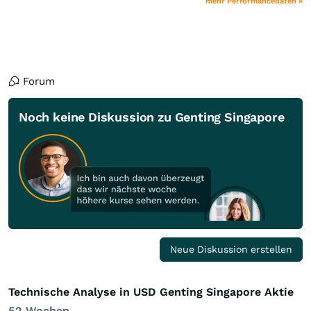
mehr Performancedaten »
Forum
Noch keine Diskussion zu Genting Singapore
Neue Diskussion erstellen
Technische Analyse in USD Genting Singapore Aktie
52 Wochen