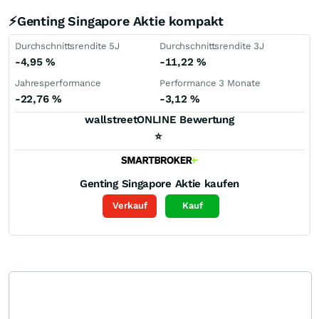
⚡Genting Singapore Aktie kompakt
Durchschnittsrendite 5J
Durchschnittsrendite 3J
-4,95
%
-11,22
%
Jahresperformance
Performance 3 Monate
-22,76
%
-3,12
%
wallstreetONLINE Bewertung
⭐
Genting Singapore
Aktie kaufen
Verkauf
Kauf