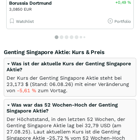
+0,49
%
Borussia Dortmund
3,0850 EUR
Watchlist
Portfolio
Genting Singapore Aktie: Kurs & Preis
Was ist der aktuelle Kurs der Genting Singapore
Aktie?
Der Kurs der Genting Singapore Aktie steht bei
23,173
$
(Stand:
06.08.26
) mit einer Veränderung
von
-5,61
%
zum Vortag.
Was war das 52 Wochen-Hoch der Genting
Singapore Aktie?
Der Höchststand, in den letzten 52 Wochen, der
Genting Singapore Aktie lag bei 32,79
USD
(am
27.08.25
). Laut aktuellem Kurs ist die Genting
Singapore Aktie -25,72
%
vom 52 Wochen-Hoch