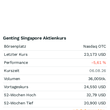
Genting Singapore Aktienkurs
Börsenplatz
Nasdaq OTC
Letzter Kurs
23,173
USD
Performance
-5,61
%
Kurszeit
06.08.26
Volumen
36,00
Stk.
Vortageskurs
24,550
USD
52-Wochen Hoch
32,79
USD
52-Wochen Tief
20,900
USD