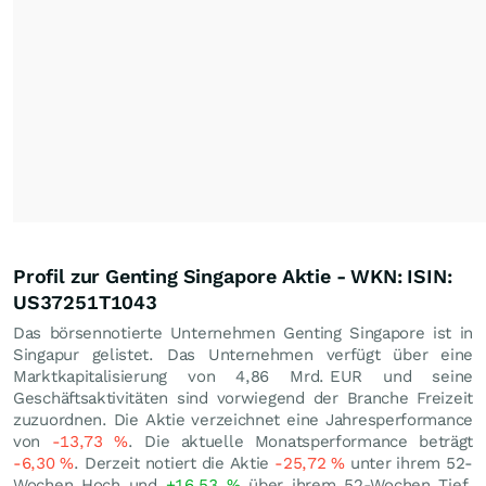
Profil zur Genting Singapore Aktie - WKN: ISIN:
US37251T1043
Das börsennotierte Unternehmen Genting Singapore ist in
Singapur gelistet. Das Unternehmen verfügt über eine
Marktkapitalisierung von 4,86 Mrd.
EUR
und seine
Geschäftsaktivitäten sind vorwiegend der Branche Freizeit
zuzuordnen. Die Aktie verzeichnet eine Jahresperformance
von
-13,73
%
. Die aktuelle Monatsperformance beträgt
-6,30
%
. Derzeit notiert die Aktie
-25,72
%
unter ihrem 52-
Wochen Hoch und
+16,53
%
über ihrem 52-Wochen Tief.