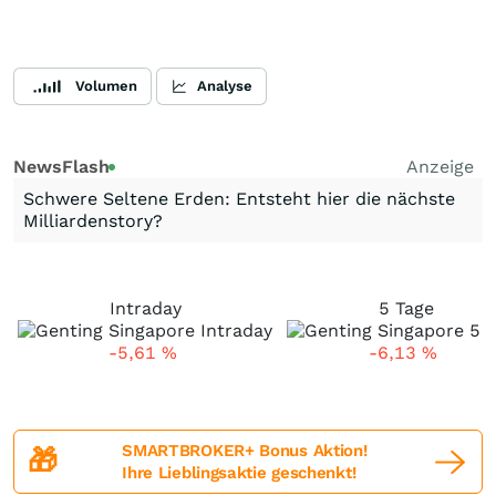
Volumen
Analyse
NewsFlash
Anzeige
Schwere Seltene Erden: Entsteht hier die nächste
Milliardenstory?
Intraday
5 Tage
-5,61
%
-6,13
%
SMARTBROKER+ Bonus Aktion!
🎁
Ihre Lieblingsaktie geschenkt!